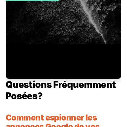
Questions Fréquemment 
Posées?
Comment espionner les 
annonces Google de vos 