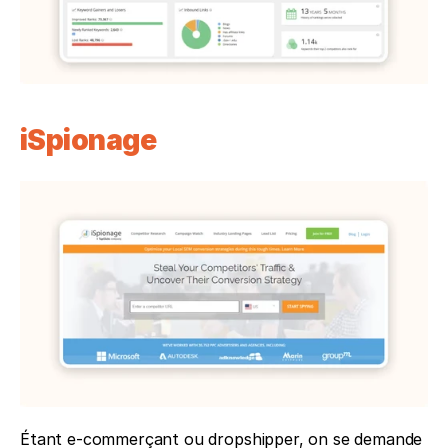
iSpionage
Étant e-commerçant ou dropshipper, on se demande 