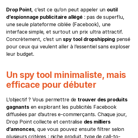
Drop Point
, c’est ce qu’on peut appeler un 
outil 
d’espionnage publicitaire allégé
 : pas de superflu, 
une seule plateforme ciblée (Facebook), une 
interface simple, et surtout un prix ultra attractif. 
Concrètement, c’est un 
spy tool dropshipping
 pensé 
pour ceux qui veulent aller à l’essentiel sans exploser 
leur budget.
Un spy tool minimaliste, mais 
efficace pour débuter
L’objectif ? Vous permettre de 
trouver des produits 
gagnants
 en explorant les publicités Facebook 
diffusées par d’autres e-commerçants. Chaque jour, 
Drop Point collecte et centralise 
des milliers 
d’annonces
, que vous pouvez ensuite filtrer selon 
plusieurs critères : niche produit, type de call-to-