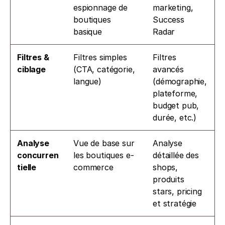
espionnage de 
marketing, 
boutiques 
Success 
basique
Radar
Filtres & 
Filtres simples 
Filtres 
ciblage
(CTA, catégorie, 
avancés 
langue)
(démographie, 
plateforme, 
budget pub, 
durée, etc.)
Analyse 
Vue de base sur 
Analyse 
concurren
les boutiques e-
détaillée des 
tielle
commerce
shops, 
produits 
stars, pricing 
et stratégie