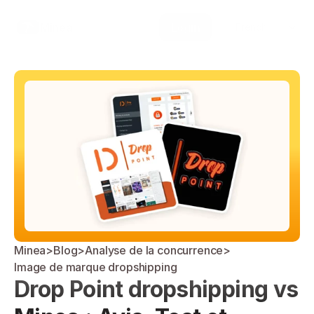
Select Language
Minea
Login
French
Minea
>
Blog
>
Analyse de la concurrence
>
Image de marque dropshipping
Drop Point dropshipping vs 