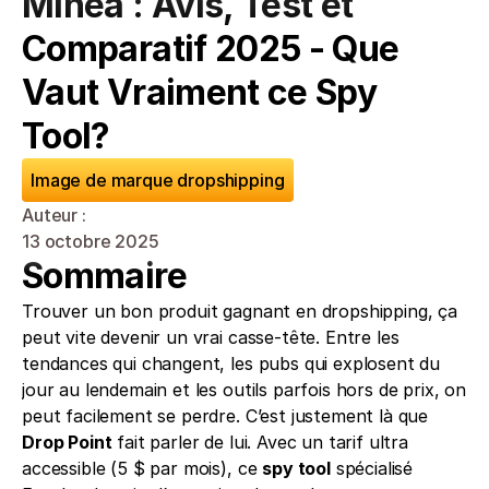
Minea : Avis, Test et 
Comparatif 2025 - Que 
Vaut Vraiment ce Spy 
Tool?
Image de marque dropshipping
Auteur : 
13 octobre 2025
Sommaire
Trouver un bon produit gagnant en dropshipping, ça 
peut vite devenir un vrai casse-tête. Entre les 
tendances qui changent, les pubs qui explosent du 
jour au lendemain et les outils parfois hors de prix, on 
peut facilement se perdre. C’est justement là que 
Drop Point
 fait parler de lui. Avec un tarif ultra 
accessible (5 $ par mois), ce 
spy tool
 spécialisé 