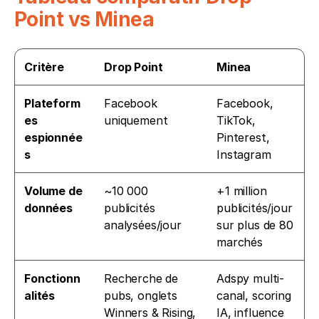
Point vs Minea
Critère
Drop Point
Minea
Plateform
Facebook 
Facebook, 
es 
uniquement
TikTok, 
espionnée
Pinterest, 
s
Instagram
Volume de 
~10 000 
+1 million 
données
publicités 
publicités/jour 
analysées/jour
sur plus de 80 
marchés
Fonctionn
Recherche de 
Adspy multi-
alités
pubs, onglets 
canal, scoring 
Winners & Rising, 
IA, influence 