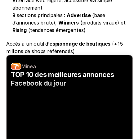
Interface web légère, accessible via simple 
abonnement
3 sections principales : 
Advertise
 (base 
d’annonces brute), 
Winners
 (produits viraux) et 
Rising
 (tendances émergentes)
Accès à un outil d’
espionnage de boutiques
 (+15 
millions de shops référencés)
Minea
TOP 10 des meilleures annonces 
Facebook du jour