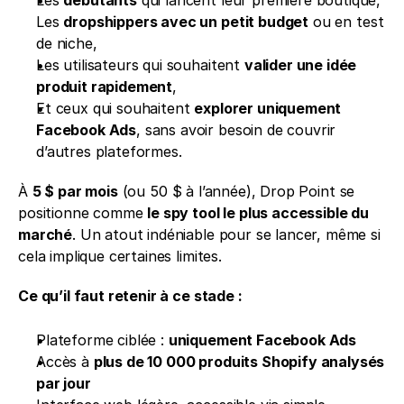
Les 
dropshippers avec un petit budget
 ou en test 
de niche,
Les utilisateurs qui souhaitent 
valider une idée 
produit rapidement
,
Et ceux qui souhaitent 
explorer uniquement 
Facebook Ads
, sans avoir besoin de couvrir 
d’autres plateformes.
À 
5 $ par mois
 (ou 50 $ à l’année), Drop Point se 
positionne comme 
le spy tool le plus accessible du 
marché
. Un atout indéniable pour se lancer, même si 
cela implique certaines limites.
Ce qu’il faut retenir à ce stade :
Plateforme ciblée : 
uniquement Facebook Ads
Accès à 
plus de 10 000 produits Shopify analysés 
par jour