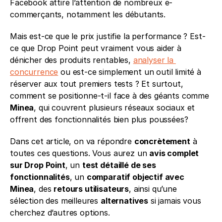
Facebook attire l’attention de nombreux e-
commerçants, notamment les débutants.
Mais est-ce que le prix justifie la performance ? Est-
ce que Drop Point peut vraiment vous aider à 
dénicher des produits rentables, 
analyser la 
concurrence
 ou est-ce simplement un outil limité à 
réserver aux tout premiers tests ? Et surtout, 
comment se positionne-t-il face à des géants comme 
Minea
, qui couvrent plusieurs réseaux sociaux et 
offrent des fonctionnalités bien plus poussées?
Dans cet article, on va répondre 
concrètement
 à 
toutes ces questions. Vous aurez un 
avis complet 
sur Drop Point
, un 
test détaillé de ses 
fonctionnalités
, un 
comparatif objectif avec 
Minea
, des 
retours utilisateurs
, ainsi qu’une 
sélection des meilleures 
alternatives
 si jamais vous 
cherchez d’autres options.