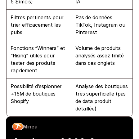
5 $/mois)
IA
Filtres pertinents pour 
Pas de données 
trier efficacement les 
TikTok, Instagram ou 
pubs
Pinterest
Fonctions “Winners” et 
Volume de produits 
“Rising” utiles pour 
analysés assez limité 
tester des produits 
dans ces onglets
rapidement
Possibilité d’espionner 
Analyse des boutiques 
+15M de boutiques 
très superficielle (pas 
Shopify
de data produit 
détaillée)
Minea