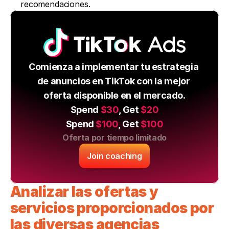
recomendaciones.
Comienza a implementar tu estrategia 
de anuncios en TikTok con la mejor 
oferta disponible en el mercado.
Spend 
$30
, Get 
$20
Spend 
$100
, Get 
$100
Oferta por tiempo limitado
Join coaching
Analizar las ofertas y 
servicios proporcionados por 
las diversas agencias 