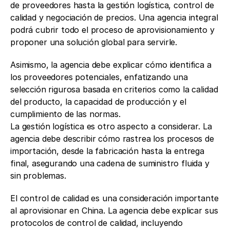
de proveedores hasta la gestión logística, control de 
calidad y negociación de precios. Una agencia integral 
podrá cubrir todo el proceso de aprovisionamiento y 
proponer una solución global para servirle.
Asimismo, la agencia debe explicar cómo identifica a 
los proveedores potenciales, enfatizando una 
selección rigurosa basada en criterios como la calidad 
del producto, la capacidad de producción y el 
cumplimiento de las normas.
La gestión logística es otro aspecto a considerar. La 
agencia debe describir cómo rastrea los procesos de 
importación, desde la fabricación hasta la entrega 
final, asegurando una cadena de suministro fluida y 
sin problemas.
El control de calidad es una consideración importante 
al aprovisionar en China. La agencia debe explicar sus 
protocolos de control de calidad, incluyendo 