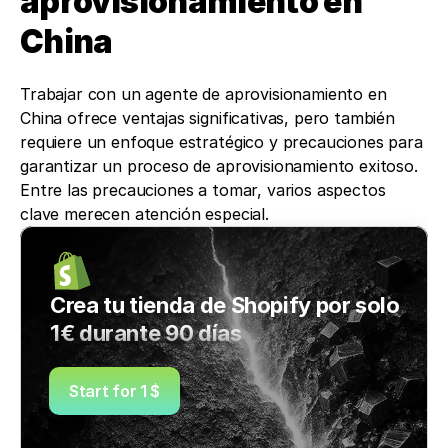
aprovisionamiento en 
China 
Trabajar con un agente de aprovisionamiento en 
China ofrece ventajas significativas, pero también 
requiere un enfoque estratégico y precauciones para 
garantizar un proceso de aprovisionamiento exitoso. 
Entre las precauciones a tomar, varios aspectos 
clave merecen atención especial. 
Crea tu tienda de Shopify por solo 
1€ durante 90 días
Start for 1 $