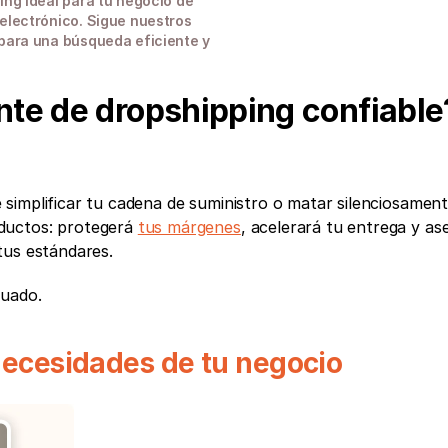
ng ideal para tu negocio de 
electrónico. Sigue nuestros 
para una búsqueda eficiente y 
te de dropshipping confiable?
simplificar tu cadena de suministro o matar silenciosamente
ductos: protegerá 
tus márgenes
, acelerará tu entrega y as
tus estándares. 
cuado.
 necesidades de tu negocio