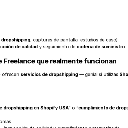
 dropshipping
, capturas de pantalla, estudios de caso)
cación de calidad
 y seguimiento de 
cadena de suministro
e Freelance que realmente funcionan
e ofrecen 
servicios de dropshipping
 — genial si utilizas 
Sho
e dropshipping en Shopify USA
” o “
cumplimiento de drops
diomas