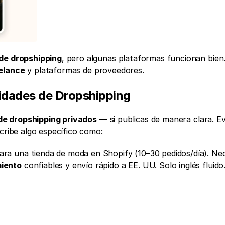
de dropshipping
, pero algunas plataformas funcionan bien.
eelance
 y plataformas de proveedores.
dades de Dropshipping
de dropshipping privados
 — si publicas de manera clara. Evi
scribe algo específico como:
miento
 confiables y envío rápido a EE. UU. Solo inglés fluido.