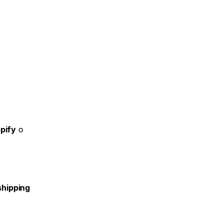
pify
 o 
hipping 