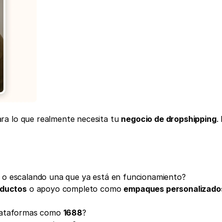
ara lo que realmente necesita tu 
negocio de dropshipping
. 
 o escalando una que ya está en funcionamiento?
oductos
 o apoyo completo como 
empaques personalizado
lataformas como 
1688
?