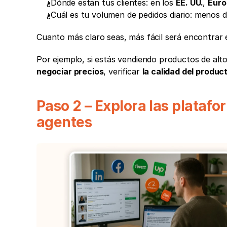
¿Dónde están tus clientes: en los 
EE. UU.
, 
Euro
¿Cuál es tu volumen de pedidos diario: menos 
Cuanto más claro seas, más fácil será encontrar e
negociar precios
, verificar 
la calidad del produc
Paso 2 – Explora las plataf
agentes