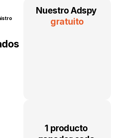
Nuestro Adspy 
istro
gratuito
ados
1 producto 