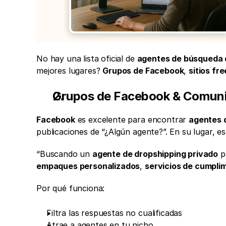
No hay una lista oficial de 
agentes de búsqueda 
mejores lugares? 
Grupos de Facebook
, 
sitios fr
Grupos de Facebook & Comuni
Facebook
 es excelente para encontrar 
agentes 
publicaciones de “¿Algún agente?”. En su lugar, e
“Buscando un 
agente de dropshipping privado
empaques personalizados
, 
servicios de cumpli
Por qué funciona:
Filtra las respuestas no cualificadas
Atrae a agentes en tu nicho