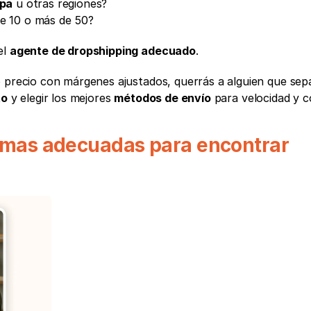
pa
 u otras regiones?
de 10 o más de 50?
l 
agente de dropshipping adecuado
.
to
 y elegir los mejores 
métodos de envío
 para velocidad y c
ormas adecuadas para encontrar 