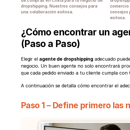
de compras en China para tu negocio de 
dropshippi
dropshipping. Nuestros consejos para 
comercio 
una colaboración exitosa.
consejos 
exitosa.
¿Cómo encontrar un agen
(Paso a Paso)
Elegir el 
agente de dropshipping
 adecuado puede 
negocio. Un buen agente no solo encontrará pro
que cada pedido enviado a tu cliente cumpla con 
A continuación se detalla cómo encontrar el ade
Paso 1 – Define primero las