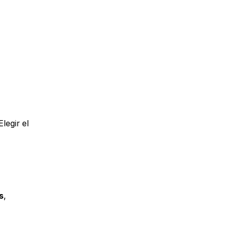
Elegir el 
s
, 