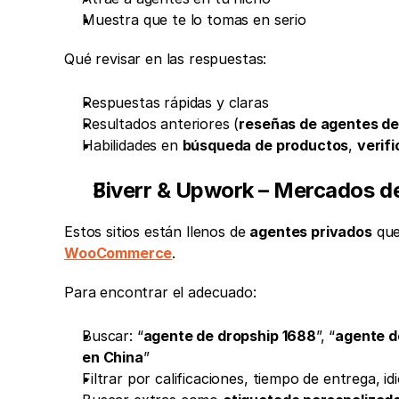
Muestra que te lo tomas en serio
Qué revisar en las respuestas:
Respuestas rápidas y claras
Resultados anteriores (
reseñas de agentes de
Habilidades en 
búsqueda de productos
, 
verifi
Fiverr & Upwork – Mercados d
Estos sitios están llenos de 
agentes privados
 qu
WooCommerce
.
Para encontrar el adecuado:
Buscar: “
agente de dropship 1688
”, “
agente d
en China
”
Filtrar por calificaciones, tiempo de entrega, i