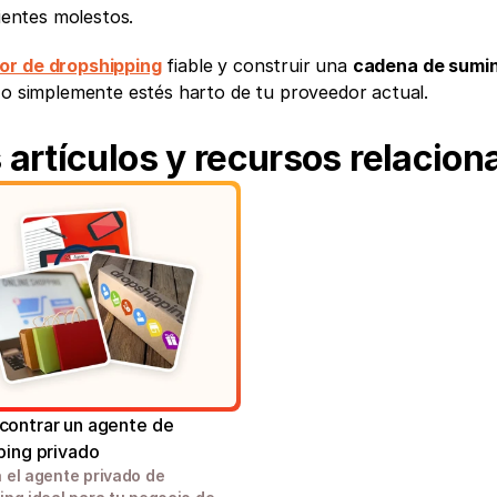
lientes molestos.
or de dropshipping
 fiable y construir una 
cadena de sumin
o o simplemente estés harto de tu proveedor actual.
artículos y recursos relacion
ontrar un agente de 
ping privado
 el agente privado de 