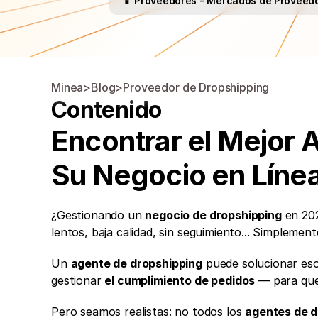
📱 Proveedores - Mercados de Proveedo
Minea
>
Blog
>
Proveedor de Dropshipping
Contenido
Encontrar el Mejor 
Su Negocio en Líne
¿Gestionando un 
negocio de dropshipping
 en 20
lentos, baja calidad, sin seguimiento... Simplement
Un 
agente de dropshipping
 puede solucionar es
gestionar 
el cumplimiento de pedidos
 — para que
Pero seamos realistas: no todos los 
agentes de d