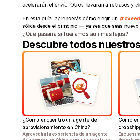
acelerarán el envío. Otros llevarán a retrasos y c
En esta guía, aprenderás cómo elegir un 
proveed
sólida desde el principio — ya sea que seas nuev
¿Qué pasaría si fuéramos aún más lejos?
Descubre todos nuestros 
¿Cómo encuentro un agente de 
Cómo enc
aprovisionamiento en China?
dropship
Aprovecha la experiencia de un agente 
Encuentra