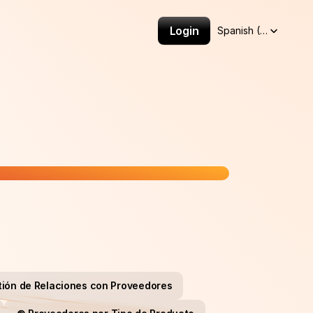
Select Language
Login
Spanish (Spain)
tión de Relaciones con Proveedores