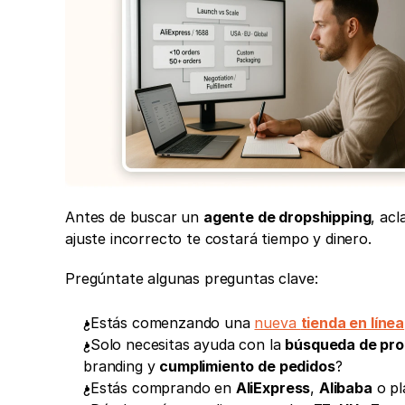
Antes de buscar un 
agente de dropshipping
, acl
ajuste incorrecto te costará tiempo y dinero.
Pregúntate algunas preguntas clave:
¿Estás comenzando una 
nueva 
tienda en línea
¿Solo necesitas ayuda con la 
búsqueda de pr
branding y 
cumplimiento de pedidos
?
¿Estás comprando en 
AliExpress
, 
Alibaba
 o p