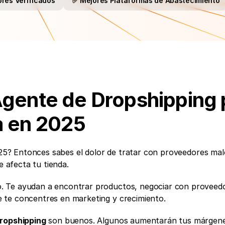
res Verificados
✅ Mejores Plataformas de Abastecimiento
Agente de Dropshipping p
a en 2025
25? Entonces sabes el dolor de tratar con proveedores malo
e afecta tu tienda.
o. Te ayudan a encontrar productos, negociar con proveedo
 te concentres en marketing y crecimiento.
ropshipping
 son buenos. Algunos aumentarán tus márgene