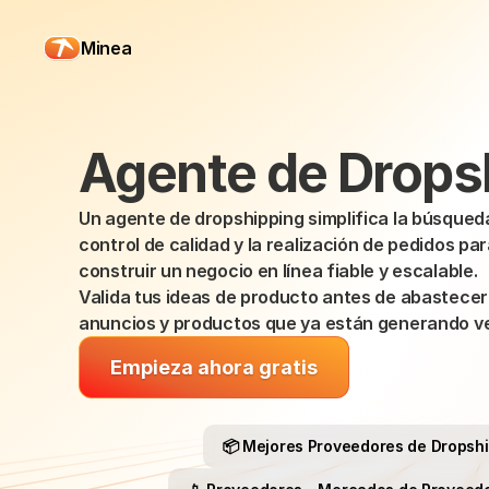
Minea
Agente de Drops
Un agente de dropshipping simplifica la búsqueda
control de calidad y la realización de pedidos par
construir un negocio en línea fiable y escalable.
Valida tus ideas de producto antes de abastecert
anuncios y productos que ya están generando v
Empieza ahora gratis
📦 Mejores Proveedores de Dropsh