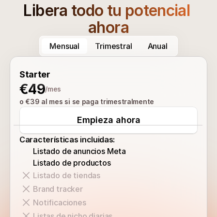
Libera todo tu potencial 
ahora
Mensual
Trimestral
Anual
Starter
€49
/mes
o €39 al mes si se paga trimestralmente
Empieza ahora
Características incluidas:
Listado de anuncios Meta
Listado de productos
Listado de tiendas
Brand tracker
Notificaciones
Listas de nicho diarias