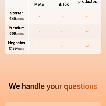
productos
Meta
TikTok
Starter
€49
/mes
Premium
€99
/mes
Negocios
€199
/mes
We handle your questions