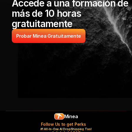
Accede a una formación de 
más de 10 horas 
gratuitamente
Probar Minea Gratuitamente
Minea
Follow Us to get Perks
#1 All-In-One AI DropShipping Tool