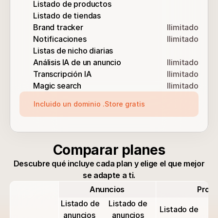
Listado de productos
Listado de tiendas
Brand tracker
Ilimitado
Notificaciones
Ilimitado
Listas de nicho diarias
Análisis IA de un anuncio
Ilimitado
Transcripción IA
Ilimitado
Magic search
Ilimitado
Incluido un dominio .Store gratis
Comparar planes
Descubre qué incluye cada plan y elige el que mejor
se adapte a ti.
Anuncios
Prod
Listado de 
Listado de 
Listado de 
anuncios 
anuncios 