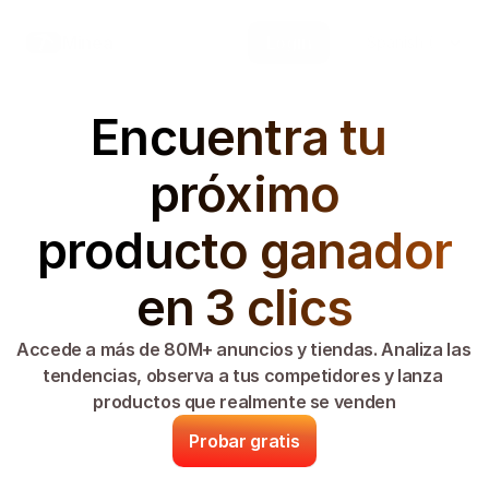
Select Language
Minea
Login
Spanish (Spain)
Encuentra tu 
próximo
 producto ganador 
en 3 clics
Accede a más de 80M+ anuncios y tiendas. Analiza las 
tendencias, observa a tus competidores y lanza 
productos que realmente se venden
Probar gratis