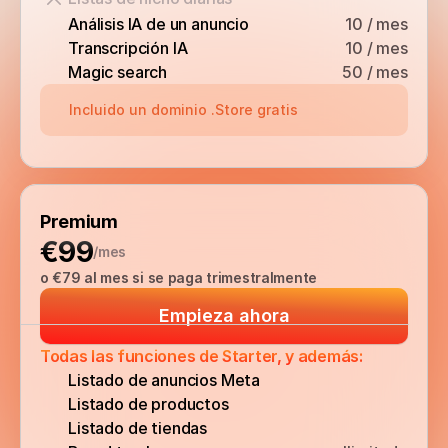
Análisis IA de un anuncio
10 / mes
Transcripción IA
10 / mes
Magic search
50 / mes
Incluido un dominio .Store gratis
Premium
€99
/mes
o €79 al mes si se paga trimestralmente
Empieza ahora
Todas las funciones de Starter, y además:
Listado de anuncios Meta
Listado de productos
Listado de tiendas