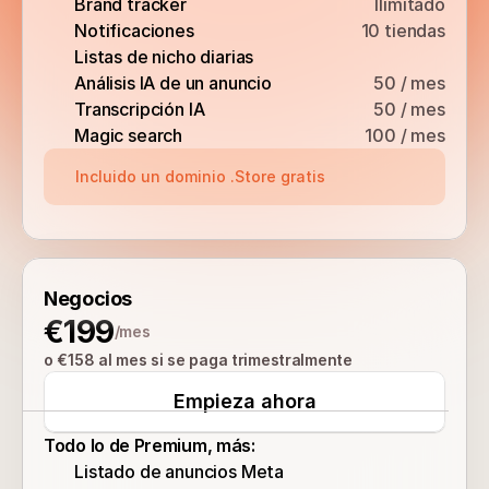
Brand tracker
Ilimitado
Notificaciones
10 tiendas
Listas de nicho diarias
Análisis IA de un anuncio
50 / mes
Transcripción IA
50 / mes
Magic search
100 / mes
Incluido un dominio .Store gratis
Negocios
€199
/mes
o €158 al mes si se paga trimestralmente
Empieza ahora
Todo lo de Premium, más:
Listado de anuncios Meta