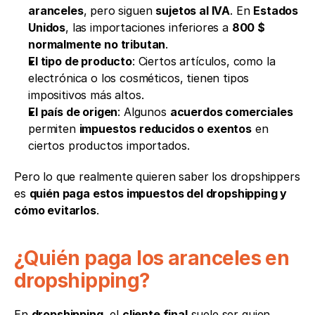
aranceles
, pero siguen 
sujetos al IVA
. En 
Estados 
Unidos
, las importaciones inferiores a 
800 $
normalmente no tributan
.
El tipo de producto
: Ciertos artículos, como la 
electrónica o los cosméticos, tienen tipos 
impositivos más altos.
El país de origen
: Algunos 
acuerdos comerciales
permiten 
impuestos reducidos o exentos
 en 
ciertos productos importados.
Pero lo que realmente quieren saber los dropshippers 
es 
quién paga estos impuestos del dropshipping y 
cómo evitarlos
.
¿Quién paga los aranceles en 
dropshipping?
En 
dropshipping
, el 
cliente final
 suele ser quien 