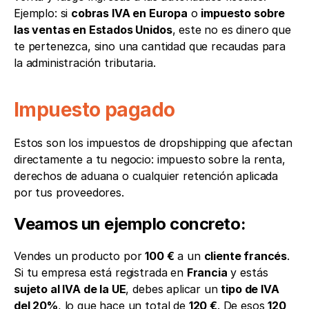
Ejemplo: si 
cobras IVA en Europa
 o 
impuesto sobre 
las ventas en Estados Unidos
, este no es dinero que 
te pertenezca, sino una cantidad que recaudas para 
la administración tributaria.
Impuesto pagado
Estos son los impuestos de dropshipping que afectan 
directamente a tu negocio: impuesto sobre la renta, 
derechos de aduana o cualquier retención aplicada 
por tus proveedores.
Veamos un ejemplo concreto:
Vendes un producto por 
100 €
 a un 
cliente francés
. 
Si tu empresa está registrada en 
Francia
 y estás 
sujeto al IVA de la UE
, debes aplicar un 
tipo de IVA 
del 20%
, lo que hace un total de 
120 €
. De esos 
120 