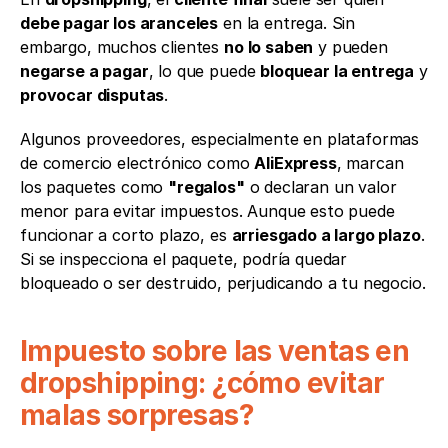
debe pagar los aranceles
 en la entrega. Sin 
embargo, muchos clientes 
no lo saben
 y pueden 
negarse a pagar
, lo que puede 
bloquear la entrega
 y 
provocar disputas
.
Algunos proveedores, especialmente en plataformas 
de comercio electrónico como 
AliExpress
, marcan 
los paquetes como 
"regalos"
 o declaran un valor 
menor para evitar impuestos. Aunque esto puede 
funcionar a corto plazo, es 
arriesgado a largo plazo
. 
Si se inspecciona el paquete, podría quedar 
bloqueado o ser destruido, perjudicando a tu negocio.
Impuesto sobre las ventas en 
dropshipping: ¿cómo evitar 
malas sorpresas?