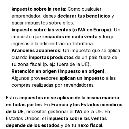
Impuesto sobre la renta
: Como cualquier 
emprendedor, debes 
declarar tus beneficios
 y 
pagar impuestos sobre ellos.
Impuesto sobre las ventas (o IVA en Europa)
: Un 
impuesto que 
recaudas en cada venta
 y luego 
ingresas a la administración tributaria.
Aranceles aduaneros
: Un impuesto que se aplica 
cuando 
importas productos
 de un país fuera de 
tu zona fiscal (p. ej.: fuera de la UE).
Retención en origen (impuesto en origen)
: 
Algunos proveedores 
aplican un impuesto
 a las 
compras realizadas por revendedores.
Estos 
impuestos no se aplican de la misma manera 
en todas partes
. En 
Francia y los Estados miembros 
de la UE
, necesitas gestionar el 
IVA
 de la UE. En 
Estados Unidos, el 
impuesto sobre las ventas 
depende de los estados
 y de tu 
nexo fiscal
.