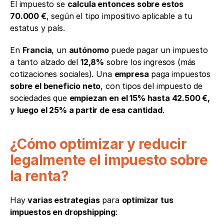
El impuesto se 
calcula entonces sobre estos 
70.000 €
, según el tipo impositivo aplicable a tu 
estatus y país.
En 
Francia
, un 
autónomo
 puede pagar un impuesto 
a tanto alzado del 
12,8%
 sobre los ingresos (más 
cotizaciones sociales). Una 
empresa
 paga impuestos 
sobre el beneficio neto
, con tipos del impuesto de 
sociedades que 
empiezan en el 15% hasta 42.500 €, 
y luego el 25% a partir de esa cantidad
.
¿Cómo optimizar y reducir 
legalmente el impuesto sobre 
la renta?
Hay 
varias estrategias
 para 
optimizar tus 
impuestos en dropshipping
: