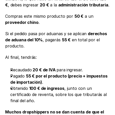
€
, debes ingresar 
20 €
 a la 
administración tributaria
.
Compras este mismo producto por 
50 €
 a un 
proveedor chino
.
Si el pedido pasa por aduanas y se aplican 
derechos 
de aduana del 10%
, pagarás 
55 €
 en total por el 
producto.
Al final, tendrás:
Recaudado
 20 € de IVA 
para
ingresar.
Pagado 
55 € por el producto (precio + impuestos 
de importación)
.
Obtenido 
100 € de ingresos
, junto con un 
certificado de reventa, sobre los que tributarás al 
final del año.
Muchos dropshippers no se dan cuenta de que el 