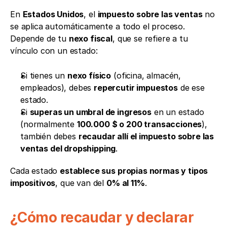
En 
Estados Unidos
, el 
impuesto sobre las ventas
 no 
se aplica automáticamente a todo el proceso. 
Depende de tu 
nexo fiscal
, que se refiere a tu 
vínculo con un estado:
Si tienes un 
nexo físico
 (oficina, almacén, 
empleados), debes 
repercutir impuestos
 de ese 
estado.
Si 
superas un umbral de ingresos
 en un estado 
(normalmente 
100.000 $ o 200 transacciones
), 
también debes 
recaudar allí el impuesto sobre las 
ventas del dropshipping
.
Cada estado 
establece sus propias normas y tipos 
impositivos
, que van del 
0% al 11%
.
¿Cómo recaudar y declarar 