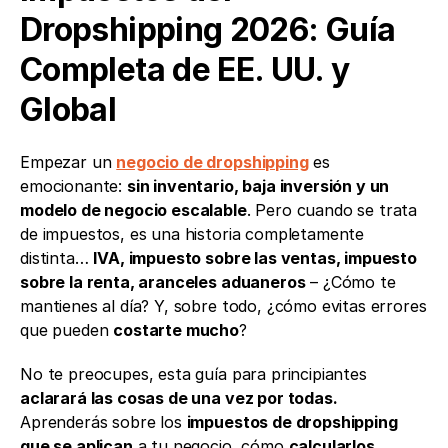
Dropshipping 2026: Guía 
Completa de EE. UU. y 
Global
Empezar un 
negocio de dropshipping
 es 
emocionante: 
sin inventario, baja inversión y un 
modelo de negocio escalable
. Pero cuando se trata 
de impuestos, es una historia completamente 
distinta… 
IVA, impuesto sobre las ventas, impuesto 
sobre la renta, aranceles aduaneros
 – ¿Cómo te 
mantienes al día? Y, sobre todo, ¿cómo evitas errores 
que pueden 
costarte mucho
?
No te preocupes, esta guía para principiantes 
aclarará las cosas de una vez por todas.
Aprenderás sobre los 
impuestos de dropshipping 
que se aplican
 a tu negocio, cómo 
calcularlos 