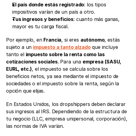
El país donde estás registrado
: los tipos 
impositivos varían de un país a otro.
Tus ingresos y beneficios
: cuanto más ganas, 
mayor es tu carga fiscal.
Por ejemplo, en 
Francia
, si eres 
autónomo
, estás 
sujeto a un 
impuesto a tanto alzado
 que incluye 
tanto el 
impuesto sobre la renta como las 
cotizaciones sociales
. Para una 
empresa (SASU, 
EURL, etc.)
, el impuesto se calcula sobre los 
beneficios netos, ya sea mediante el impuesto de 
sociedades o el impuesto sobre la renta, según la 
opción que elijas.
En Estados Unidos, los dropshippers deben declarar 
sus ingresos al IRS. Dependiendo de la estructura de 
tu negocio (LLC, empresa unipersonal, corporación), 
las normas de IVA varían.