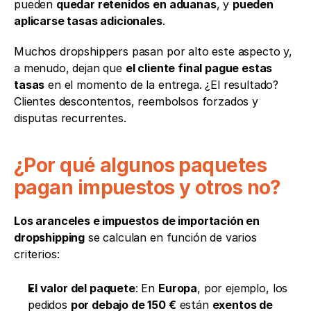
pueden 
quedar retenidos en aduanas
, y 
pueden 
aplicarse tasas adicionales
.
Muchos dropshippers pasan por alto este aspecto y, 
a menudo, dejan que 
el cliente final pague estas 
tasas
 en el momento de la entrega. ¿El resultado? 
Clientes descontentos, reembolsos forzados y 
disputas recurrentes.
¿Por qué algunos paquetes 
pagan impuestos y otros no?
Los aranceles e impuestos de importación en 
dropshipping
 se calculan en función de varios 
criterios:
El valor del paquete
: En 
Europa
, por ejemplo, los 
pedidos 
por debajo de 150 €
 están 
exentos de 