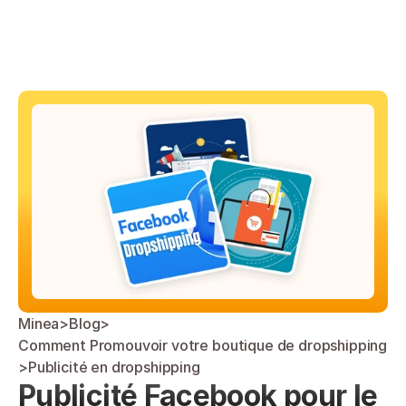
Select Language
Minea
Login
French
Minea
>
Blog
>
Comment Promouvoir votre boutique de dropshipping
>
Publicité en dropshipping
Publicité Facebook pour le 