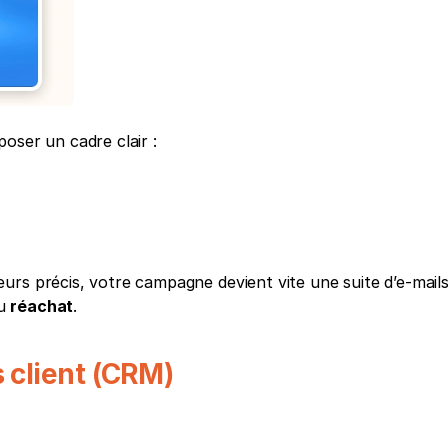
oser un cadre clair : 
rs précis, votre campagne devient vite une suite d’e-mails
u 
réachat
. 
 client (CRM)