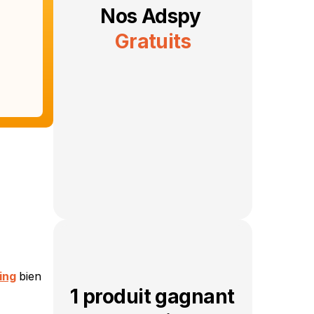
Nos Adspy 
Gratuits
ing
 bien 
1 produit gagnant 