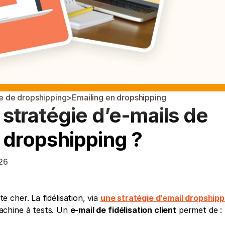
 de dropshipping
>
Emailing en dropshipping
tratégie d’e-mails de 
n dropshipping ?
026
cher. La fidélisation, via 
une stratégie d’email dropshipp
chine à tests. Un 
e-mail de fidélisation client
 permet de : 