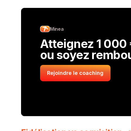
Minea
Atteignez 1 000 €
ou soyez rembo
Rejoindre le coaching