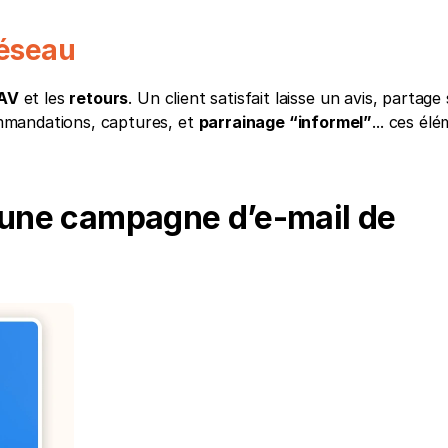
réseau
SAV
 et les 
retours
. Un client satisfait laisse un avis, partage 
mandations, captures, et 
parrainage “informel”
... ces élé
’une campagne d’e-mail de 