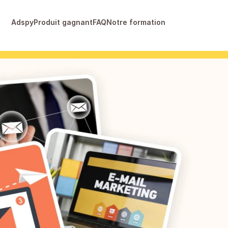
Adspy
Produit gagnant
FAQ
Notre formation