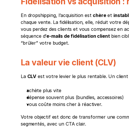
Fidélisation vs acquisition : 
En dropshipping, l’acquisition est 
chère
 et 
instab
chaque vente. La fidélisation, elle, réduit votre d
vous perdez des clients et vous compensez en ac
séquence d’
e-mails de fidélisation client
 bien cib
“brûler” votre budget.
La valeur vie client (CLV)
La 
CLV
 est votre levier le plus rentable. Un client
achète plus vite
dépense souvent plus (bundles, accessoires)
vous coûte moins cher à réactiver. 
Votre objectif est donc de transformer une com
segmentés, avec un CTA clair.