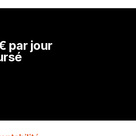
 par jour 
ursé