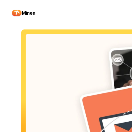
Minea