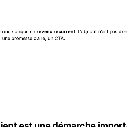
mande unique en 
revenu récurrent
. L’objectif n’est pas d’e
, une promesse claire, un CTA. 
client est une démarche import