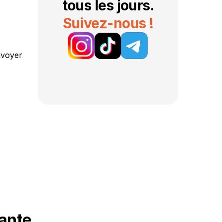
tous les jours.
Suivez-nous !
nvoyer 
ante 