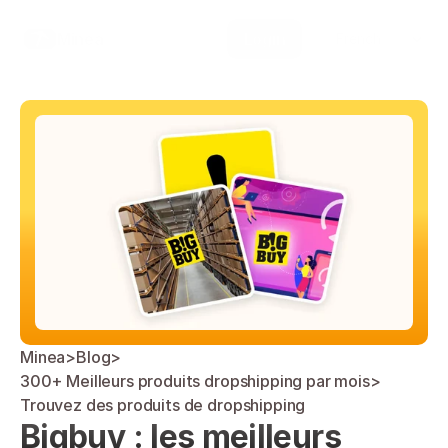
Select Language
Minea
Login
French
Minea
>
Blog
>
300+ Meilleurs produits dropshipping par mois
>
Trouvez des produits de dropshipping
Bigbuy : les meilleurs 