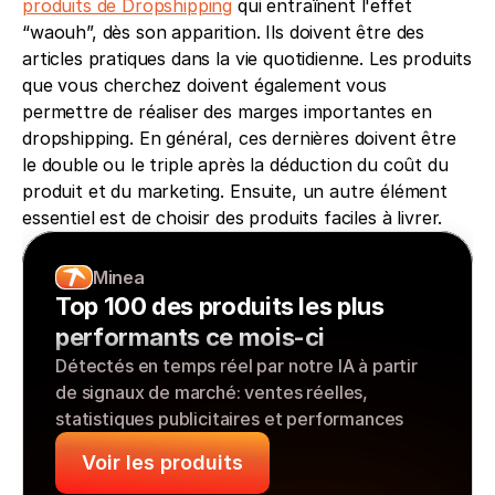
produits de Dropshipping
 qui entraînent l'effet 
“waouh”, dès son apparition. Ils doivent être des 
articles pratiques dans la vie quotidienne. Les produits 
que vous cherchez doivent également vous 
permettre de réaliser des marges importantes en 
dropshipping. En général, ces dernières doivent être 
le double ou le triple après la déduction du coût du 
produit et du marketing. Ensuite, un autre élément 
essentiel est de choisir des produits faciles à livrer.
Minea
Top 100 des produits les plus 
performants ce mois-ci
Détectés en temps réel par notre IA à partir 
de signaux de marché: ventes réelles, 
statistiques publicitaires et performances
Voir les produits