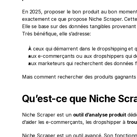
En 2025, proposer le bon produit au bon moment es
exactement ce que propose Niche Scraper. Cette
Elle se base sur des données tangibles provenan
Très bénéfique, elle s’adresse:
À ceux qui démarrent dans le dropshipping et q
aux e-commerçants ou aux dropshippers qui dés
aux marketeurs qui recherchent des données f
Mais comment rechercher des produits gagnants
Qu’est-ce que Niche Scr
Niche Scraper est un 
outil d’analyse produit 
dédi
d’aider les e-commerçants, les dropshipper à 
trou
Niche Scraper est un outil avancé. Son fonction