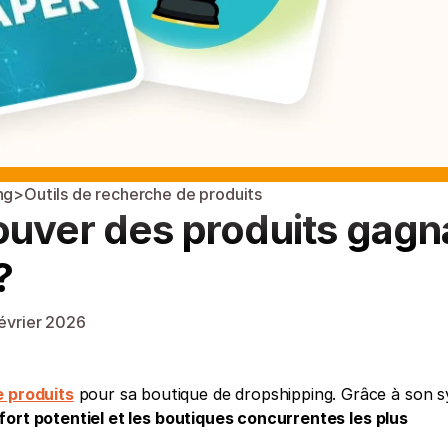
ng
>
Outils de recherche de produits
ouver des produits gagna
?
février 2026
e produits
 pour sa boutique de dropshipping. Grâce à son s
à fort potentiel et les boutiques concurrentes les plus 