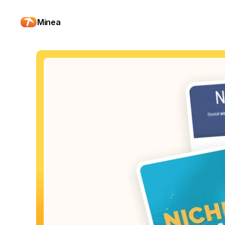
Minea