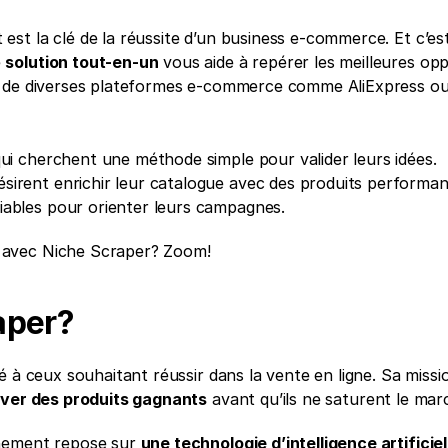
t la clé de la réussite d’un business e-commerce. Et c’est
 
solution tout-en-un
 vous aide à repérer les meilleures opp
t de diverses plateformes e-commerce comme AliExpress ou 
ui cherchent une méthode simple pour valider leurs idées.
irent enrichir leur catalogue avec des produits performan
iables pour orienter leurs campagnes.
 avec Niche Scraper? Zoom!
aper?
é à ceux souhaitant réussir dans la vente en ligne. Sa missio
ver des produits gagnants
 avant qu’ils ne saturent le mar
nement repose sur 
une technologie d’intelligence artificiel