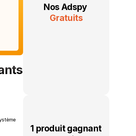
Nos Adspy 
Gratuits
nts 
ystème 
1 produit gagnant 