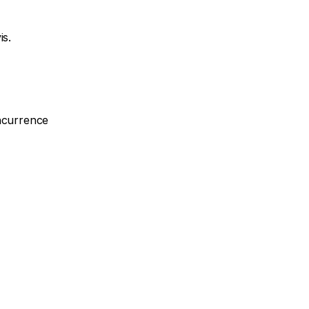
is.
oncurrence