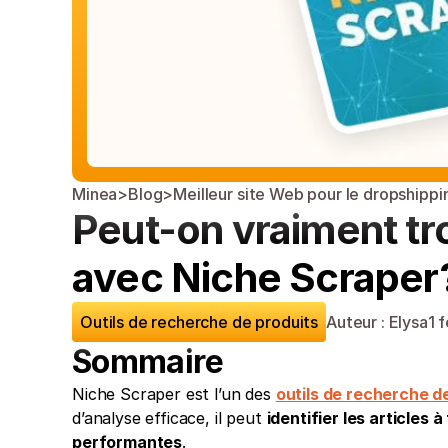
Minea
>
Blog
>
Meilleur site Web pour le dropshippi
Peut-on vraiment tr
avec Niche Scraper
Outils de recherche de produits
Auteur : Elysa
1 
Sommaire
Niche Scraper est l’un des 
outils de recherche d
d’analyse efficace, il peut 
identifier les articles 
performantes
. 