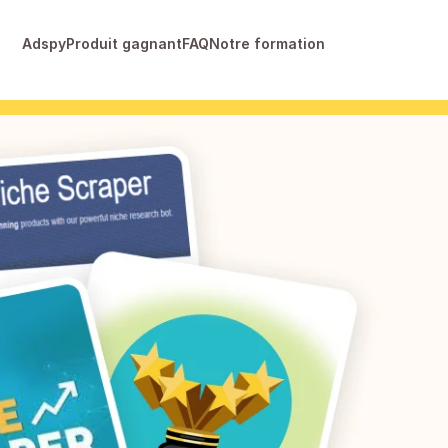
Adspy
Produit gagnant
FAQ
Notre formation