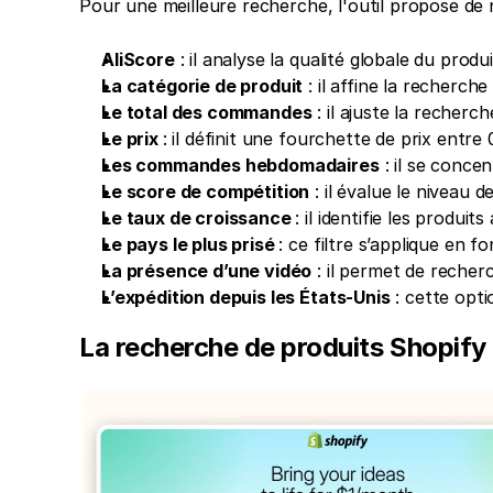
Pour une meilleure recherche, l'outil propose de 
AliScore
 : il analyse la qualité globale du pro
La catégorie de produit
 : il affine la recherc
Le total des commandes
 : il ajuste la reche
Le prix 
: il définit une fourchette de prix entre
Les commandes hebdomadaires
 : il se conc
Le score de compétition
 : il évalue le niveau
Le taux de croissance 
: il identifie les produ
Le pays le plus prisé 
: ce filtre s’applique en 
La présence d’une vidéo
 : il permet de recher
L’expédition depuis les États-Unis
 : cette opt
La recherche de produits Shopify