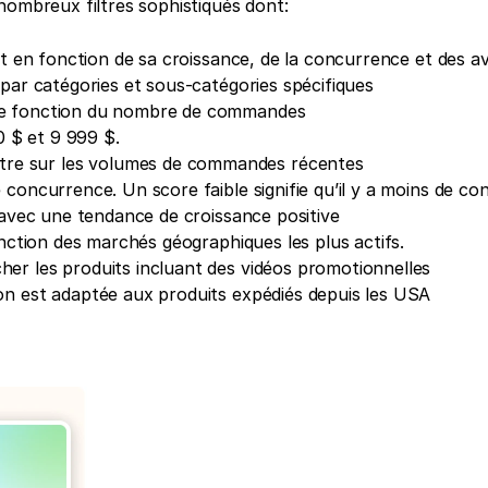
nombreux filtres sophistiqués dont:
duit en fonction de sa croissance, de la concurrence et des av
he par catégories et sous-catégories spécifiques
rche fonction du nombre de commandes
 0 $ et 9 999 $.
entre sur les volumes de commandes récentes
 de concurrence. Un score faible signifie qu’il y a moins de c
its avec une tendance de croissance positive
fonction des marchés géographiques les plus actifs.
cher les produits incluant des vidéos promotionnelles
ion est adaptée aux produits expédiés depuis les USA