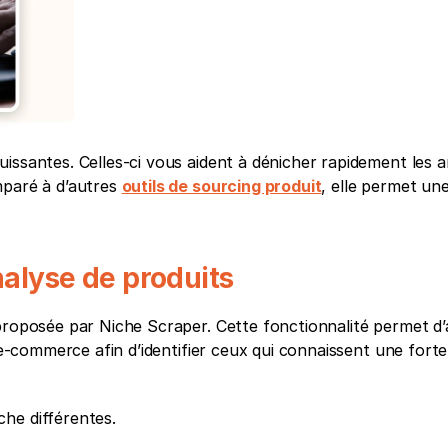
ssantes. Celles-ci vous aident à dénicher rapidement les art
paré à d’autres 
outils de sourcing produit
, elle permet une
analyse de produits
 proposée par Niche Scraper. Cette fonctionnalité permet d’
s e-commerce afin d’identifier ceux qui connaissent une fort
he différentes.