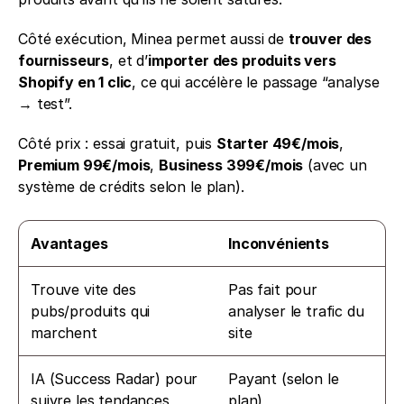
Côté exécution, Minea permet aussi de 
trouver des 
fournisseurs
, et d’
importer des produits vers 
Shopify en 1 clic
, ce qui accélère le passage “analyse 
→ test”.
Côté prix : essai gratuit, puis 
Starter 49€/mois
, 
Premium 99€/mois
, 
Business 399€/mois
 (avec un 
système de crédits selon le plan).
Avantages
Inconvénients
Trouve vite des 
Pas fait pour 
pubs/produits qui 
analyser le trafic du 
marchent
site
IA (Success Radar) pour 
Payant (selon le 
suivre les tendances
plan)