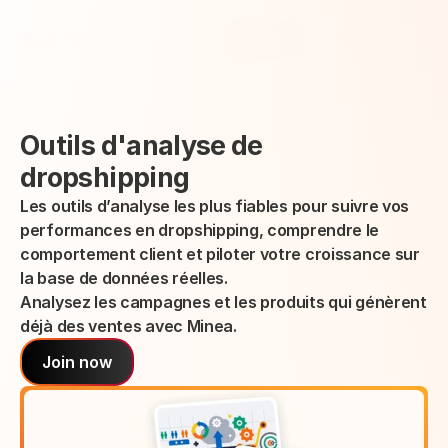
Select Language
Minea
Login
French
Outils d'analyse de 
dropshipping
Les outils d’analyse les plus fiables pour suivre vos 
performances en dropshipping, comprendre le 
comportement client et piloter votre croissance sur 
la base de données réelles.
Analysez les campagnes et les produits qui génèrent 
déjà des ventes avec Minea.
Join now