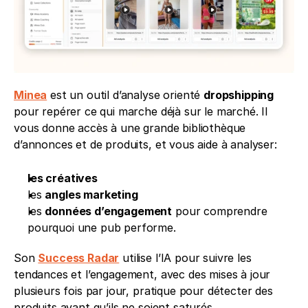
Minea
 est un outil d’analyse orienté 
dropshipping
pour repérer ce qui marche déjà sur le marché. Il 
vous donne accès à une grande bibliothèque 
d’annonces et de produits, et vous aide à analyser:
les créatives
les 
angles marketing
les 
données d’engagement
 pour comprendre 
pourquoi une pub performe.
Son 
Success Radar
 utilise l’IA pour suivre les 
tendances et l’engagement, avec des mises à jour 
plusieurs fois par jour, pratique pour détecter des 
produits avant qu’ils ne soient saturés.