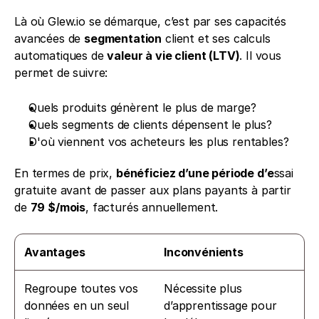
Là où Glew.io se démarque, c’est par ses capacités 
avancées de 
segmentation
 client et ses calculs 
automatiques de 
valeur à vie client (LTV)
. Il vous 
permet de suivre:
Quels produits génèrent le plus de marge?
Quels segments de clients dépensent le plus?
D'où viennent vos acheteurs les plus rentables?
En termes de prix, 
bénéficiez d’une période d’e
ssai 
gratuite avant de passer aux plans payants à partir 
de 
79 $/mois
, facturés annuellement.
Avantages
Inconvénients
Regroupe toutes vos 
Nécessite plus 
données en un seul 
d’apprentissage pour 