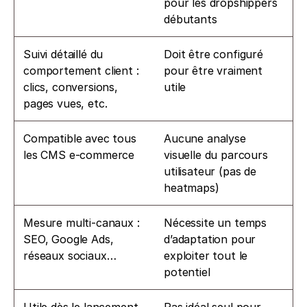
pour les dropshippers 
débutants
Suivi détaillé du 
Doit être configuré 
comportement client : 
pour être vraiment 
clics, conversions, 
utile
pages vues, etc.
Compatible avec tous 
Aucune analyse 
les CMS e-commerce
visuelle du parcours 
utilisateur (pas de 
heatmaps)
Mesure multi-canaux : 
Nécessite un temps 
SEO, Google Ads, 
d’adaptation pour 
réseaux sociaux…
exploiter tout le 
potentiel
Utile dès le lancement 
Pas idéal seul pour 