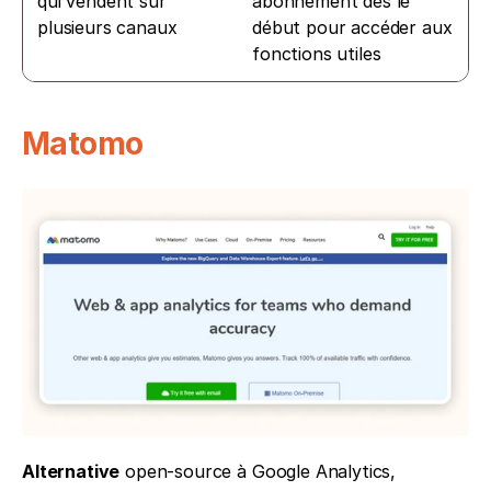
qui vendent sur 
abonnement dès le 
plusieurs canaux
début pour accéder aux 
fonctions utiles
Matomo
Alternative
 open-source à Google Analytics, 