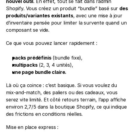
nouvel outil
. En effet, tout se fait dans l’admin 
Shopify. Vous créez un produit “bundle” basé sur 
des 
produits/variantes existants
, avec une mise à jour 
d’inventaire pensée pour limiter la survente quand un 
composant se vide.
Ce que vous pouvez lancer rapidement :
packs prédéfinis
 (bundle fixe),
multipacks
 (2, 3, 4 unités),
une page bundle claire.
Là où ça coince : c’est basique. Si vous voulez du 
mix-and-match, des paliers ou des cadeaux, vous 
serez vite limité. Et côté retours terrain, l’app affiche 
environ 2,7/5 dans la boutique Shopify, ce qui indique 
des frictions en conditions réelles.
Mise en place express :