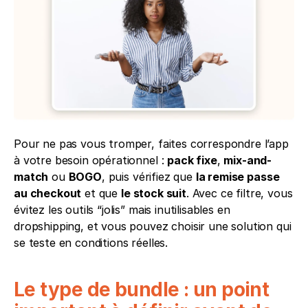
Pour ne pas vous tromper, faites correspondre l’app 
à votre besoin opérationnel : 
pack fixe
, 
mix-and-
match
 ou 
BOGO
, puis vérifiez que 
la remise passe 
au checkout
 et que 
le stock suit
. Avec ce filtre, vous 
évitez les outils “jolis” mais inutilisables en 
dropshipping, et vous pouvez choisir une solution qui 
se teste en conditions réelles. 
Le type de bundle : un point 