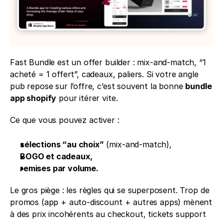
Fast Bundle est un offer builder : mix-and-match, “1 
acheté = 1 offert”, cadeaux, paliers. Si votre angle 
pub repose sur l’offre, c’est souvent la bonne 
bundle 
app shopify
 pour itérer vite.
Ce que vous pouvez activer :
sélections “au choix”
 (mix-and-match),
BOGO et cadeaux,
remises par volume.
Le gros piège : les règles qui se superposent. Trop de 
promos (app + auto-discount + autres apps) mènent 
à des prix incohérents au checkout, tickets support 