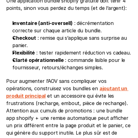
Une application bundle shopify gratuite doit tenir 4 
points, sinon vous perdez du temps (et de l’argent):
Inventaire (anti-oversell)
 : décrémentation 
correcte sur chaque article du bundle.
Checkout
 : remise qui s’applique sans surprise au 
panier.
Flexibilité
 : tester rapidement réduction vs cadeau.
Clarté opérationnelle
 : commande lisible pour le 
fournisseur, retours/échanges simples.
Pour augmenter l’AOV sans compliquer vos 
opérations, construisez vos bundles en 
ajoutant un 
produit principal
 et un accessoire qui évite les 
frustrations (recharge, embout, pièce de rechange). 
Attention aux cumuls de promotions : une bundle 
app shopify + une remise automatique peut afficher 
un prix différent entre la page produit et le panier, ce 
qui génère du support inutile. Le plus sûr est de 