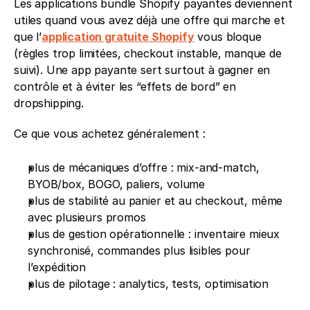
Les applications bundle Shopify payantes deviennent 
utiles quand vous avez déjà une offre qui marche et 
que l’
application gratuite Shopify
 vous bloque 
(règles trop limitées, checkout instable, manque de 
suivi). Une app payante sert surtout à gagner en 
contrôle et à éviter les “effets de bord” en 
dropshipping.
Ce que vous achetez généralement :
plus de mécaniques d’offre : mix-and-match, 
BYOB/box, BOGO, paliers, volume
plus de stabilité au panier et au checkout, même 
avec plusieurs promos
plus de gestion opérationnelle : inventaire mieux 
synchronisé, commandes plus lisibles pour 
l’expédition
plus de pilotage : analytics, tests, optimisation