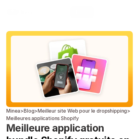
Select Language
Minea
Login
French
Minea
>
Blog
>
Meilleur site Web pour le dropshipping
>
Meilleures applications Shopify
Meilleure application 