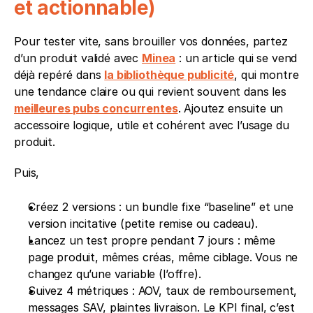
et actionnable)
Pour tester vite, sans brouiller vos données, partez 
d’un produit validé avec 
Minea
 : un article qui se vend 
déjà repéré dans 
la bibliothèque publicité
, qui montre 
une tendance claire ou qui revient souvent dans les 
meilleures pubs concurrentes
. Ajoutez ensuite un 
accessoire logique, utile et cohérent avec l’usage du 
produit. 
Puis, 
Créez 2 versions : un bundle fixe “baseline” et une 
version incitative (petite remise ou cadeau).
Lancez un test propre pendant 7 jours : même 
page produit, mêmes créas, même ciblage. Vous ne 
changez qu’une variable (l’offre).
Suivez 4 métriques : AOV, taux de remboursement, 
messages SAV, plaintes livraison. Le KPI final, c’est 