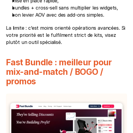
mise en place rapide,
bundles + cross-sell sans multiplier les widgets,
bon levier AOV avec des add-ons simples.
La limite : c’est moins orienté opérations avancées. Si 
votre priorité est le fulfilment strict de kits, visez 
plutôt un outil spécialisé.
Fast Bundle : meilleur pour 
mix-and-match / BOGO / 
promos