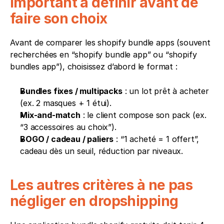
important à définir avant de 
faire son choix
Avant de comparer les shopify bundle apps (souvent 
recherchées en “shopify bundle app” ou “shopify 
bundles app”), choisissez d’abord le format :
Bundles fixes / multipacks
 : un lot prêt à acheter 
(ex. 2 masques + 1 étui).
Mix-and-match
 : le client compose son pack (ex. 
“3 accessoires au choix”).
BOGO / cadeau / paliers
 : “1 acheté = 1 offert”, 
cadeau dès un seuil, réduction par niveaux.
Les autres critères à ne pas 
négliger en dropshipping