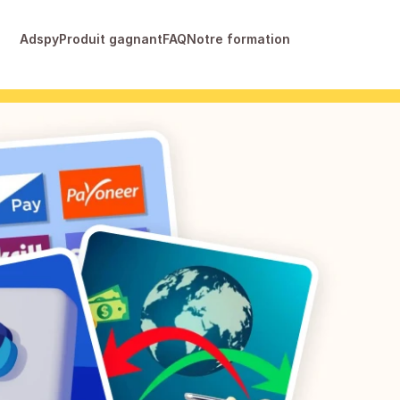
Adspy
Produit gagnant
FAQ
Notre formation