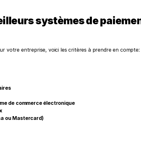
illeurs systèmes de paiement
r votre entreprise, voici les critères à prendre en compte:
aires
orme de commerce électronique
x
sa ou Mastercard)