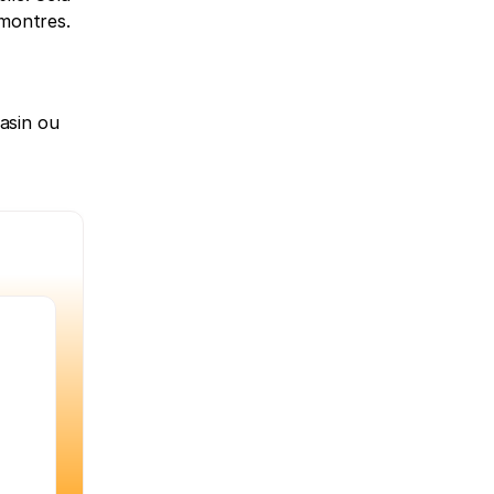
 montres.
asin ou 