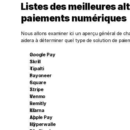
Listes des meilleures alt
paiements numériques
Nous allons examiner ici un aperçu général de ch
aidera à déterminer quel type de solution de paie
Google Pay
Skrill
Tipalti
Payoneer
Square
Stripe
Venmo
Remitly
Klarna
Apple Pay
Hyperwalle