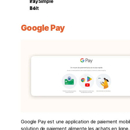
PaySimple
Bolt
Google Pay
Google Pay est une application de paiement mobil
solution de paiement alimente les achats en ligne, 