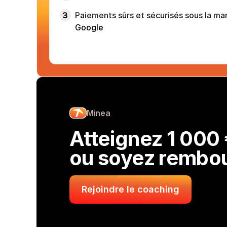
3
Paiements sûrs et sécurisés sous la ma
Google
Minea
Atteignez 1 000 €
ou soyez rembo
Rejoindre le coaching