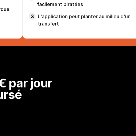
facilement piratées
rque
3
L'application peut planter au milieu d'un
transfert
 par jour 
ursé