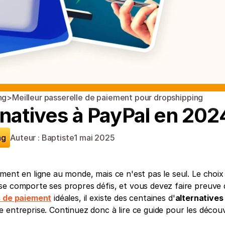
ng
>
Meilleur passerelle de paiement pour dropshipping
rnatives à PayPal en 202
ng
Auteur : Baptiste
1 mai 2025
ent en ligne au monde, mais ce n'est pas le seul. Le choix d
se comporte ses propres défis, et vous devez faire preuve d
s de paiement
 idéales, il existe des centaines d'
alternatives
entreprise. Continuez donc à lire ce guide pour les découvri