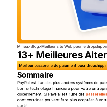
Minea
>
Blog
>
Meilleur site Web pour le dropshippi
13+ Meilleures Alte
Meilleur passerelle de paiement pour dropshippi
Sommaire
PayPal est l'un des plus anciens systèmes de paiem
bonne technologie financière pour votre entrepri
discernement. Si PayPal est l'une des 
passerelle
dont certaines peuvent être plus adaptées à votre 
parti!