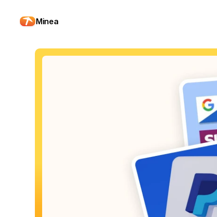
Minea