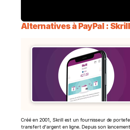
Alternatives à PayPal : Skril
Créé en 2001, Skrill est un fournisseur de portefe
transfert d'argent en ligne. Depuis son lancement,