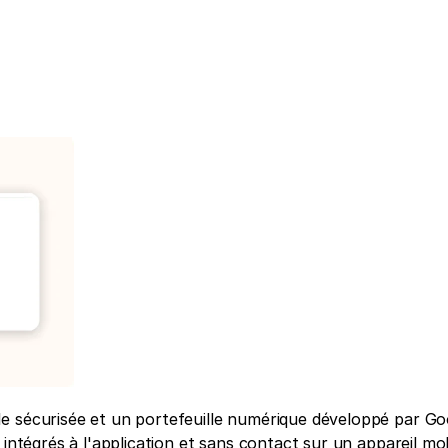
e sécurisée et un portefeuille numérique développé par Goo
intégrés à l'application et sans contact sur un appareil mobi