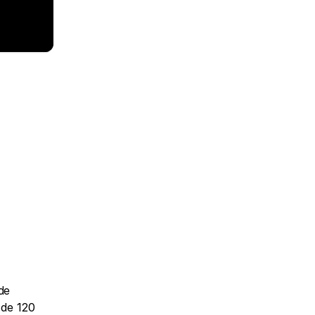
e 
de 120 