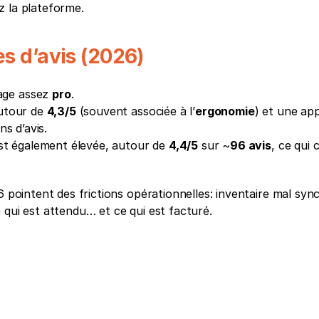
z la plateforme.
es d’avis (2026)
age assez 
pro
.
utour de 
4,3/5
 (souvent associée à l’
ergonomie
) et une app
ns d’avis.
st également élevée, autour de 
4,4/5
 sur ~
96 avis
, ce qui c
6 pointent des frictions opérationnelles: inventaire mal sync
 qui est attendu… et ce qui est facturé.