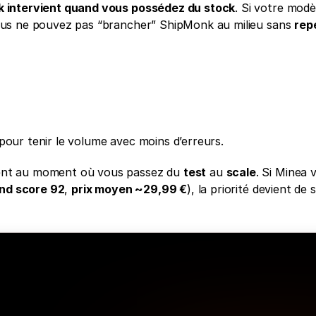
 intervient quand vous possédez du stock
. Si votre modè
ous ne pouvez pas “brancher” ShipMonk au milieu sans 
rep
 pour tenir le volume avec moins d’erreurs.
ent au moment où vous passez du 
test
 au 
scale
. Si Minea 
nd score 92
, 
prix moyen ~29,99 €
), la priorité devient de s