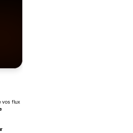
 vos flux 
 
r 