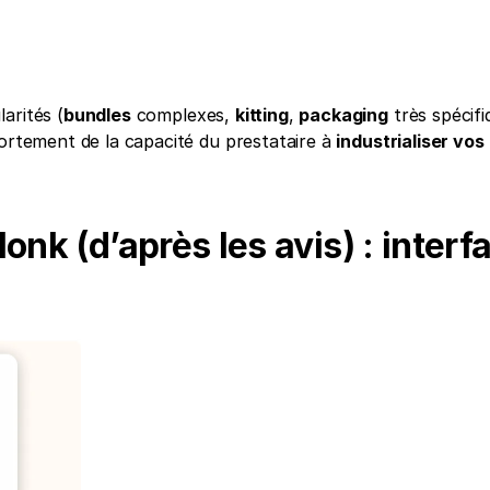
arités (
bundles
 complexes, 
kitting
, 
packaging
 très spécifi
ortement de la capacité du prestataire à 
industrialiser vos 
nk (d’après les avis) : interfa