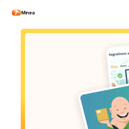
Minea