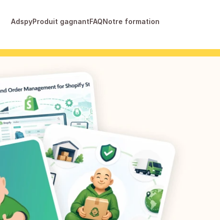
Adspy
Produit gagnant
FAQ
Notre formation