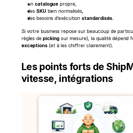
un 
catalogue
 propre,
des 
SKU
 bien normalisés,
des besoins d’exécution 
standardisés
.
Si votre business repose sur beaucoup de particul
règles de 
picking
 sur mesure), la qualité dépend f
exceptions
 (et à les chiffrer clairement).
Les points forts de ShipMo
vitesse, intégrations