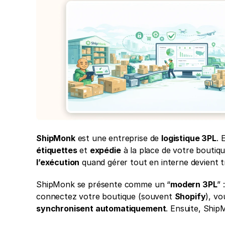
ShipMonk
 est une entreprise de 
logistique 3PL
. E
étiquettes
 et 
expédie
 à la place de votre boutiq
l’exécution
 quand gérer tout en interne devient t
ShipMonk se présente comme un “
modern 3PL
” :
connectez votre boutique (souvent 
Shopify
), v
synchronisent automatiquement
. Ensuite, Ship