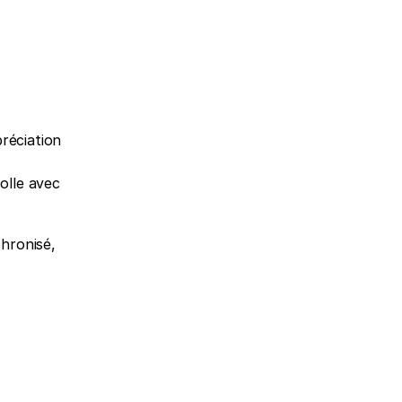
réciation 
olle avec 
hronisé, 