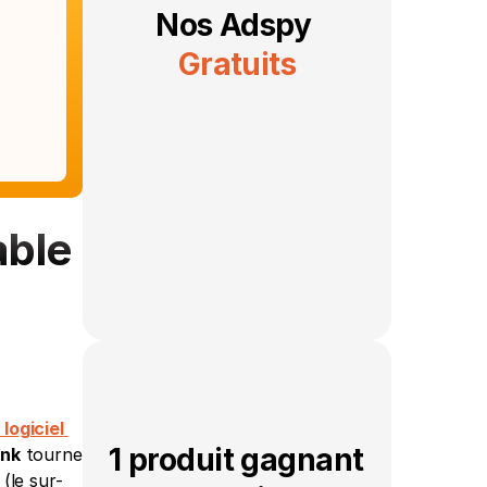
Nos Adspy 
Gratuits
ble 
 logiciel 
1 produit gagnant 
nk
 tourne 
 (le sur-