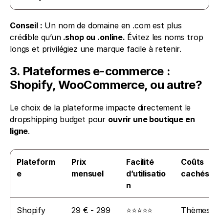
Conseil :
 Un nom de domaine en .com est plus 
crédible qu’un
 .shop ou .online. 
Évitez les noms trop 
longs et privilégiez une marque facile à retenir.
3. Plateformes e-commerce : 
Shopify, WooCommerce, ou autre?
Le choix de la plateforme impacte directement le 
dropshipping budget pour 
ouvrir une boutique en 
ligne
.
Plateform
Prix 
Facilité 
Coûts 
e
mensuel
d’utilisatio
cachés
n
Shopify
29 € - 299 
⭐⭐⭐⭐⭐
Thèmes 