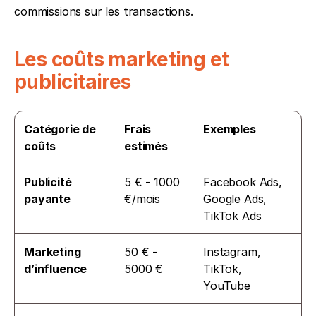
commissions sur les transactions.
Les coûts marketing et 
publicitaires
Catégorie de 
Frais 
Exemples
coûts
estimés
Publicité 
5 € - 1000 
Facebook Ads, 
payante
€/mois
Google Ads, 
TikTok Ads
Marketing 
50 € - 
Instagram, 
d’influence
5000 €
TikTok, 
YouTube