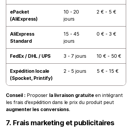
ePacket 
10 - 20 
2 € - 5 €
(AliExpress)
jours
AliExpress 
15 - 45 
0 € - 3 €
Standard
jours
FedEx / DHL / UPS
3 - 7 jours
10 € - 50 €
Expédition locale 
2 - 5 jours
5 € - 15 €
(Spocket, Printify)
Conseil :
 Proposer 
la livraison gratuite
 en intégrant 
les frais d’expédition dans le prix du produit peut 
augmenter les conversions
.
7. Frais marketing et publicitaires