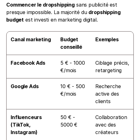
Commencer le dropshipping
 sans publicité est 
presque impossible. La majorité du 
dropshipping 
budget
 est investi en marketing digital.
Canal marketing
Budget 
Exemples
conseillé
Facebook Ads
5 € - 1000 
Ciblage précis, 
€/mois
retargeting
Google Ads
10 € - 500 
Recherche 
€/mois
active des 
clients
Influenceurs 
50 € - 
Collaboration 
(TikTok, 
5000 €
avec des 
Instagram)
créateurs