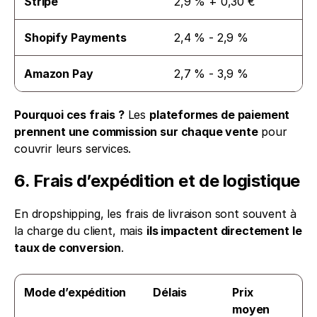
Stripe
2,9 % + 0,30 €
Shopify Payments
2,4 % - 2,9 %
Amazon Pay
2,7 % - 3,9 %
Pourquoi ces frais ?
 Les 
plateformes de paiement 
prennent une commission sur chaque vente
 pour 
couvrir leurs services.
6. Frais d’expédition et de logistique
En dropshipping, les frais de livraison sont souvent à 
la charge du client, mais 
ils impactent directement le 
taux de conversion
.
Mode d’expédition
Délais
Prix 
moyen