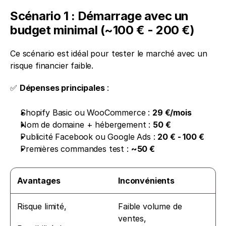
Scénario 1 : Démarrage avec un 
budget minimal (~100 € - 200 €)
Ce scénario est idéal pour tester le marché avec un 
risque financier faible.
✅ 
Dépenses principales
 :
Shopify Basic ou WooCommerce : 
29 €/mois
Nom de domaine + hébergement : 
50 €
Publicité Facebook ou Google Ads : 
20 € - 100 €
Premières commandes test : 
~50 €
Avantages
Inconvénients
Risque limité,
Faible volume de 
ventes,