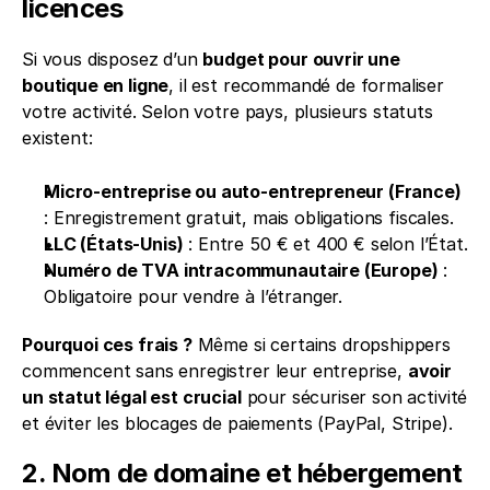
licences
Si vous disposez d’un 
budget pour ouvrir une 
boutique en ligne
, il est recommandé de formaliser 
votre activité. Selon votre pays, plusieurs statuts 
existent:
Micro-entreprise ou auto-entrepreneur (France)
: Enregistrement gratuit, mais obligations fiscales.
LLC (États-Unis)
 : Entre 50 € et 400 € selon l’État.
Numéro de TVA intracommunautaire (Europe)
 : 
Obligatoire pour vendre à l’étranger.
Pourquoi ces frais ?
 Même si certains dropshippers 
commencent sans enregistrer leur entreprise, 
avoir 
un statut légal est crucial
 pour sécuriser son activité 
et éviter les blocages de paiements (PayPal, Stripe).
2. Nom de domaine et hébergement