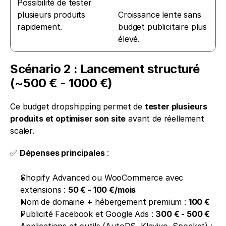
Possibilité de tester 
plusieurs produits 
Croissance lente sans 
rapidement.
budget publicitaire plus 
élevé.
Scénario 2 : Lancement structuré 
(~500 € - 1000 €)
Ce budget dropshipping permet de 
tester plusieurs 
produits et optimiser son site
 avant de réellement 
scaler.
✅ 
Dépenses principales
 :
Shopify Advanced ou WooCommerce avec 
extensions : 
50 € - 100 €/mois
Nom de domaine + hébergement premium : 
100 €
Publicité Facebook et Google Ads : 
300 € - 500 €
Applications et outils (AutoDS, Klaviyo, Spocket) : 