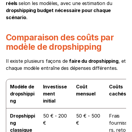
réels 
selon les modèles, avec une estimation du 
dropshipping budget nécessaire pour chaque 
scénario
.
Comparaison des coûts par 
modèle de dropshipping
Il existe plusieurs façons de 
faire du dropshipping
, et 
chaque modèle entraîne des dépenses différentes.
Modèle de 
Investisse
Coût 
Coûts 
dropshippi
ment 
mensuel
cachés
ng
initial
Dropshippi
50 € - 200 
50 € - 500 
Frais 
ng 
€
€
fournisse
classique
rs, retours