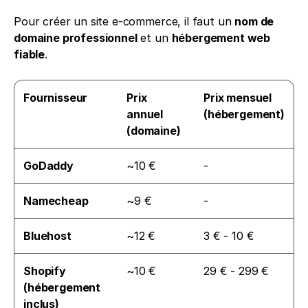
Pour créer un site e-commerce, il faut un 
nom de 
domaine professionnel
 et un 
hébergement web 
fiable
.
Fournisseur
Prix 
Prix mensuel 
annuel 
(hébergement)
(domaine)
GoDaddy
~10 €
-
Namecheap
~9 €
-
Bluehost
~12 €
3 € - 10 €
Shopify 
~10 €
29 € - 299 €
(hébergement 
inclus)