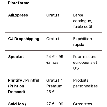
Plateforme
AliExpress
Gratuit
Large 
catalogue, 
faible coût
CJ Dropshipping
Gratuit
Expédition 
rapide
Spocket
24 € - 99 
Fournisseurs 
€/mois
européens et 
US
Printify / Printful 
Gratuit / 
Produits 
(Print on 
Premium 
personnalisés
Demand)
25 €
SaleHoo / 
27 € - 99 
Grossistes 