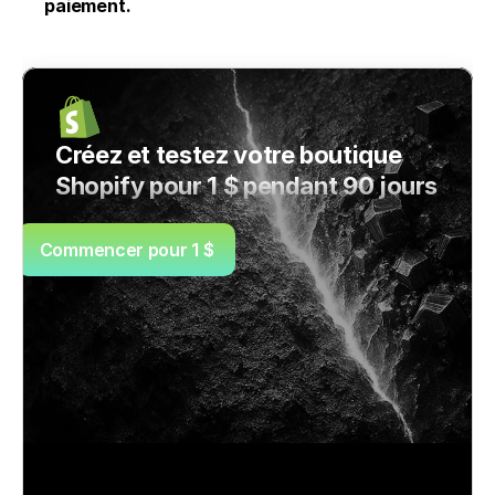
paiement.
Créez et testez votre boutique 
Shopify pour 1 $ pendant 90 jours
Commencer pour 1 $