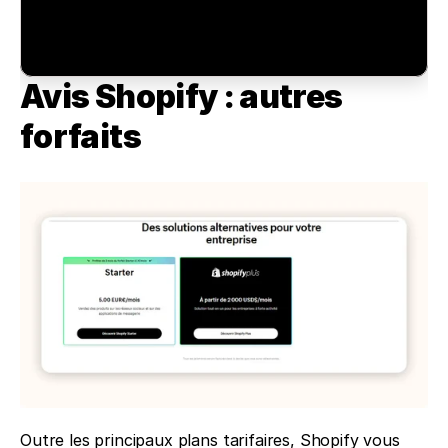
Avis Shopify : autres 
forfaits 
Outre les principaux plans tarifaires, Shopify vous 