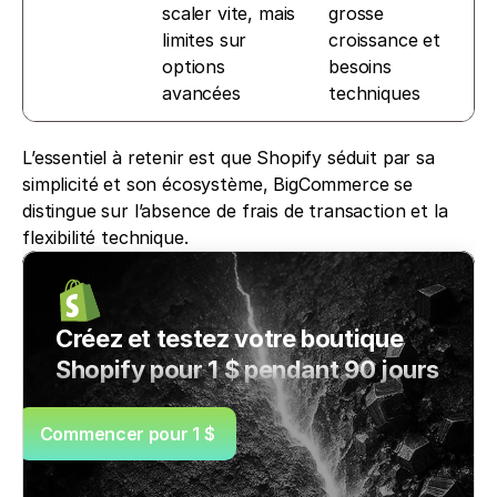
scaler vite, mais 
grosse 
limites sur 
croissance et 
options 
besoins 
avancées
techniques
L’essentiel à retenir est que Shopify séduit par sa 
simplicité et son écosystème, BigCommerce se 
distingue sur l’absence de frais de transaction et la 
flexibilité technique.
Créez et testez votre boutique 
Shopify pour 1 $ pendant 90 jours
Commencer pour 1 $