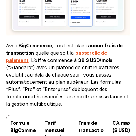
Avec 
BigCommerce
, tout est clair : 
aucun frais de 
transaction
 quelle que soit la 
passerelle de 
paiement
. L’offre commence à 
39 $ USD/mois
(“Standard”) avec un plafond de chiffre d’affaires 
évolutif : au-delà de chaque seuil, vous passez 
automatiquement au plan supérieur. Les formules 
“Plus”, “Pro” et “Enterprise” débloquent des 
fonctionnalités avancées, une meilleure assistance et 
la gestion multiboutique.
Formule 
Tarif 
Frais de 
CA max/an
BigComme
mensuel 
transactio
($ USD)