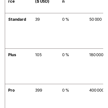
rce
($ USD)
n
Standard
39
0 %
50 000
Plus
105
0 %
180 000
Pro
399
0 %
400 000