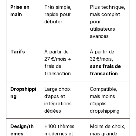
Prise en 
Très simple, 
Plus technique, 
main
rapide pour 
mais complet 
débuter
pour 
utilisateurs 
avancés
Tarifs
À partir de 
À partir de 
27 €/mois + 
32 €/mois, 
frais de 
sans frais de 
transaction
transaction
Dropshippi
Large choix 
Compatible, 
ng
d’apps et 
mais moins 
intégrations 
d’applis 
dédiées
dropshipping
Design/th
+100 thèmes 
Moins de choix, 
èmes
modernes et 
mais grande 