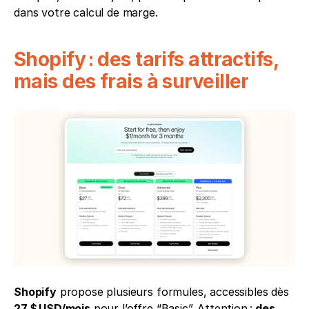
dans votre calcul de marge.
Shopify : des tarifs attractifs, 
mais des frais à surveiller
Shopify
 propose plusieurs formules, accessibles dès 
27 $ USD/mois
 pour l’offre “Basic”. Attention : 
des 