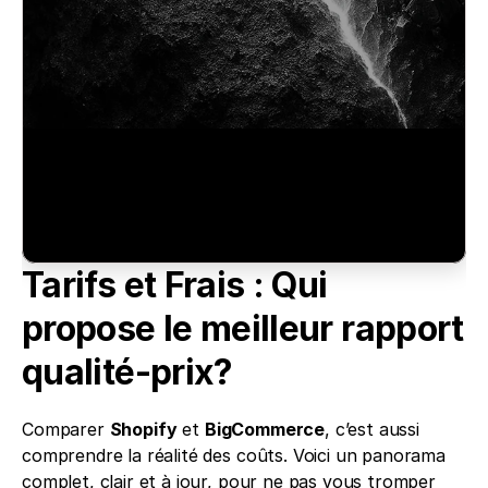
Tarifs et Frais : Qui 
propose le meilleur rapport 
qualité-prix?
Comparer 
Shopify
 et 
BigCommerce
, c’est aussi 
comprendre la réalité des coûts. Voici un panorama 
complet, clair et à jour, pour ne pas vous tromper 