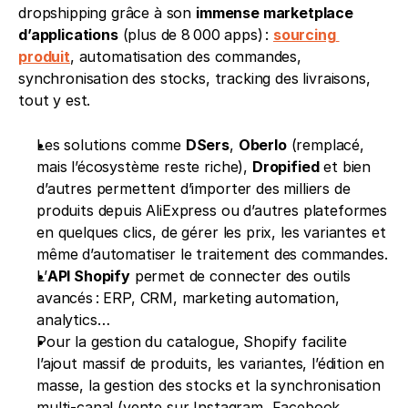
dropshipping grâce à son 
immense marketplace 
d’applications
 (plus de 8 000 apps) : 
sourcing 
produit
, automatisation des commandes, 
synchronisation des stocks, tracking des livraisons, 
tout y est.
Les solutions comme 
DSers
, 
Oberlo
 (remplacé, 
mais l’écosystème reste riche), 
Dropified
 et bien 
d’autres permettent d’importer des milliers de 
produits depuis AliExpress ou d’autres plateformes 
en quelques clics, de gérer les prix, les variantes et 
même d’automatiser le traitement des commandes.
L’
API Shopify
 permet de connecter des outils 
avancés : ERP, CRM, marketing automation, 
analytics…
Pour la gestion du catalogue, Shopify facilite 
l’ajout massif de produits, les variantes, l’édition en 
masse, la gestion des stocks et la synchronisation 
multi-canal (vente sur Instagram, Facebook, 