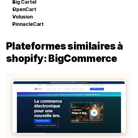
Big Cartel
OpenCart
Volusion
PinnacleCart
Plateformes similaires à 
shopify: BigCommerce