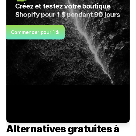
Créez et testez votre boutique 
Shopify pour 1 $ pendant 90 jours
Commencer pour 1 $
Alternatives gratuites à 