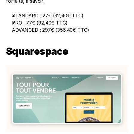
forfaits, à savoir: 
STANDARD : 27€ (32,40€ TTC)
PRO : 77€ (92,40€ TTC)
ADVANCED : 297€ (356,40€ TTC)
Squarespace