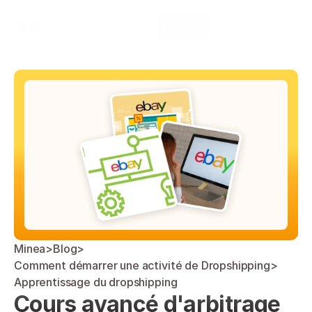
Select Language
Minea
Login
French
Minea
>
Blog
>
Comment démarrer une activité de Dropshipping
>
Apprentissage du dropshipping
Cours avancé d'arbitrage 