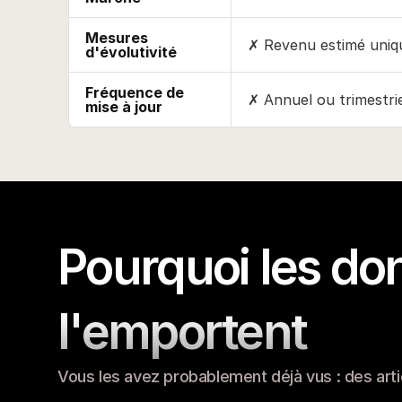
Mesures
✗ Revenu estimé uni
d'évolutivité
Fréquence de
✗ Annuel ou trimestri
mise à jour
Pourquoi les do
l'emportent
Vous les avez probablement déjà vus : des artic