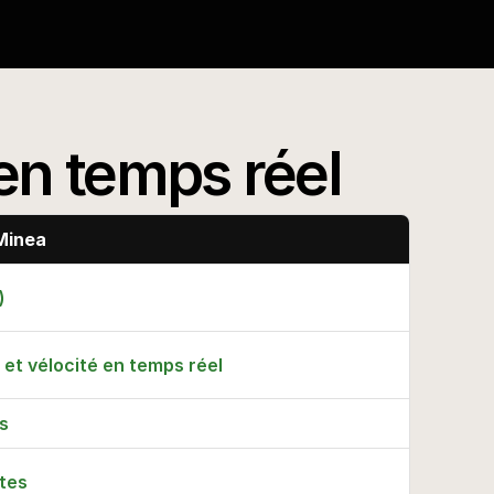
 en temps réel
Minea
)
 et vélocité en temps réel
s
tes