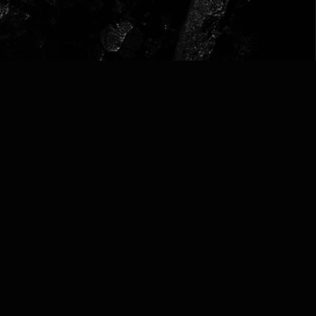
agnants avant 