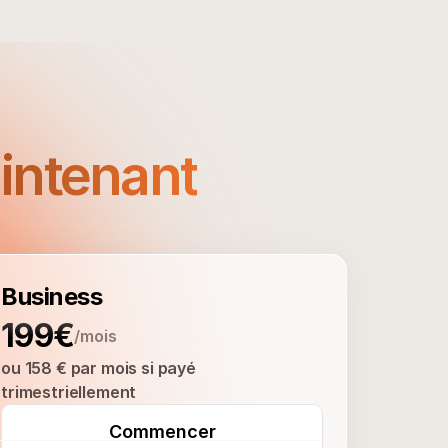
aintenant
Business
199€
/mois
ou 158 € par mois si payé 
trimestriellement
Commencer