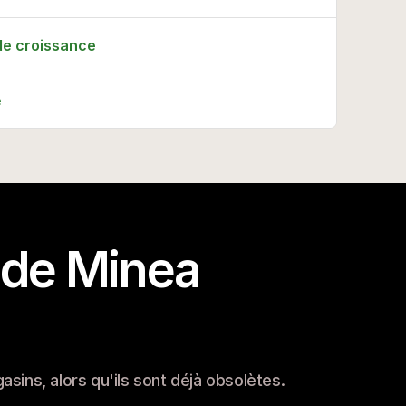
 de croissance
e
de Minea 
sins, alors qu'ils sont déjà obsolètes.