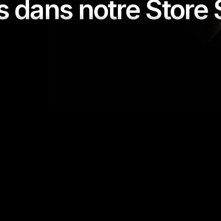
s dans notre Store
Bibliothèque publicitaire de Facebook
Accédez à la base de données complète des 
publicités Meta et analysez les stratégies 
publicitaires de vos concurrents.
En savoir plus