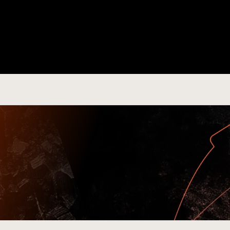
ques tendances avant tout le monde
es et fournisseurs qui utilisent Minea pour rester 