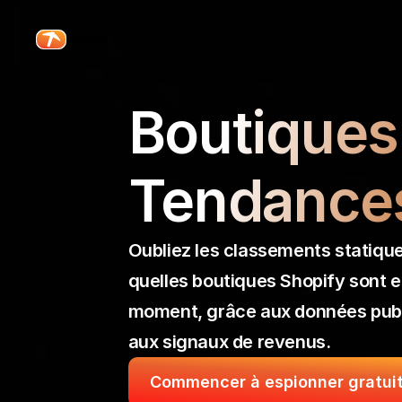
Minea
Boutiques 
Tendance
Oubliez les classements statique
quelles boutiques Shopify sont e
moment, grâce aux données public
aux signaux de revenus.
Commencer à espionner gratui