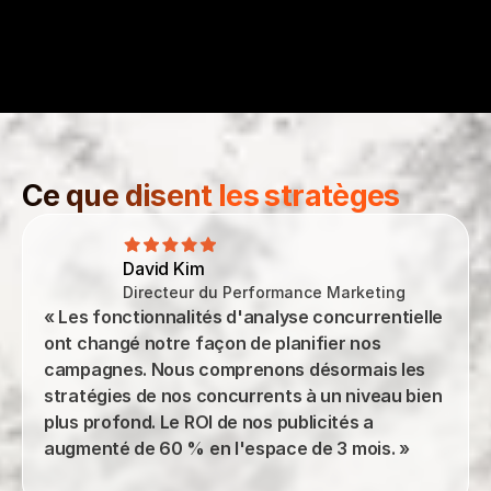
Inspiration créative
Découvrez des angles créatifs gagnants
En savoir plus
Ce que disent les stratèges
David Kim
Directeur du Performance Marketing
« Les fonctionnalités d'analyse concurrentielle 
ont changé notre façon de planifier nos 
campagnes. Nous comprenons désormais les 
stratégies de nos concurrents à un niveau bien 
plus profond. Le ROI de nos publicités a 
augmenté de 60 % en l'espace de 3 mois. »