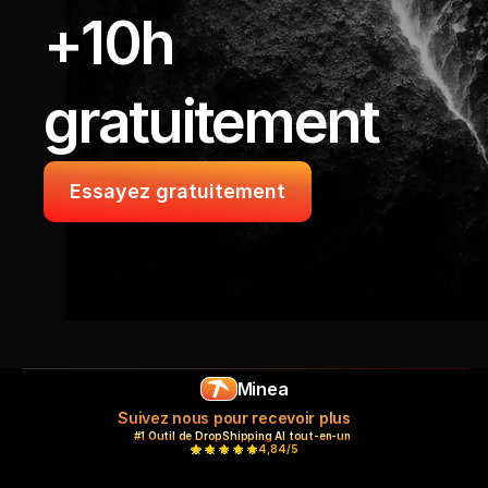
+10h 
gratuitement
Essayez gratuitement
Minea
Suivez nous pour recevoir plus
#1 Outil de DropShipping AI tout-en-un 
4,84/5