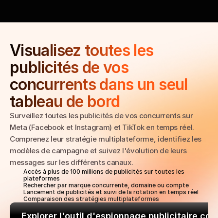
Visualisez toutes les 
publicités de vos 
concurrents dans un seul 
tableau de bord
Surveillez toutes les publicités de vos concurrents sur 
Meta (Facebook et Instagram) et TikTok en temps réel. 
Comprenez leur stratégie multiplateforme, identifiez les 
modèles de campagne et suivez l'évolution de leurs 
messages sur les différents canaux.
Accès à plus de 100 millions de publicités sur toutes les 
plateformes
Rechercher par marque concurrente, domaine ou compte
Lancement de publicités et suivi de la rotation en temps réel
Comparaison des stratégies multiplateformes
Explorer l'outil d'espionnage publicitaire co