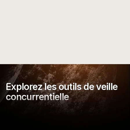
Développer une contre-stratégie
Identifiez les lacunes stratégiques, testez des 
angles créatifs supérieurs et lancez des contre-
campagnes. Utilisez les données concurrentielles 
pour surpasser leurs publicités gagnantes et 
dominer votre marché.
Explorez les outils de veille 
concurrentielle