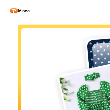
Minea