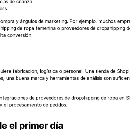
ias de crianza
ness
e compra y ángulos de marketing. Por ejemplo, muchos empr
ipping de ropa femenina o proveedores de dropshipping de
lta conversión.
iere fabricación, logística o personal. Una tienda de Shopif
s, una buena marca y herramientas de análisis son suficien
egraciones de proveedores de dropshipping de ropa en Sh
y el procesamiento de pedidos.
e el primer día