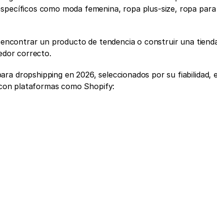
specíficos como moda femenina, ropa plus-size, ropa para 
n encontrar un producto de tendencia o construir una tienda 
eedor correcto.
para dropshipping en 2026, seleccionados por su fiabilidad, e
d con plataformas como Shopify: