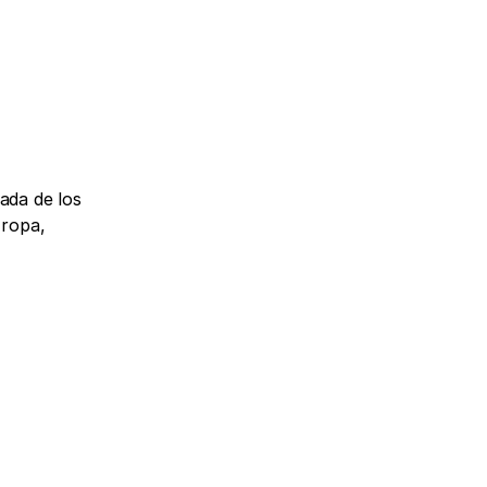
ada de los 
ropa, 
 