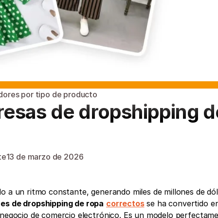
ores por tipo de producto
esas de dropshipping de
te
13 de marzo de 2026
o a un ritmo constante, generando miles de millones de dól
es de dropshipping de ropa
correctos
 se ha convertido en
n negocio de comercio electrónico. Es un modelo perfectame