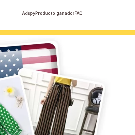
Adspy
Producto ganador
FAQ