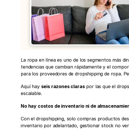
La ropa en línea es uno de los segmentos más din
tendencias que cambian rápidamente y el comport
para los proveedores de dropshipping de ropa. Pe
Aquí hay 
seis razones claras
 por las que el drop
escalable.
No hay costos de inventario ni de almacenamie
Con el dropshipping, solo compras productos desp
inventario por adelantado, gestionar stock no ven