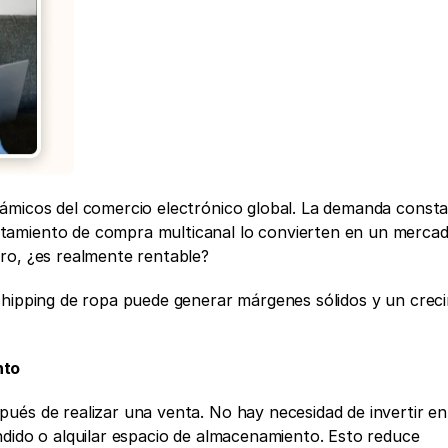
ámicos del comercio electrónico global. La demanda constan
amiento de compra multicanal lo convierten en un mercado
ro, ¿es realmente rentable?
shipping de ropa puede generar márgenes sólidos y un creci
nto
ués de realizar una venta. No hay necesidad de invertir en 
dido o alquilar espacio de almacenamiento. Esto reduce 