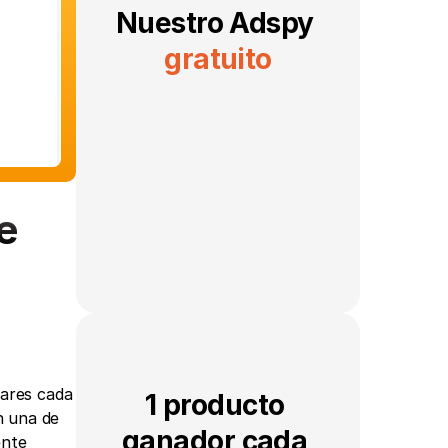
Nuestro Adspy 
gratuito
 
ares cada 
1 producto 
 una de 
ganador cada 
nte 