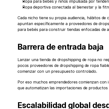
Ropa para bebés y niños impulsada por tendenc
Ropa deportiva conectada al bienestar y la fit
Cada nicho tiene su propia audiencia, hábitos d
apuntan específicamente a proveedores de dropsh
para bebés para construir tiendas enfocadas de a
Barrera de entrada baja
Lanzar una tienda de dropshipping de ropa no requ
pocos proveedores de dropshipping de ropa fiable
comenzar con un presupuesto controlado.
Por eso muchos emprendedores comienzan con int
que automatizan las importaciones de productos 
Escalabilidad global desd