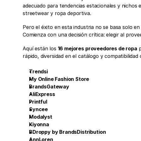
adecuado para tendencias estacionales y nichos e
streetwear y ropa deportiva.
Pero el éxito en esta industria no se basa solo e
Comienza con una decisión crítica: elegir al prov
Aquí están los 
16 mejores proveedores de ropa
 
rápido, diversidad en el catálogo y compatibilida
Trendsi
My Online Fashion Store
BrandsGateway
AliExpress
Printful
Syncee
Modalyst
Kiyonna
BDroppy by BrandsDistribution
AnnLoren