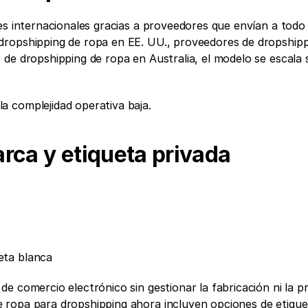
es internacionales gracias a proveedores que envían a todo 
dropshipping de ropa en EE. UU., proveedores de dropshippi
de dropshipping de ropa en Australia, el modelo se escala s
a complejidad operativa baja.
rca y etiqueta privada
eta blanca
e comercio electrónico sin gestionar la fabricación ni la p
ropa para dropshipping ahora incluyen opciones de etiquet