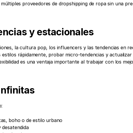
r múltiples proveedores de dropshipping de ropa sin una pres
encias y estacionales
iones, la cultura pop, los influencers y las tendencias en re
 estilos rápidamente, probar micro-tendencias y actualizar 
exibilidad es una ventaja importante al trabajar con los mejo
nfinitas
o:
tas, boho o de estilo urbano
y desatendida