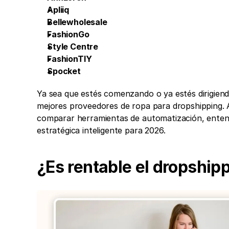
Apliiq
Bellewholesale
FashionGo
Style Centre
FashionTIY
Spocket
Ya sea que estés comenzando o ya estés dirigiendo 
mejores proveedores de ropa para dropshipping. A
comparar herramientas de automatización, entende
estratégica inteligente para 2026.
¿Es rentable el dropship