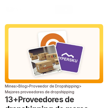
Select Language
Minea
Login
Spanish (Spain)
Minea
>
Blog
>
Proveedor de Dropshipping
>
Mejores proveedores de dropshipping
13+Proveedores de 