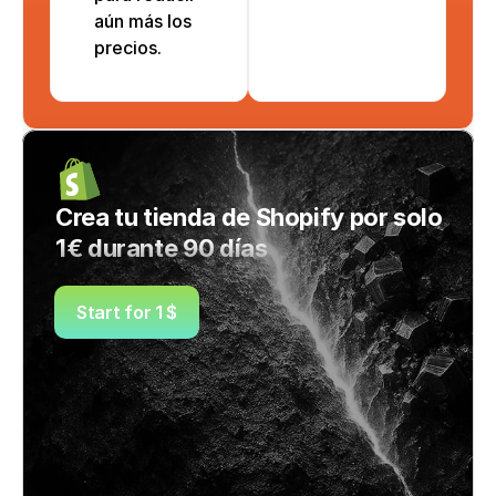
aún más los
precios.
Crea tu tienda de Shopify por solo 
1€ durante 90 días
Start for 1 $