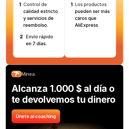
1
Control de
1
Los productos
calidad estricto
pueden ser más
y servicios de
caros que
reembolso.
AliExpress
2
Envío rápido
en 7 días.
Minea
Alcanza 1.000 $ al día o 
te devolvemos tu dinero
Únete al coaching