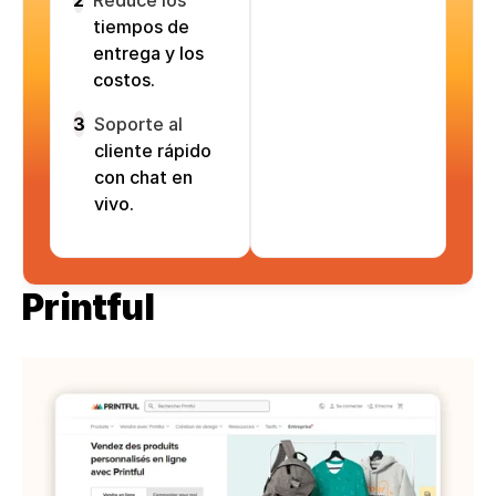
2
Reduce los
tiempos de
entrega y los
costos.
3
Soporte al
cliente rápido
con chat en
vivo.
Printful