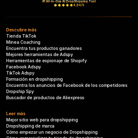
#1 All-In-One AI DropShipping Tool
4,84/5
Descubre más
Tienda TikTok
Minea Coaching
Encuentra tus productos ganadores
Mejores herramientas de Adspy
Herramientas de espionaje de Shopify
Facebook Adspy
TikTok Adspy
Formación en dropshipping
Encuentra los anuncios de Facebook de los competidores
Dropship Spy
Buscador de productos de Aliexpress
Leer más
Mejor sitio web para dropshipping
Dropshipping de marca
Cómo empezar un negocio de Dropshipping