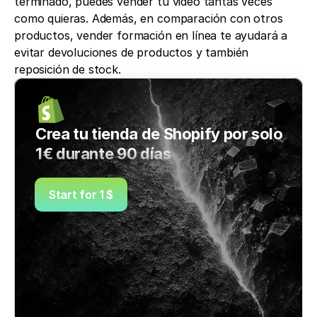
terminado, puedes vender tu video tantas veces 
como quieras. Además, en comparación con otros 
productos, vender formación en línea te ayudará a 
evitar devoluciones de productos y también 
reposición de stock. 
Crea tu tienda de Shopify por solo 
1€ durante 90 días
Start for 1 $