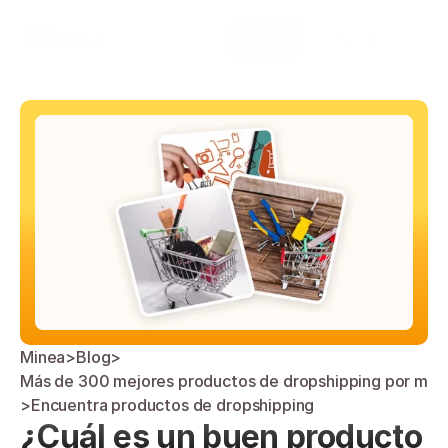
Select Language
Minea
Login
Spanish (Spain)
Minea
>
Blog
>
Más de 300 mejores productos de dropshipping por mes
>
Encuentra productos de dropshipping
¿Cuál es un buen producto 