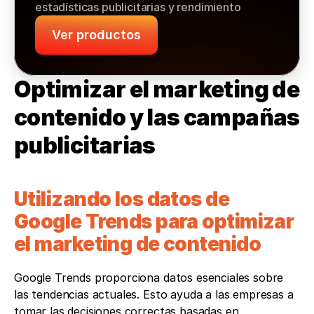
estadísticas publicitarias y rendimiento
Ver productos
Optimizar el marketing de 
contenido y las campañas 
publicitarias
Utilizando los datos de 
Google Trends para optimizar 
el marketing de contenido
Google Trends proporciona datos esenciales sobre 
las tendencias actuales. Esto ayuda a las empresas a 
tomar las decisiones correctas basadas en 