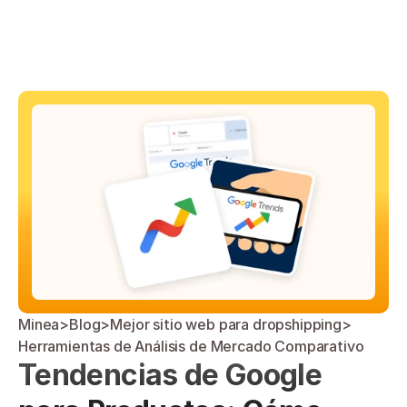
Select Language
Minea
Login
Spanish (Spain)
Minea
>
Blog
>
Mejor sitio web para dropshipping
>
Herramientas de Análisis de Mercado Comparativo
Tendencias de Google 