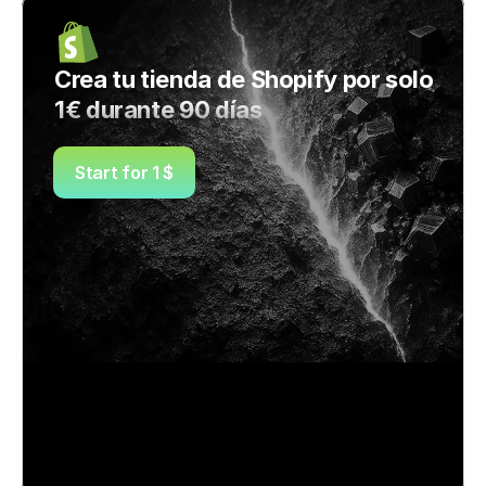
Crea tu tienda de Shopify por solo 
1€ durante 90 días
Start for 1 $