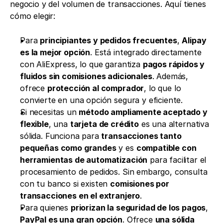
negocio y del volumen de transacciones. Aquí tienes 
cómo elegir:
Para 
principiantes y pedidos frecuentes
, 
Alipay 
es la mejor opción
. Está integrado directamente 
con AliExpress, lo que garantiza 
pagos rápidos y 
fluidos sin comisiones adicionales
. Además, 
ofrece 
protección al comprador
, lo que lo 
convierte en una opción segura y eficiente.
Si necesitas un 
método ampliamente aceptado y 
flexible
, una 
tarjeta de crédito
 es una alternativa 
sólida. Funciona para 
transacciones tanto 
pequeñas como grandes
 y es 
compatible con 
herramientas de automatización
 para facilitar el 
procesamiento de pedidos. Sin embargo, consulta 
con tu banco si existen 
comisiones por 
transacciones en el extranjero
.
Para quienes 
priorizan la seguridad de los pagos
, 
PayPal es una gran opción
. Ofrece 
una sólida 