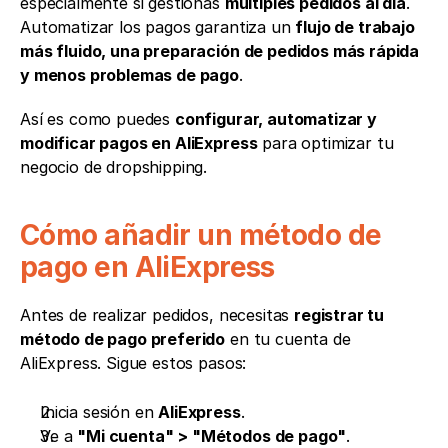
especialmente si gestionas 
múltiples pedidos al día
. 
Automatizar los pagos garantiza un 
flujo de trabajo 
más fluido, una preparación de pedidos más rápida 
y menos problemas de pago
.
Así es como puedes 
configurar, automatizar y 
modificar pagos en AliExpress
 para optimizar tu 
negocio de dropshipping.
Cómo añadir un método de 
pago en AliExpress
Antes de realizar pedidos, necesitas 
registrar tu 
método de pago preferido
 en tu cuenta de 
AliExpress. Sigue estos pasos:
Inicia sesión en 
AliExpress
.
Ve a 
"Mi cuenta" > "Métodos de pago"
.