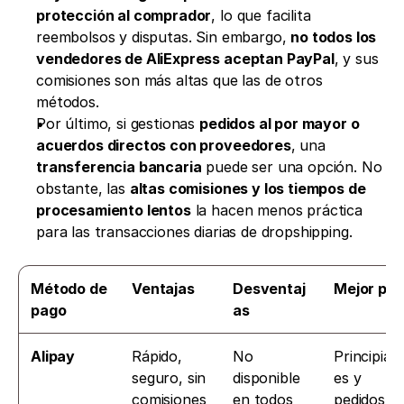
protección al comprador
, lo que facilita 
reembolsos y disputas. Sin embargo, 
no todos los 
vendedores de AliExpress aceptan PayPal
, y sus 
comisiones son más altas que las de otros 
métodos.
Por último, si gestionas 
pedidos al por mayor o 
acuerdos directos con proveedores
, una 
transferencia bancaria
 puede ser una opción. No 
obstante, las 
altas comisiones y los tiempos de 
procesamiento lentos
 la hacen menos práctica 
para las transacciones diarias de dropshipping.
Método de 
Ventajas
Desventaj
Mejor par
pago
as
Alipay
Rápido, 
No 
Principian
seguro, sin 
disponible 
es y 
comisiones 
en todos 
pedidos 