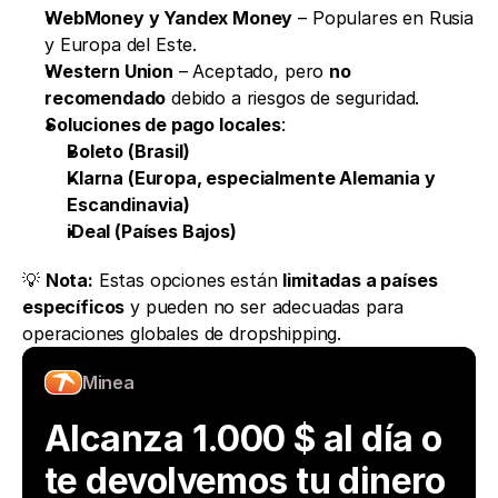
WebMoney y Yandex Money
 – Populares en Rusia 
y Europa del Este.
Western Union
 – Aceptado, pero 
no 
recomendado
 debido a riesgos de seguridad.
Soluciones de pago locales
:
Boleto (Brasil)
Klarna (Europa, especialmente Alemania y 
Escandinavia)
iDeal (Países Bajos)
💡 
Nota:
 Estas opciones están 
limitadas a países 
específicos
 y pueden no ser adecuadas para 
operaciones globales de dropshipping.
Minea
Alcanza 1.000 $ al día o 
te devolvemos tu dinero