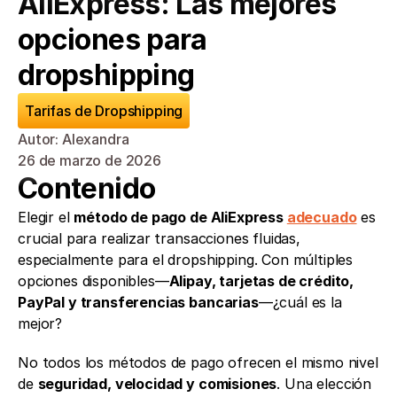
AliExpress: Las mejores 
opciones para 
dropshipping
Tarifas de Dropshipping
Autor: Alexandra
26 de marzo de 2026
Contenido
Elegir el 
método de pago de AliExpress 
adecuado
 es 
crucial para realizar transacciones fluidas, 
especialmente para el dropshipping. Con múltiples 
opciones disponibles—
Alipay, tarjetas de crédito, 
PayPal y transferencias bancarias
—¿cuál es la 
mejor?
No todos los métodos de pago ofrecen el mismo nivel 
de 
seguridad, velocidad y comisiones
. Una elección 