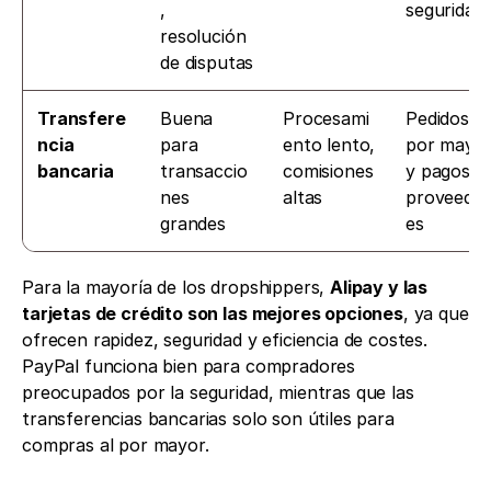
, 
seguridad
resolución 
de disputas
Transfere
Buena 
Procesami
Pedidos al 
ncia 
para 
ento lento, 
por mayor
bancaria
transaccio
comisiones 
y pagos a 
nes 
altas
proveedo
grandes
es
Para la mayoría de los dropshippers, 
Alipay y las 
tarjetas de crédito son las mejores opciones
, ya que 
ofrecen rapidez, seguridad y eficiencia de costes. 
PayPal funciona bien para compradores 
preocupados por la seguridad, mientras que las 
transferencias bancarias solo son útiles para 
compras al por mayor.