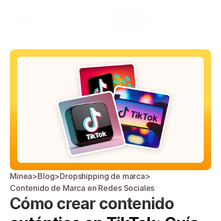
Select Language
Minea
Login
Spanish (Spain)
Minea
>
Blog
>
Dropshipping de marca
>
Contenido de Marca en Redes Sociales
Cómo crear contenido 