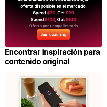
oferta disponible en el mercado.
Spend 
$30
, Get 
$20
Spend 
$100
, Get 
$100
Oferta por tiempo limitado
Join coaching
Encontrar inspiración para 
contenido original