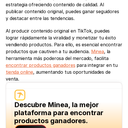
estrategia ofreciendo contenido de calidad. Al 
publicar contenido original, puedes ganar seguidores 
y destacar entre las tendencias.
Al producir contenido original en TikTok, puedes 
lograr rápidamente la viralidad y monetizar tu éxito 
vendiendo productos. Para ello, es esencial encontrar 
productos que cautiven a tu audiencia. 
Minea
, la 
herramienta más poderosa del mercado, facilita 
encontrar productos ganadores
 para integrar en tu 
tienda online
, aumentando tus oportunidades de 
venta.
Descubre Minea, la mejor 
plataforma para encontrar 
productos ganadores.