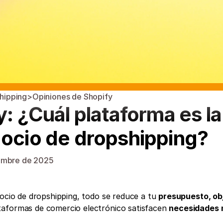
hipping
>
Opiniones de Shopify
: ¿Cuál plataforma es la 
gocio de dropshipping?
embre de 2025
gocio de dropshipping, todo se reduce a tu 
presupuesto, obj
ataformas de comercio electrónico satisfacen 
necesidades 