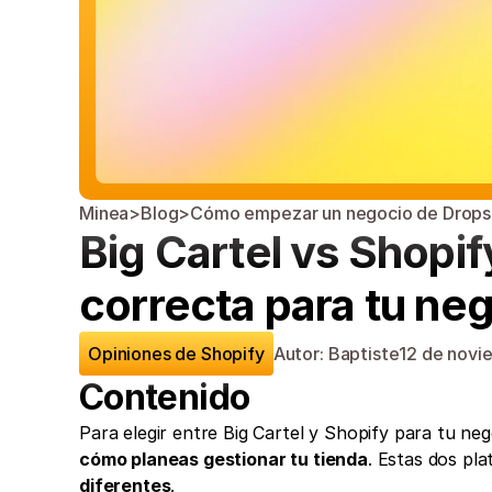
Minea
>
Blog
>
Cómo empezar un negocio de Drops
Big Cartel vs Shopify
correcta para tu ne
Opiniones de Shopify
Autor: Baptiste
12 de novi
Contenido
Para elegir entre Big Cartel y Shopify para tu ne
cómo planeas gestionar tu tienda
. Estas dos pl
diferentes
.