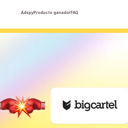
Adspy
Producto ganador
FAQ