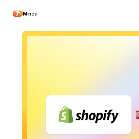
Minea