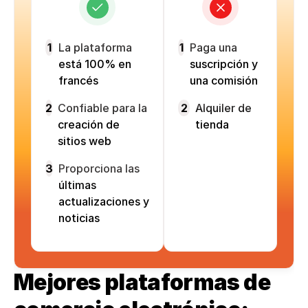
1
La plataforma
1
Paga una
está 100% en
suscripción y
francés
una comisión
2
Confiable para la
2
Alquiler de
creación de
tienda
sitios web
3
Proporciona las
últimas
actualizaciones y
noticias
Mejores plataformas de 