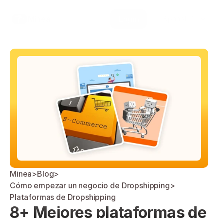
Select Language
Minea
Login
Spanish (Spain)
Minea
>
Blog
>
Cómo empezar un negocio de Dropshipping
>
Plataformas de Dropshipping
8+ Mejores plataformas de 