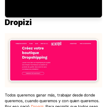
Dropizi
Todos queremos ganar más, trabajar desde donde 
queremos, cuando queremos y con quien queremos. 
Por eso nació 
Dropizi
. Para permitir que todos sean 