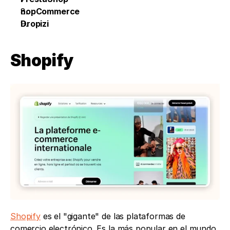
nopCommerce
Dropizi
Shopify
Shopify
 es el "gigante" de las plataformas de 
comercio electrónico. Es la más popular en el mundo 