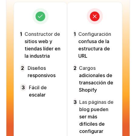
1
Constructor de
1
Configuración
sitios web y
confusa de la
tiendas líder en
estructura de
la industria
URL
2
Diseños
2
Cargos
responsivos
adicionales de
transacción de
3
Fácil de
Shopify
escalar
3
Las páginas de
blog pueden
ser más
difíciles de
configurar