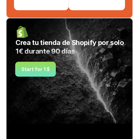
Crea tu tienda de Shopify por solo 
1€ durante 90 días
Start for 1 $