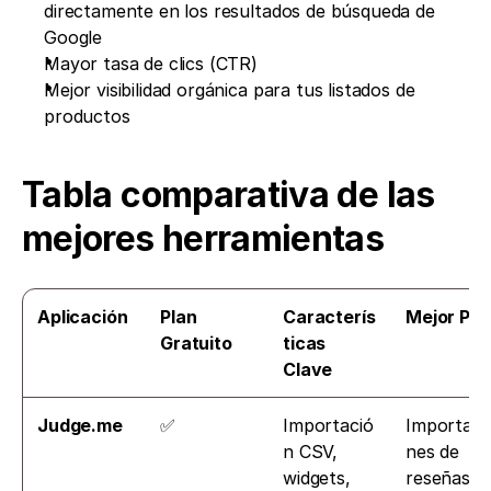
directamente en los resultados de búsqueda de 
Google
Mayor tasa de clics (CTR)
Mejor visibilidad orgánica para tus listados de 
productos
Tabla comparativa de las 
mejores herramientas
Aplicación
Plan 
Caracterís
Mejor Par
Gratuito
ticas 
Clave
Judge.me
✅
Importació
Importaci
n CSV, 
nes de 
widgets, 
reseñas 