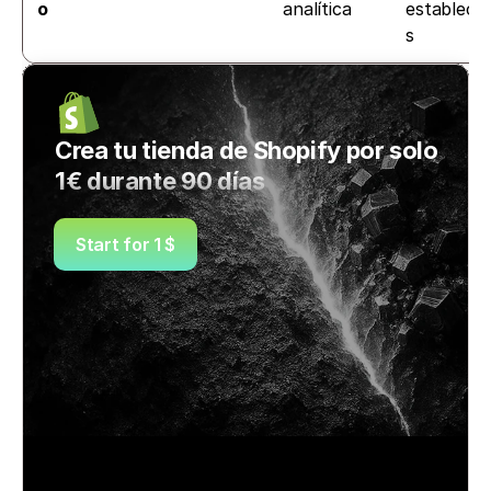
o
analítica
establecid
s
Crea tu tienda de Shopify por solo 
1€ durante 90 días
Start for 1 $