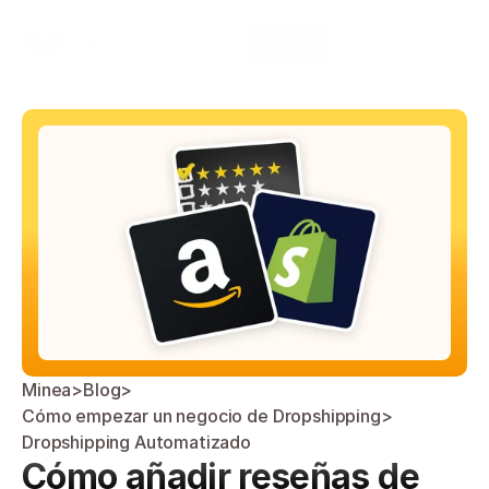
Select Language
Minea
Login
Spanish (Spain)
Minea
>
Blog
>
Cómo empezar un negocio de Dropshipping
>
Dropshipping Automatizado
Cómo añadir reseñas de 