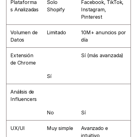
Plataforma
Solo 
Facebook, TikTok, 
s Analizadas
Shopify
Instagram, 
Pinterest 
Volumen de 
Limitado
10M+ anuncios por 
Datos
día
Extensión 
Sí (más avanzada) 
de Chrome
Sí
Análisis de 
Influencers
No
Sí
UX/UI
Muy simple
Avanzado e 
intuitivo