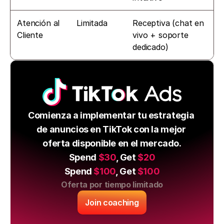
Atención al 
Limitada
Receptiva (chat en 
Cliente
vivo + soporte 
dedicado)
Comienza a implementar tu estrategia 
de anuncios en TikTok con la mejor 
oferta disponible en el mercado.
Spend 
$30
, Get 
$20
Spend 
$100
, Get 
$100
Oferta por tiempo limitado
Join coaching