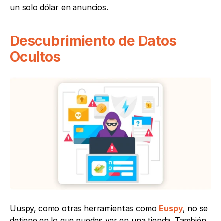
un solo dólar en anuncios.
Descubrimiento de Datos 
Ocultos
Uuspy, como otras herramientas como 
Euspy
, no se 
detiene en lo que puedes ver en una tienda. También 