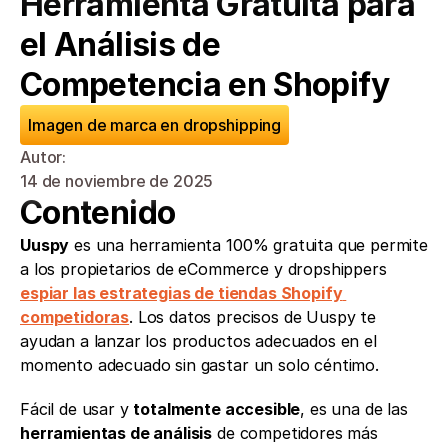
Herramienta Gratuita para 
el Análisis de 
Competencia en Shopify
Imagen de marca en dropshipping
Autor: 
14 de noviembre de 2025
Contenido
Uuspy
 es una herramienta 100% gratuita que permite 
a los propietarios de eCommerce y dropshippers 
espiar las estrategias de tiendas Shopify 
competidoras
. Los datos precisos de Uuspy te 
ayudan a lanzar los productos adecuados en el 
momento adecuado sin gastar un solo céntimo.
Fácil de usar y 
totalmente accesible
, es una de las 
herramientas de análisis
 de competidores más 