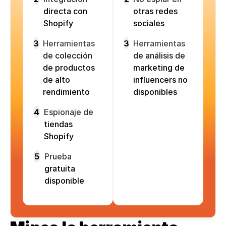
directa con
otras redes
Shopify
sociales
3
Herramientas
3
Herramientas
de colección
de análisis de
de productos
marketing de
de alto
influencers no
rendimiento
disponibles
4
Espionaje de
tiendas
Shopify
5
Prueba
gratuita
disponible