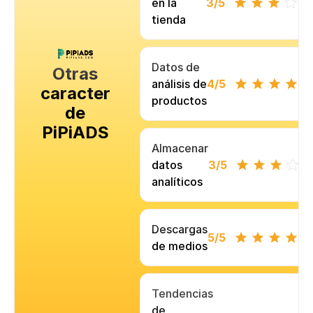
en la
3
/5
tienda
Datos de
Otras
análisis de
4
/5
características
productos
de
PiPiADS
Almacenar
datos
3
/5
analíticos
Descargas
5
/5
de medios
Tendencias
de