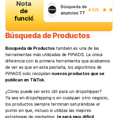
Nota
Búsqueda de
de
4.5
/5
anuncios TT
función
Búsqueda de Productos
Búsqueda de Productos
 también es una de las 
herramientas más utilizadas de PiPiADS. La única 
diferencia con la primera herramienta que acabamos 
de ver es que en esta pestaña, los algoritmos de 
PiPiADS solo recopilan 
nuevos productos que se 
publican en TikTok
.
¿Cómo puede ser esto útil para un dropshipper?
Ya sea en dropshipping o en cualquier otro negocio, 
los productos siempre terminan saturándose al 
punto en que, incluso si utilizas las mejores 
estrategias de marketing, 
te será muy difícil 