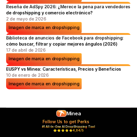
Reseña de AdSpy 2026: ¿Merece la pena para vendedores 
de dropshipping y comercio electrónico?
2 de mayo de 2026
Imagen de marca en dropshipping
Biblioteca de anuncios de Facebook para dropshipping: 
cómo buscar, filtrar y copiar mejores ángulos (2026)
17 de abril de 2026
Imagen de marca en dropshipping
EUSPY vs Minea: Características, Precios y Beneficios
10 de enero de 2026
Imagen de marca en dropshipping
Minea
Follow Us to get Perks
#1 All-In-One AI DropShipping Tool
4,84/5