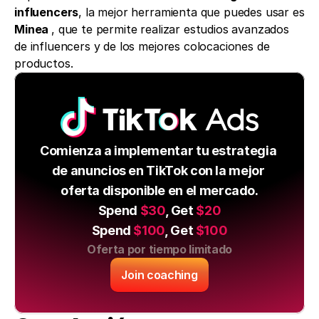
influencers
, la mejor herramienta que puedes usar es 
Minea 
, que te permite realizar estudios avanzados 
de influencers y de los mejores colocaciones de 
productos. 
Comienza a implementar tu estrategia 
de anuncios en TikTok con la mejor 
oferta disponible en el mercado.
Spend 
$30
, Get 
$20
Spend 
$100
, Get 
$100
Oferta por tiempo limitado
Join coaching