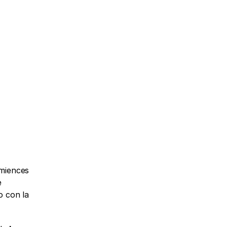
miences 
 
 con la 