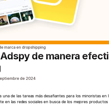
de marca en dropshipping
 Adspy de manera efecti
g
septiembre de 2024
 una de las tareas más desafiantes para los minoristas en lí
e en las redes sociales en busca de los mejores productos 