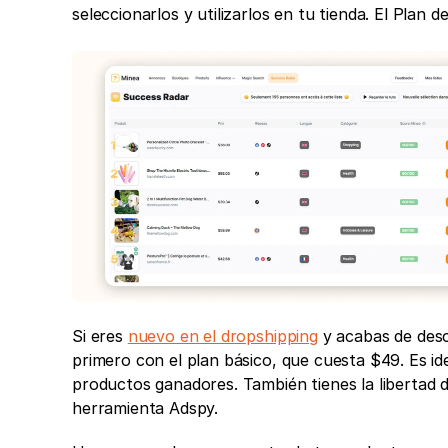
seleccionarlos y utilizarlos en tu tienda. El Plan
Si eres 
nuevo en el dropshipping
 y acabas de des
primero con el plan básico, que cuesta $49. Es i
productos ganadores. También tienes la libertad 
herramienta Adspy. 