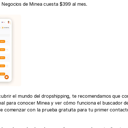
 de Negocios de Minea cuesta $399 al mes. 
cubrir el mundo del dropshipping, te recomendamos que co
deal para conocer Minea y ver cómo funciona el buscador de
de comenzar con la prueba gratuita para tu primer contacto