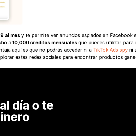
9 al mes 
y te permite ver anuncios espiados en Facebook e
cho a 
10,000 créditos mensuales
 que puedes utilizar para i
ntaja aquí es que no podrás acceder ni a 
TikTok Ads spy
 ni a
xplorar estas redes sociales para encontrar productos gana
l día o te 
inero