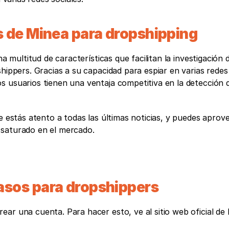
s de Minea para dropshipping
a multitud de características que facilitan la investigación d
hippers. Gracias a su capacidad para espiar en varias redes 
s usuarios tienen una ventaja competitiva en la detección 
e estás atento a todas las últimas noticias, y puedes aprove
 saturado en el mercado. 
asos para dropshippers
r una cuenta. Para hacer esto, ve al sitio web oficial de l