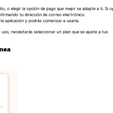
, o elegir la opción de pago que mejor se adapte a ti. Si op
nfirmando tu dirección de correo electrónico.
a aplicación y podrás comenzar a usarla. 
 uso, necesitarás seleccionar un plan que se ajuste a tus 
inea