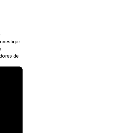
 
nvestigar 
 
dores de 