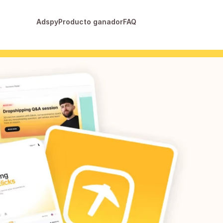
Adspy
Producto ganador
FAQ