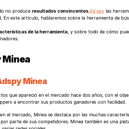
do no produce 
resultados convincentes
.
Ad spy
 las herram
d. En este artículo, hablaremos sobre la herramienta de bús
acterísticas de la herramienta
, y sobre todo de cómo pued
nadores. 
 Minea
 Adspy Minea
s que apareció en el mercado hace dos años, con el objeti
hippers a encontrar sus productos ganadores con facilidad. 
 en el mercado, Minea se destaca por las muchas característ
s por parte de sus competidores. Minea también es una plat
 varias redes sociales. 