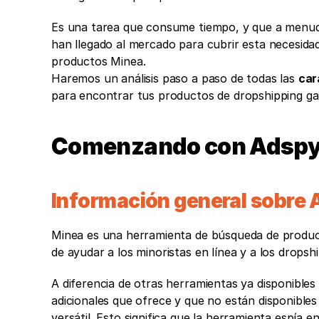
Es una tarea que consume tiempo, y que a menu
han llegado al mercado para cubrir esta necesida
productos Minea.
Haremos un análisis paso a paso de todas las 
car
para encontrar tus productos de dropshipping ga
Comenzando con Adspy
Información general sobre
Minea es una herramienta de búsqueda de producto
de ayudar a los minoristas en línea y a los drops
A diferencia de otras herramientas ya disponibles
adicionales que ofrece y que no están disponible
versátil. Esto significa que la herramienta espía en