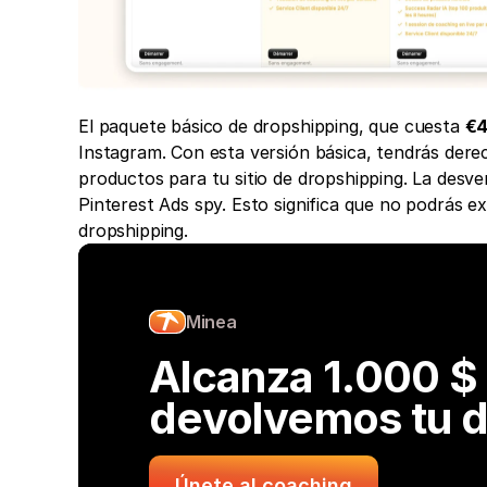
El paquete básico de dropshipping, que cuesta 
€4
Instagram. Con esta versión básica, tendrás dere
productos para tu sitio de dropshipping. La desve
Pinterest Ads spy. Esto significa que no podrás e
dropshipping. 
Minea
Alcanza 1.000 $ a
devolvemos tu d
Únete al coaching