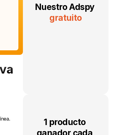
Nuestro Adspy 
gratuito
va 
nea. 
1 producto 
ganador cada 