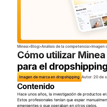
Minea
>
Blog
>
Análisis de la competencia
>
Imagen 
Cómo utilizar Minea
para el dropshippin
Imagen de marca en dropshipping
Autor: 
20 de 
Contenido
Hace unos años, la investigación de productos era
Estos profesionales tenían que espiar manualment
emergentes o que operaban en otros cielos. 