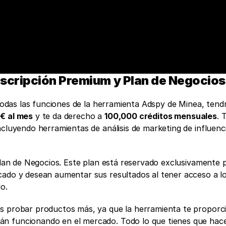
Suscripción Premium y Plan de Negocios
 todas las funciones de la herramienta Adspy de Minea, tendr
€ al mes
 y te da derecho a 
100,000 créditos mensuales
. 
cluyendo herramientas de análisis de marketing de influencia
 Plan de Negocios. Este plan está reservado exclusivamente p
cado y desean aumentar sus resultados al tener acceso a lo
o. 
s probar productos más, ya que la herramienta te proporci
n funcionando en el mercado. Todo lo que tienes que hace