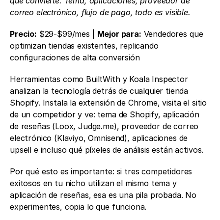
que convierte. Tema, aplicaciones, proveedor de 
correo electrónico, flujo de pago, todo es visible.
Precio:
 $29-$99/mes | 
Mejor para:
 Vendedores que 
optimizan tiendas existentes, replicando 
configuraciones de alta conversión
Herramientas como BuiltWith y Koala Inspector 
analizan la tecnología detrás de cualquier tienda 
Shopify. Instala la extensión de Chrome, visita el sitio 
de un competidor y ve: tema de Shopify, aplicación 
de reseñas (Loox, Judge.me), proveedor de correo 
electrónico (Klaviyo, Omnisend), aplicaciones de 
upsell e incluso qué píxeles de análisis están activos.
Por qué esto es importante: si tres competidores 
exitosos en tu nicho utilizan el mismo tema y 
aplicación de reseñas, esa es una pila probada. No 
experimentes, copia lo que funciona.