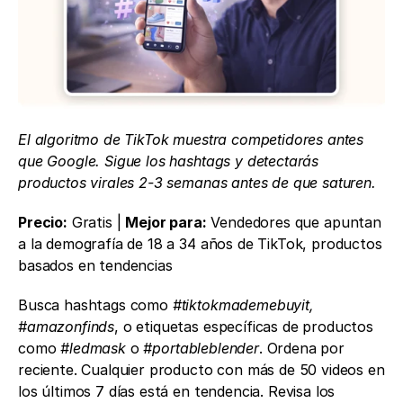
El algoritmo de TikTok muestra competidores antes 
que Google. Sigue los hashtags y detectarás 
productos virales 2-3 semanas antes de que saturen.
Precio:
 Gratis | 
Mejor para:
 Vendedores que apuntan 
a la demografía de 18 a 34 años de TikTok, productos 
basados en tendencias
Busca hashtags como 
#tiktokmademebuyit, 
#amazonfinds
, o etiquetas específicas de productos 
como 
#ledmask
 o 
#portableblender
. Ordena por 
reciente. Cualquier producto con más de 50 videos en 
los últimos 7 días está en tendencia. Revisa los 