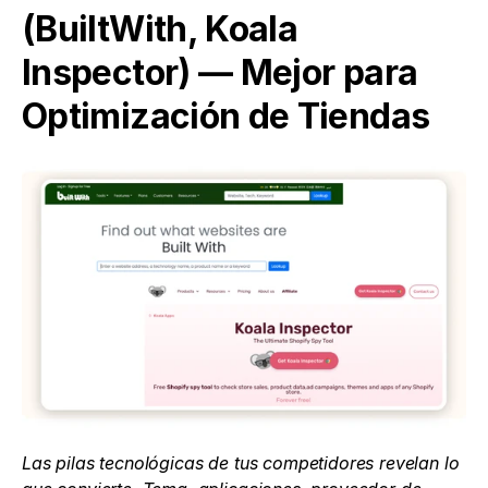
(BuiltWith, Koala 
Inspector) — Mejor para 
Optimización de Tiendas
Las pilas tecnológicas de tus competidores revelan lo 