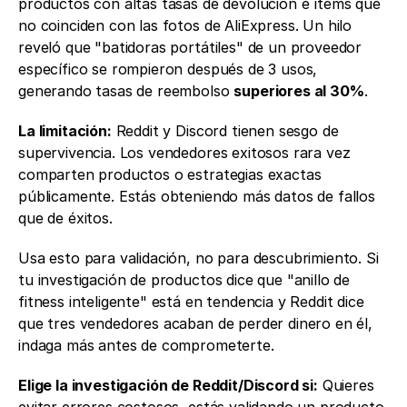
productos con altas tasas de devolución e ítems que 
no coinciden con las fotos de AliExpress. Un hilo 
reveló que "batidoras portátiles" de un proveedor 
específico se rompieron después de 3 usos, 
generando tasas de reembolso 
superiores al 30%
.
La limitación:
 Reddit y Discord tienen sesgo de 
supervivencia. Los vendedores exitosos rara vez 
comparten productos o estrategias exactas 
públicamente. Estás obteniendo más datos de fallos 
que de éxitos.
Usa esto para validación, no para descubrimiento. Si 
tu investigación de productos dice que "anillo de 
fitness inteligente" está en tendencia y Reddit dice 
que tres vendedores acaban de perder dinero en él, 
indaga más antes de comprometerte.
Elige la investigación de Reddit/Discord si:
 Quieres 
evitar errores costosos, estás validando un producto 