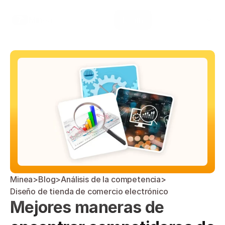
Select Language
Minea
Login
Spanish (Spain)
Minea
>
Blog
>
Análisis de la competencia
>
Diseño de tienda de comercio electrónico
Mejores maneras de 