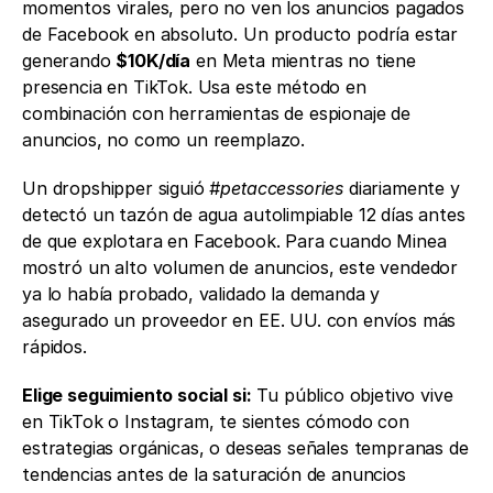
momentos virales, pero no ven los anuncios pagados 
de Facebook en absoluto. Un producto podría estar 
generando 
$10K/día
 en Meta mientras no tiene 
presencia en TikTok. Usa este método en 
combinación con herramientas de espionaje de 
anuncios, no como un reemplazo.
Un dropshipper siguió 
#petaccessories
 diariamente y 
detectó un tazón de agua autolimpiable 12 días antes 
de que explotara en Facebook. Para cuando Minea 
mostró un alto volumen de anuncios, este vendedor 
ya lo había probado, validado la demanda y 
asegurado un proveedor en EE. UU. con envíos más 
rápidos.
Elige seguimiento social si:
 Tu público objetivo vive 
en TikTok o Instagram, te sientes cómodo con 
estrategias orgánicas, o deseas señales tempranas de 
tendencias antes de la saturación de anuncios 