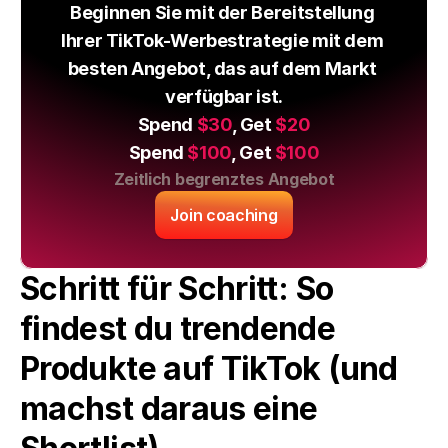
Beginnen Sie mit der Bereitstellung 
Ihrer TikTok-Werbestrategie mit dem 
besten Angebot, das auf dem Markt 
verfügbar ist.
Spend 
$30
, Get 
$20
Spend 
$100
, Get 
$100
Zeitlich begrenztes Angebot
Join coaching
Schritt für Schritt: So 
findest du trendende 
Produkte auf TikTok (und 
machst daraus eine 