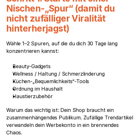
Nischen-„Spur“ (damit du 
nicht zufälliger Viralität 
hinterherjagst)
Wähle 1–2 Spuren, auf die du dich 30 Tage lang 
konzentrieren kannst:
Beauty-Gadgets
Wellness / Haltung / Schmerzlinderung
Küchen-„Bequemlichkeits“-Tools
Ordnung im Haushalt
Haustierzubehör
Warum das wichtig ist: Dein Shop braucht ein 
zusammenhängendes Publikum. Zufällige Trendartikel 
verwandeln dein Werbekonto in ein brennendes 
Chaos.