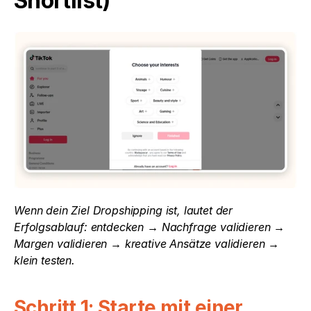
Shortlist)
Wenn dein Ziel Dropshipping ist, lautet der 
Erfolgsablauf: entdecken → Nachfrage validieren → 
Margen validieren → kreative Ansätze validieren → 
klein testen.
Schritt 1: Starte mit einer 