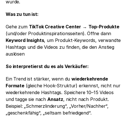
wurde.
Was zu tun ist: 
Gehe zum 
TikTok Creative Center
 → 
Top-Produkte
(und/oder Produktinspirationsseiten). Öffne dann 
Keyword Insights
, um Produkt-Keywords, verwandte 
Hashtags und die Videos zu finden, die den Anstieg 
auslösen
So interpretierst du es als Verkäufer:
Ein Trend ist stärker, wenn du 
wiederkehrende 
Formate
 (gleiche Hook-Struktur) erkennst, nicht nur 
wiederkehrende Hashtags. Speichere 10–15 Videos 
und tagge sie nach 
Ansatz
, nicht nach Produkt. 
Beispiel: „Schmerzlinderung“, „Vorher/Nachher“, 
„geschenkfähig“, „seltsam befriedigend“.