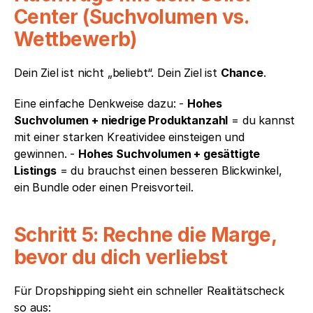
Center (Suchvolumen vs. 
Wettbewerb)
Dein Ziel ist nicht „beliebt“. Dein Ziel ist 
Chance
.
Eine einfache Denkweise dazu: - 
Hohes 
Suchvolumen + niedrige Produktanzahl
 = du kannst 
mit einer starken Kreatividee einsteigen und 
gewinnen. - 
Hohes Suchvolumen + gesättigte 
Listings
 = du brauchst einen besseren Blickwinkel, 
ein Bundle oder einen Preisvorteil.
Schritt 5: Rechne die Marge, 
bevor du dich verliebst
Für Dropshipping sieht ein schneller Realitätscheck 
so aus: