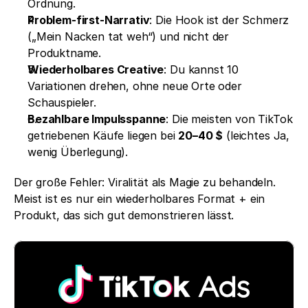
Ordnung.
Problem-first-Narrativ
: Die Hook ist der Schmerz 
(„Mein Nacken tat weh“) und nicht der 
Produktname.
Wiederholbares Creative
: Du kannst 10 
Variationen drehen, ohne neue Orte oder 
Schauspieler.
Bezahlbare Impulsspanne
: Die meisten von TikTok 
getriebenen Käufe liegen bei 
20–40 $
 (leichtes Ja, 
wenig Überlegung).
Der große Fehler: Viralität als Magie zu behandeln. 
Meist ist es nur ein wiederholbares Format + ein 
Produkt, das sich gut demonstrieren lässt.