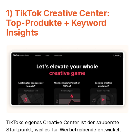
1) TikTok Creative Center: 
Top-Produkte + Keyword 
Insights
TikToks eigenes Creative Center ist der sauberste 
Startpunkt, weil es für Werbetreibende entwickelt 