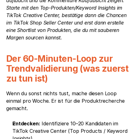
auftaucht und die Kommentare Kaufabsicht zeigen. 
Starte mit den Top-Produkten/Keyword Insights im 
TikTok Creative Center, bestätige dann die Chancen 
im TikTok Shop Seller Center und erst dann erstelle 
eine Shortlist von Produkten, die du mit sauberen 
Margen sourcen kannst.
Der 60-Minuten-Loop zur 
Trendvalidierung (was zuerst 
zu tun ist)
Wenn du sonst nichts tust, mache diesen Loop 
einmal pro Woche. Er ist für die Produktrecherche 
gemacht.
Entdecken:
 Identifiziere 10–20 Kandidaten im 
TikTok Creative Center (Top Products / Keyword 
Insights).