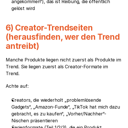
angekommen“), das ist Reibung, die öffentlich 
gelöst wird
6) Creator-Trendseiten 
(herausfinden, wer den Trend 
antreibt)
Manche Produkte liegen nicht zuerst als Produkte im 
Trend. Sie liegen zuerst als Creator-Formate im 
Trend.
Achte auf:
Creators, die wiederholt „problemlösende 
Gadgets“, „Amazon-Funde“, „TikTok hat mich dazu 
gebracht, es zu kaufen“, „Vorher/Nachher“-
Nischen präsentieren
Serienformate (Teil 1/2/3), die ein Produkt 