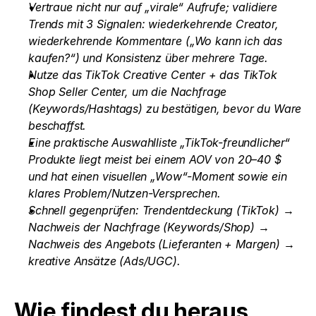
Vertraue nicht nur auf „virale“ Aufrufe; validiere 
Trends mit 3 Signalen: wiederkehrende Creator, 
wiederkehrende Kommentare („Wo kann ich das 
kaufen?“) und Konsistenz über mehrere Tage.
Nutze das TikTok Creative Center + das TikTok 
Shop Seller Center, um die Nachfrage 
(Keywords/Hashtags) zu bestätigen, bevor du Ware 
beschaffst.
Eine praktische Auswahlliste „TikTok-freundlicher“ 
Produkte liegt meist bei einem AOV von 20–40 $ 
und hat einen visuellen „Wow“-Moment sowie ein 
klares Problem/Nutzen-Versprechen.
Schnell gegenprüfen: Trendentdeckung (TikTok) → 
Nachweis der Nachfrage (Keywords/Shop) → 
Nachweis des Angebots (Lieferanten + Margen) → 
kreative Ansätze (Ads/UGC).
Wie findest du heraus, 