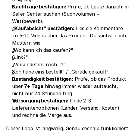
Nachfrage bestätigen:
 Prüfe, ob Leute danach im 
Seller Center suchen (Suchvolumen + 
Wettbewerb).
„Kaufabsicht“ bestätigen:
 Lies die Kommentare 
zu 5–10 Videos über das Produkt. Du suchst nach 
Mustern wie:
„Wo kann ich das kaufen?“
„Link?“
„Versendet ihr nach…?“
„Ich habe eins bestellt“ / „Gerade gekauft“
Beständigkeit bestätigen:
 Prüfe, ob das Produkt 
über 
7+ Tage
 hinweg immer wieder auftaucht, 
nicht nur 24 Stunden lang.
Versorgung bestätigen:
 Finde 2–3 
Lieferantenoptionen (Länder, Versand, Kosten) 
und rechne die Marge aus.
Dieser Loop ist langweilig. Genau deshalb funktioniert 