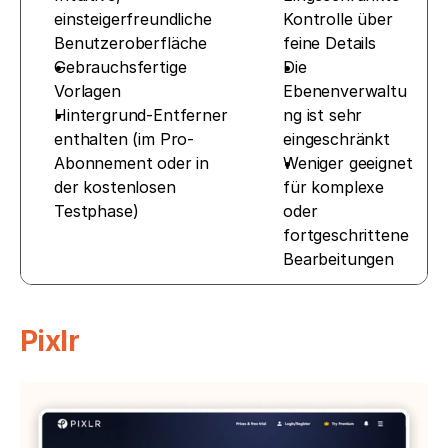
einsteigerfreundliche 
Kontrolle über 
Benutzeroberfläche  
feine Details 
Gebrauchsfertige 
Die 
Vorlagen  
Ebenenverwaltu
Hintergrund-Entferner 
ng ist sehr 
enthalten (im Pro-
eingeschränkt
Abonnement oder in 
Weniger geeignet 
der kostenlosen 
für komplexe 
Testphase)
oder 
fortgeschrittene 
Bearbeitungen
Pixlr