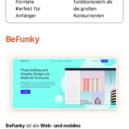
Formate
funktionsreich als 
Perfekt für 
die großen 
Anfänger
Konkurrenten
BeFunky
BeFunky
 ist ein 
Web- und mobiles 