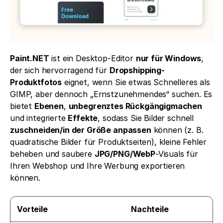
Paint.NET
 ist ein Desktop-Editor 
nur für Windows
, 
der sich hervorragend für 
Dropshipping-
Produktfotos
 eignet, wenn Sie etwas Schnelleres als 
GIMP, aber dennoch „Ernstzunehmendes“ suchen. Es 
bietet 
Ebenen
, 
unbegrenztes Rückgängigmachen
und integrierte 
Effekte
, sodass Sie Bilder schnell 
zuschneiden/in der Größe anpassen
 können (z. B. 
quadratische Bilder für Produktseiten), kleine Fehler 
beheben und saubere 
JPG/PNG/WebP
-Visuals für 
Ihren Webshop und Ihre Werbung exportieren 
können. 
Vorteile
Nachteile