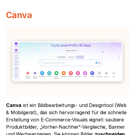
Canva
Canva
 ist ein Bildbearbeitungs- und Designtool (Web 
& Mobilgerät), das sich hervorragend für die schnelle 
Erstellung von E-Commerce-Visuals eignet: saubere 
Produktbilder, „Vorher-Nachher“-Vergleiche, Banner 
und Werbeanzeigen. Sie können Bilder 
zuschneiden
, 