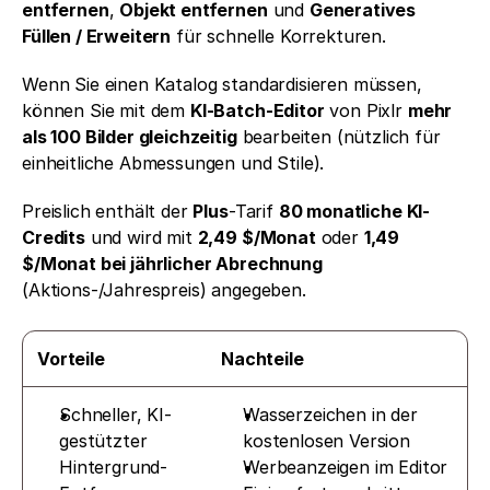
entfernen
, 
Objekt entfernen
 und 
Generatives 
Füllen / Erweitern
 für schnelle Korrekturen.
Wenn Sie einen Katalog standardisieren müssen, 
können Sie mit dem 
KI-Batch-Editor
 von Pixlr 
mehr 
als 100 Bilder gleichzeitig
 bearbeiten (nützlich für 
einheitliche Abmessungen und Stile).
Preislich enthält der 
Plus
-Tarif 
80 monatliche KI-
Credits
 und wird mit 
2,49 $/Monat
 oder 
1,49 
$/Monat bei jährlicher Abrechnung
(Aktions-/Jahrespreis) angegeben.
Vorteile
Nachteile
Schneller, KI-
Wasserzeichen in der 
gestützter 
kostenlosen Version
Hintergrund-
Werbeanzeigen im Editor