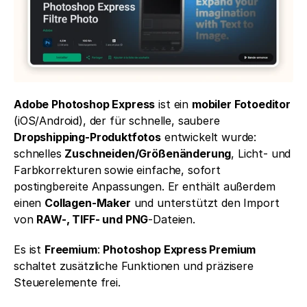
Adobe Photoshop Express
 ist ein 
mobiler Fotoeditor
(iOS/Android), der für schnelle, saubere 
Dropshipping-Produktfotos
 entwickelt wurde: 
schnelles 
Zuschneiden/Größenänderung
, Licht- und 
Farbkorrekturen sowie einfache, sofort 
postingbereite Anpassungen. Er enthält außerdem 
einen 
Collagen-Maker
 und unterstützt den Import 
von 
RAW-, TIFF- und PNG
-Dateien.
Es ist 
Freemium
: 
Photoshop Express Premium
schaltet zusätzliche Funktionen und präzisere 
Steuerelemente frei.