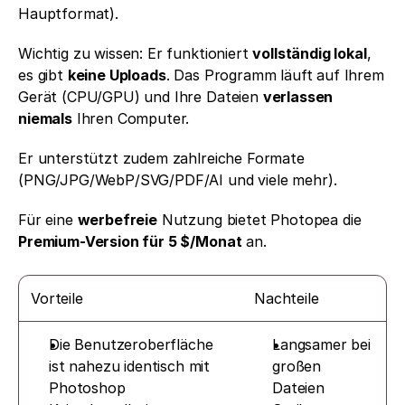
Hauptformat).
Wichtig zu wissen: Er funktioniert 
vollständig lokal
, 
es gibt 
keine Uploads
. Das Programm läuft auf Ihrem 
Gerät (CPU/GPU) und Ihre Dateien 
verlassen 
niemals
 Ihren Computer.
Er unterstützt zudem zahlreiche Formate 
(PNG/JPG/WebP/SVG/PDF/AI und viele mehr).
Für eine 
werbefreie
 Nutzung bietet Photopea die 
Premium-Version für 5 $/Monat
 an.
Vorteile
Nachteile
Die Benutzeroberfläche 
Langsamer bei 
ist nahezu identisch mit 
großen 
Photoshop
Dateien