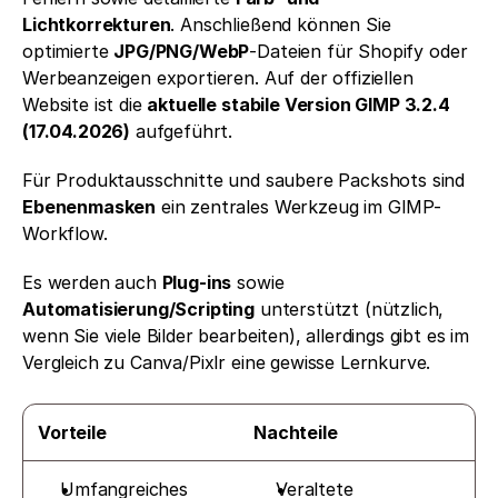
Lichtkorrekturen
. Anschließend können Sie 
optimierte 
JPG/PNG/WebP
-Dateien für Shopify oder 
Werbeanzeigen exportieren. Auf der offiziellen 
Website ist die 
aktuelle stabile Version GIMP 3.2.4 
(17.04.2026)
 aufgeführt.
Für Produktausschnitte und saubere Packshots sind 
Ebenenmasken
 ein zentrales Werkzeug im GIMP-
Workflow.
Es werden auch 
Plug-ins
 sowie 
Automatisierung/Scripting
 unterstützt (nützlich, 
wenn Sie viele Bilder bearbeiten), allerdings gibt es im 
Vergleich zu Canva/Pixlr eine gewisse Lernkurve. 
Vorteile
Nachteile
Umfangreiches 
Veraltete 