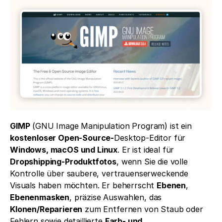
GIMP
 (GNU Image Manipulation Program) ist ein 
kostenloser Open-Source-
Desktop-Editor für 
Windows, macOS und Linux
. Er ist ideal für 
Dropshipping-Produktfotos
, wenn Sie die volle 
Kontrolle über saubere, vertrauenserweckende 
Visuals haben möchten. Er beherrscht 
Ebenen
, 
Ebenenmasken
, präzise Auswahlen, das 
Klonen/Reparieren
 zum Entfernen von Staub oder 
Fehlern sowie detaillierte 
Farb- und 