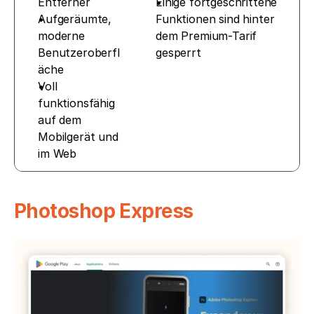
Entferner
Einige fortgeschrittene 
Aufgeräumte, 
Funktionen sind hinter 
moderne 
dem Premium-Tarif 
Benutzeroberfl
gesperrt
äche
Voll 
funktionsfähig 
auf dem 
Mobilgerät und 
im Web
Photoshop Express