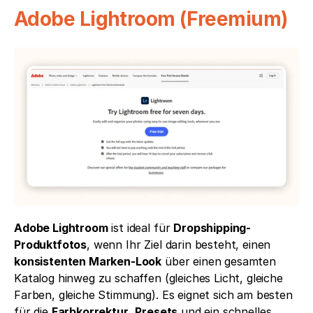
Adobe Lightroom (Freemium)
Adobe Lightroom
 ist ideal für 
Dropshipping-
Produktfotos
, wenn Ihr Ziel darin besteht, einen 
konsistenten Marken-Look
 über einen gesamten 
Katalog hinweg zu schaffen (gleiches Licht, gleiche 
Farben, gleiche Stimmung). Es eignet sich am besten 
für die 
Farbkorrektur
, 
Presets
 und ein schnelles 