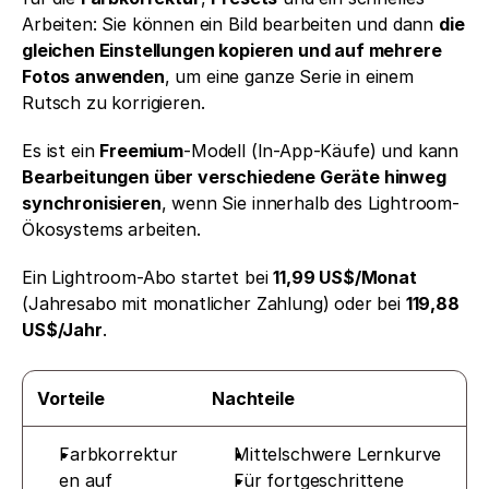
Arbeiten: Sie können ein Bild bearbeiten und dann 
die 
gleichen Einstellungen kopieren und auf mehrere 
Fotos anwenden
, um eine ganze Serie in einem 
Rutsch zu korrigieren.
Es ist ein 
Freemium
-Modell (In-App-Käufe) und kann 
Bearbeitungen über verschiedene Geräte hinweg 
synchronisieren
, wenn Sie innerhalb des Lightroom-
Ökosystems arbeiten.
Ein Lightroom-Abo startet bei 
11,99 US$/Monat
(Jahresabo mit monatlicher Zahlung) oder bei 
119,88 
US$/Jahr
. 
Vorteile
Nachteile
Farbkorrektur
Mittelschwere Lernkurve
en auf 
Für fortgeschrittene 