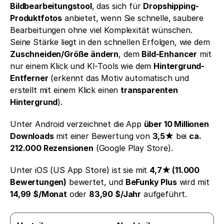
Bildbearbeitungstool
, das sich für 
Dropshipping-
Produktfotos
 anbietet, wenn Sie schnelle, saubere 
Bearbeitungen ohne viel Komplexität wünschen. 
Seine Stärke liegt in den schnellen Erfolgen, wie dem 
Zuschneiden/Größe ändern
, dem 
Bild-Enhancer
 mit 
nur einem Klick und KI-Tools wie dem 
Hintergrund-
Entferner
 (erkennt das Motiv automatisch und 
erstellt mit einem Klick einen 
transparenten 
Hintergrund
).
Unter Android verzeichnet die App 
über 10 Millionen 
Downloads
 mit einer Bewertung von 
3,5★
 bei 
ca. 
212.000 Rezensionen
 (Google Play Store).
Unter iOS (US App Store) ist sie mit 
4,7★ (11.000 
Bewertungen)
 bewertet, und 
BeFunky Plus
 wird mit 
14,99 $/Monat
 oder 
83,90 $/Jahr
 aufgeführt. 