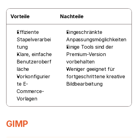
Vorteile
Nachteile
Effiziente 
Eingeschränkte 
Stapelverarbei
Anpassungsmöglichkeiten
tung
Einige Tools sind der 
Klare, einfache 
Premium-Version 
Benutzeroberf
vorbehalten
läche
Weniger geeignet für 
Vorkonfigurier
fortgeschrittene kreative 
te E-
Bildbearbeitung
Commerce-
Vorlagen
GIMP