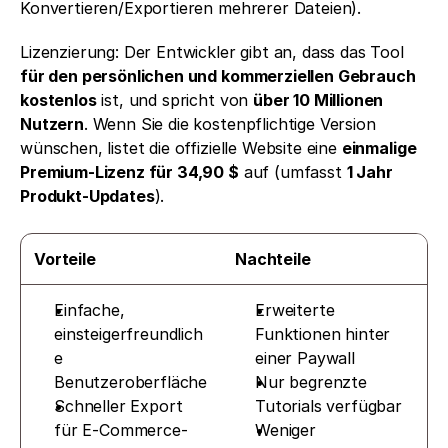
Konvertieren/Exportieren mehrerer Dateien).
Lizenzierung: Der Entwickler gibt an, dass das Tool 
für den persönlichen und kommerziellen Gebrauch 
kostenlos
 ist, und spricht von 
über 10 Millionen 
Nutzern
. Wenn Sie die kostenpflichtige Version 
wünschen, listet die offizielle Website eine 
einmalige 
Premium-Lizenz für 34,90 $
 auf (umfasst 
1 Jahr 
Produkt-Updates
).
Vorteile
Nachteile
Einfache, 
Erweiterte 
einsteigerfreundlich
Funktionen hinter 
e 
einer Paywall
Benutzeroberfläche
Nur begrenzte 
Schneller Export 
Tutorials verfügbar
für E-Commerce-
Weniger 