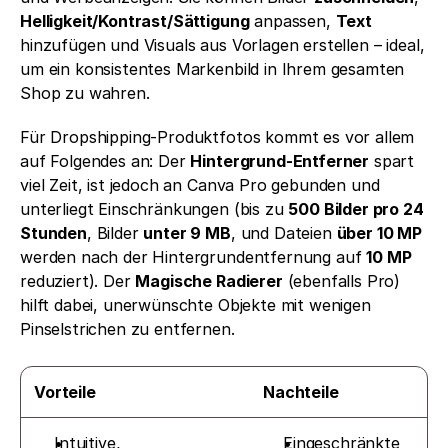
Helligkeit/Kontrast/Sättigung
 anpassen, 
Text
hinzufügen und Visuals aus Vorlagen erstellen – ideal, 
um ein konsistentes Markenbild in Ihrem gesamten 
Shop zu wahren.
Für Dropshipping-Produktfotos kommt es vor allem 
auf Folgendes an: Der 
Hintergrund-Entferner
 spart 
viel Zeit, ist jedoch an Canva Pro gebunden und 
unterliegt Einschränkungen (bis zu 
500 Bilder pro 24 
Stunden
, Bilder 
unter 9 MB
, und Dateien 
über 10 MP
werden nach der Hintergrundentfernung auf 
10 MP
reduziert). Der 
Magische Radierer
 (ebenfalls Pro) 
hilft dabei, unerwünschte Objekte mit wenigen 
Pinselstrichen zu entfernen.
Vorteile
Nachteile
Intuitive, 
Eingeschränkte 