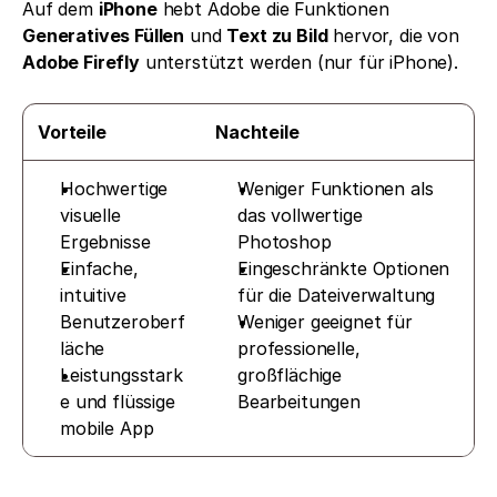
Auf dem 
iPhone
 hebt Adobe die Funktionen 
Generatives Füllen
 und 
Text zu Bild
 hervor, die von 
Adobe Firefly
 unterstützt werden (nur für iPhone). 
Vorteile
Nachteile
Hochwertige 
Weniger Funktionen als 
visuelle 
das vollwertige 
Ergebnisse
Photoshop
Einfache, 
Eingeschränkte Optionen 
intuitive 
für die Dateiverwaltung
Benutzeroberf
Weniger geeignet für 
läche
professionelle, 
Leistungsstark
großflächige 
e und flüssige 
Bearbeitungen
mobile App