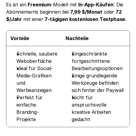
Es ist ein 
Freemium
-Modell mit 
In-App-Käufen
: Die 
Abonnements beginnen bei 
7,99 $/Monat
 oder 
72 
$/Jahr
 mit einer 
7-tägigen kostenlosen Testphase
.
Vorteile
Nachteile
Schnelle, saubere 
Eingeschränkte 
Weboberfläche
fortgeschrittene 
Ideal für Social-
Bearbeitungsoptionen
Media-Grafiken 
Einige grundlegende 
und 
Werkzeuge befinden 
Werbeanzeigen
sich hinter der Paywall
Perfekt für 
Nicht für 
einfache 
anspruchsvolle 
Branding-
kreative Arbeiten 
Projekte
gedacht