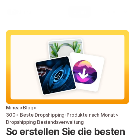
Select Language
Minea
Login
German (Germany)
Minea
>
Blog
>
300+ Beste Dropshipping-Produkte nach Monat
>
Dropshipping Bestandsverwaltung
So erstellen Sie die besten 