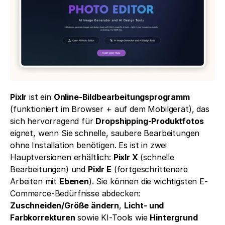
Pixlr
 ist ein 
Online-Bildbearbeitungsprogramm
(funktioniert im Browser + auf dem Mobilgerät), das 
sich hervorragend für 
Dropshipping-Produktfotos
eignet, wenn Sie schnelle, saubere Bearbeitungen 
ohne Installation benötigen. Es ist in zwei 
Hauptversionen erhältlich: 
Pixlr X
 (schnelle 
Bearbeitungen) und 
Pixlr E
 (fortgeschrittenere 
Arbeiten mit 
Ebenen
). Sie können die wichtigsten E-
Commerce-Bedürfnisse abdecken: 
Zuschneiden/Größe ändern
, 
Licht- und 
Farbkorrekturen
 sowie KI-Tools wie 
Hintergrund 