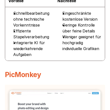
Vorteile
Nachteile
Schnellbearbeitung 
Eingeschränkte 
ohne technische 
kostenlose Version
Vorkenntnisse
Geringe Kontrolle 
Effiziente 
über feine Details
Stapelverarbeitung
Weniger geeignet für 
Integrierte KI für 
hochgradig 
wiederkehrende 
individuelle Grafiken
Aufgaben
PicMonkey