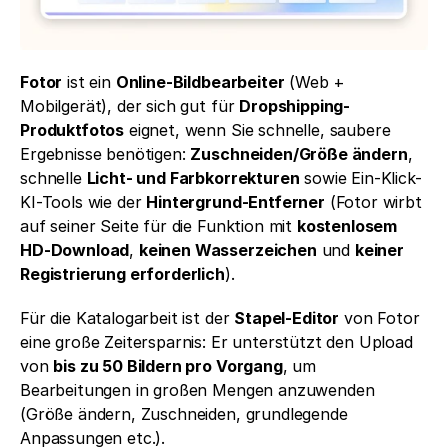
Fotor
 ist ein 
Online-Bildbearbeiter
 (Web + 
Mobilgerät), der sich gut für 
Dropshipping-
Produktfotos
 eignet, wenn Sie schnelle, saubere 
Ergebnisse benötigen: 
Zuschneiden/Größe ändern
, 
schnelle 
Licht- und Farbkorrekturen
 sowie Ein-Klick-
KI-Tools wie der 
Hintergrund-Entferner
 (Fotor wirbt 
auf seiner Seite für die Funktion mit 
kostenlosem 
HD-Download
, 
keinen Wasserzeichen
 und 
keiner 
Registrierung erforderlich
).
Für die Katalogarbeit ist der 
Stapel-Editor
 von Fotor 
eine große Zeitersparnis: Er unterstützt den Upload 
von 
bis zu 50 Bildern pro Vorgang
, um 
Bearbeitungen in großen Mengen anzuwenden 
(Größe ändern, Zuschneiden, grundlegende 
Anpassungen etc.).