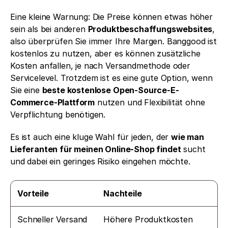
Eine kleine Warnung: Die Preise können etwas höher 
sein als bei anderen 
Produktbeschaffungswebsites
, 
also überprüfen Sie immer Ihre Margen. Banggood ist 
kostenlos zu nutzen, aber es können zusätzliche 
Kosten anfallen, je nach Versandmethode oder 
Servicelevel. Trotzdem ist es eine gute Option, wenn 
Sie eine 
beste kostenlose Open-Source-E-
Commerce-Plattform
 nutzen und Flexibilität ohne 
Verpflichtung benötigen.
Es ist auch eine kluge Wahl für jeden, der 
wie man 
Lieferanten für meinen Online-Shop findet
 sucht 
und dabei ein geringes Risiko eingehen möchte.
Vorteile
Nachteile
Schneller Versand
Höhere Produktkosten