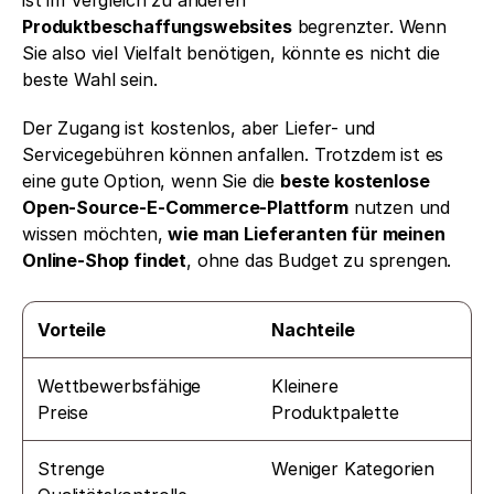
ist im Vergleich zu anderen 
Produktbeschaffungswebsites
 begrenzter. Wenn 
Sie also viel Vielfalt benötigen, könnte es nicht die 
beste Wahl sein.
Der Zugang ist kostenlos, aber Liefer- und 
Servicegebühren können anfallen. Trotzdem ist es 
eine gute Option, wenn Sie die 
beste kostenlose 
Open-Source-E-Commerce-Plattform
 nutzen und 
wissen möchten, 
wie man Lieferanten für meinen 
Online-Shop findet
, ohne das Budget zu sprengen.
Vorteile
Nachteile
Wettbewerbsfähige 
Kleinere 
Preise
Produktpalette
Strenge 
Weniger Kategorien