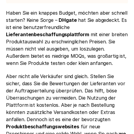
Haben Sie ein knappes Budget, möchten aber schnell 
starten? Keine Sorge – 
DHgate
 hat Sie abgedeckt. Es 
ist eine benutzerfreundliche 
Lieferantenbeschaffungsplattform
 mit einer breiten 
Produktauswahl zu erschwinglichen Preisen. Sie 
müssen nicht viel ausgeben, um loszulegen. 
Außerdem bietet es niedrige MOQs, was großartig ist, 
wenn Sie Produkte testen oder klein anfangen.
Aber nicht alle Verkäufer sind gleich. Stellen Sie 
sicher, dass Sie die Bewertungen der Lieferanten vor 
der Auftragserteilung überprüfen. Das hilft, böse 
Überraschungen zu vermeiden. Die Nutzung der 
Plattform ist kostenlos. Aber je nach Bestellung 
könnten zusätzliche Versandkosten oder Extras 
anfallen. Dennoch ist es eine der bevorzugten 
Produktbeschaffungswebsites
 für neue 
Dropshipper und eine solide Wahl, wenn Sie nach 
wo 