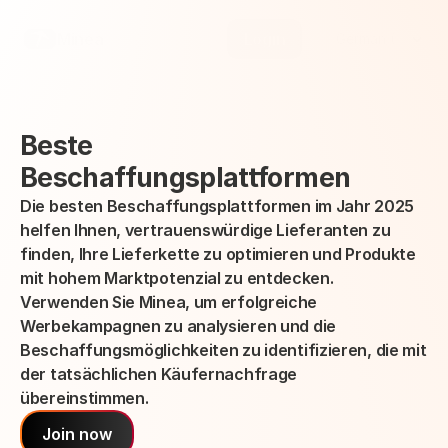
Select Language
Minea
Login
German (Germany)
Beste 
Beschaffungsplattformen
Die besten Beschaffungsplattformen im Jahr 2025 
helfen Ihnen, vertrauenswürdige Lieferanten zu 
finden, Ihre Lieferkette zu optimieren und Produkte 
mit hohem Marktpotenzial zu entdecken.
Verwenden Sie Minea, um erfolgreiche 
Werbekampagnen zu analysieren und die 
Beschaffungsmöglichkeiten zu identifizieren, die mit 
der tatsächlichen Käufernachfrage 
übereinstimmen.
Join now