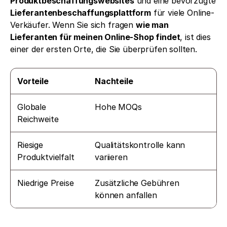
Produktbeschaffungswebsites
 und eine bevorzugte 
Lieferantenbeschaffungsplattform
 für viele Online-
Verkäufer. Wenn Sie sich fragen 
wie man 
Lieferanten für meinen Online-Shop findet
, ist dies 
einer der ersten Orte, die Sie überprüfen sollten.
Vorteile
Nachteile
Globale 
Hohe MOQs
Reichweite
Riesige 
Qualitätskontrolle kann 
Produktvielfalt
variieren
Niedrige Preise
Zusätzliche Gebühren 
können anfallen