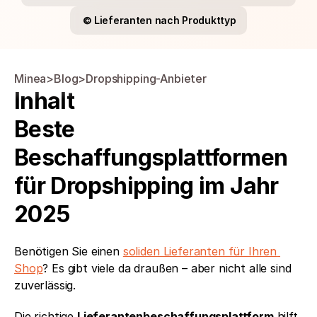
©️ Lieferanten nach Produkttyp
Minea
>
Blog
>
Dropshipping-Anbieter
Inhalt
Beste 
Beschaffungsplattformen 
für Dropshipping im Jahr 
2025
Benötigen Sie einen 
soliden Lieferanten für Ihren 
Shop
? Es gibt viele da draußen – aber nicht alle sind 
zuverlässig.
Die richtige 
Lieferantenbeschaffungsplattform
 hilft 