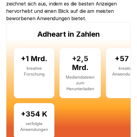
zeichnet sich aus, indem es die besten Anzeigen 
hervorhebt und einen Blick auf die am meisten 
beworbenen Anwendungen bietet.
Adheart in Zahlen
+1 Mrd.
+2,5
+57 
Mrd.
kreative
kreative
Forschung
Anwendung
Mediendateien
zum
Herunterladen
+354 K
verfolgte
Anwendungen