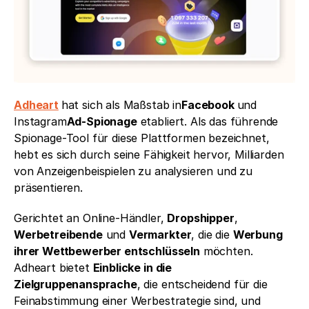
Adheart
hat sich als Maßstab in
Facebook 
und 
Instagram
Ad-Spionage
 etabliert. Als das führende 
Spionage-Tool für diese Plattformen bezeichnet, 
hebt es sich durch seine Fähigkeit hervor, Milliarden 
von Anzeigenbeispielen zu analysieren und zu 
präsentieren.
Gerichtet an Online-Händler, 
Dropshipper
, 
Werbetreibende
 und 
Vermarkter
, die die 
Werbung 
ihrer Wettbewerber entschlüsseln
 möchten. 
Adheart bietet 
Einblicke in die 
Zielgruppenansprache
, die entscheidend für die 
Feinabstimmung einer Werbestrategie sind, und 