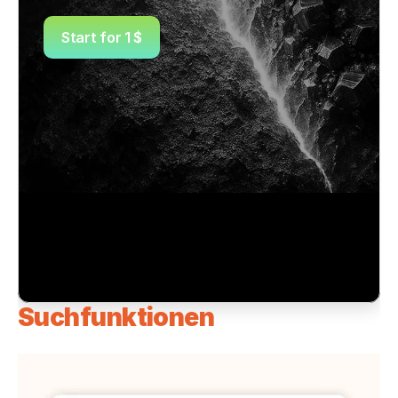
Start for 1 $
Suchfunktionen