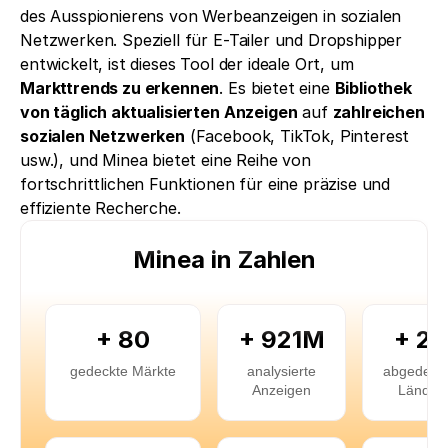
des Ausspionierens von Werbeanzeigen in sozialen 
Netzwerken. Speziell für E-Tailer und Dropshipper 
entwickelt, ist dieses Tool der ideale Ort, um 
Markttrends zu erkennen
. Es bietet eine 
Bibliothek 
von täglich aktualisierten Anzeigen
 auf 
zahlreichen 
sozialen Netzwerken
 (Facebook, TikTok, Pinterest 
usw.), und Minea bietet eine Reihe von 
fortschrittlichen Funktionen für eine präzise und 
effiziente Recherche.
Minea in Zahlen
+ 80
+ 921M
+ 23
gedeckte Märkte
analysierte
abgedeck
Anzeigen
Länder