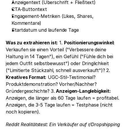
Anzeigentext (Überschrift + Fließtext)
CTA-Buttontext
Engagement-Metriken (Likes, Shares, 
Kommentare)
Startdatum und laufende Tage
Was zu extrahieren ist:
 1. 
Positionierungswinkel:
Verkaufen sie einen Vorteil ("Verbessere deine 
Haltung in 14 Tagen"), ein Gefühl ("Fühle dich bei 
jedem Outfit selbstbewusst") oder Dringlichkeit 
("Limitierte Stückzahl, schnell ausverkauft")? 2. 
Kreatives Format:
 UGC-Stil-Testimonial? 
Produktdemonstration? Vorher/Nachher? 
Gründergeschichte? 3. 
Anzeigen-Langlebigkeit:
Anzeigen, die länger als 60 Tage laufen = profitabel. 
Anzeigen, die 3-5 Tage laufen = Testphase (nicht 
noch kopieren).
Reddit Realitätstest: Ein Verkäufer auf r/Dropshipping 