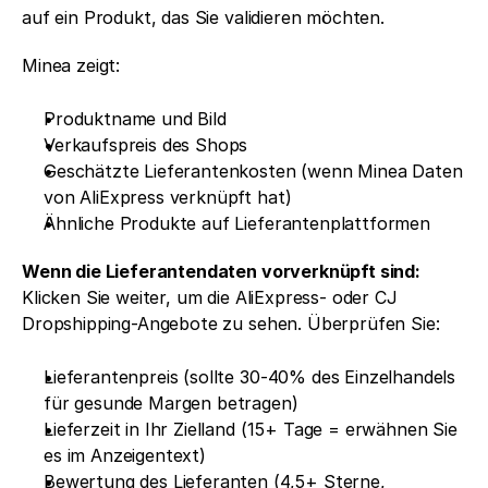
auf ein Produkt, das Sie validieren möchten.
Minea zeigt:
Produktname und Bild
Verkaufspreis des Shops
Geschätzte Lieferantenkosten (wenn Minea Daten 
von AliExpress verknüpft hat)
Ähnliche Produkte auf Lieferantenplattformen
Wenn die Lieferantendaten vorverknüpft sind:
Klicken Sie weiter, um die AliExpress- oder CJ 
Dropshipping-Angebote zu sehen. Überprüfen Sie:
Lieferantenpreis (sollte 30-40% des Einzelhandels 
für gesunde Margen betragen)
Lieferzeit in Ihr Zielland (15+ Tage = erwähnen Sie 
es im Anzeigentext)
Bewertung des Lieferanten (4,5+ Sterne, 