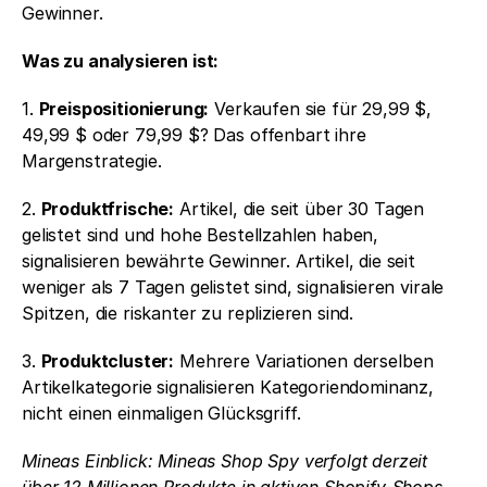
Gewinner.
Was zu analysieren ist:
1. 
Preispositionierung:
 Verkaufen sie für 29,99 $, 
49,99 $ oder 79,99 $? Das offenbart ihre 
Margenstrategie.
2. 
Produktfrische:
 Artikel, die seit über 30 Tagen 
gelistet sind und hohe Bestellzahlen haben, 
signalisieren bewährte Gewinner. Artikel, die seit 
weniger als 7 Tagen gelistet sind, signalisieren virale 
Spitzen, die riskanter zu replizieren sind. 
3. 
Produktcluster:
 Mehrere Variationen derselben 
Artikelkategorie signalisieren Kategoriendominanz, 
nicht einen einmaligen Glücksgriff.
Mineas Einblick: Mineas Shop Spy verfolgt derzeit 
über 12 Millionen Produkte in aktiven Shopify-Shops. 