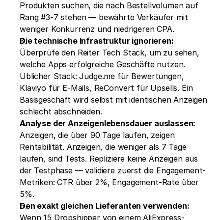
Produkten suchen, die nach Bestellvolumen auf 
Rang #3-7 stehen — bewährte Verkäufer mit 
weniger Konkurrenz und niedrigeren CPA.
Die technische Infrastruktur ignorieren:
Überprüfe den Reiter Tech Stack, um zu sehen, 
welche Apps erfolgreiche Geschäfte nutzen. 
Üblicher Stack: Judge.me für Bewertungen, 
Klaviyo für E-Mails, ReConvert für Upsells. Ein 
Basisgeschäft wird selbst mit identischen Anzeigen 
schlecht abschneiden.
Analyse der Anzeigenlebensdauer auslassen:
Anzeigen, die über 90 Tage laufen, zeigen 
Rentabilität. Anzeigen, die weniger als 7 Tage 
laufen, sind Tests. Repliziere keine Anzeigen aus 
der Testphase — validiere zuerst die Engagement-
Metriken: CTR über 2%, Engagement-Rate über 
5%.
Den exakt gleichen Lieferanten verwenden:
Wenn 15 Dropshipper von einem AliExpress-