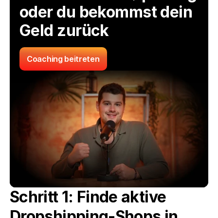
oder du bekommst dein 
Geld zurück
Coaching beitreten
Schritt 1: Finde aktive 
Dropshipping-Shops in 