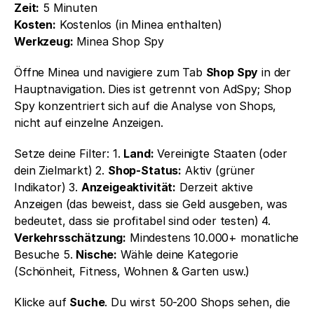
Zeit:
 5 Minuten
Kosten:
 Kostenlos (in Minea enthalten)
Werkzeug:
 Minea Shop Spy
Öffne Minea und navigiere zum Tab 
Shop Spy
 in der 
Hauptnavigation. Dies ist getrennt von AdSpy; Shop 
Spy konzentriert sich auf die Analyse von Shops, 
nicht auf einzelne Anzeigen.
Setze deine Filter: 1. 
Land:
 Vereinigte Staaten (oder 
dein Zielmarkt) 2. 
Shop-Status:
 Aktiv (grüner 
Indikator) 3. 
Anzeigeaktivität:
 Derzeit aktive 
Anzeigen (das beweist, dass sie Geld ausgeben, was 
bedeutet, dass sie profitabel sind oder testen) 4. 
Verkehrsschätzung:
 Mindestens 10.000+ monatliche 
Besuche 5. 
Nische:
 Wähle deine Kategorie 
(Schönheit, Fitness, Wohnen & Garten usw.)
Klicke auf 
Suche
. Du wirst 50-200 Shops sehen, die 