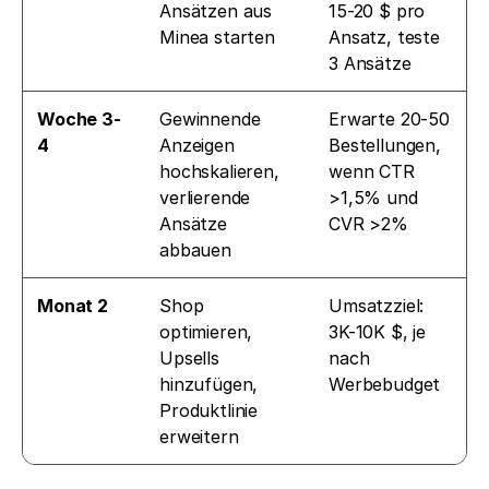
Ansätzen aus 
15-20 $ pro 
Minea starten
Ansatz, teste 
3 Ansätze
Woche 3-
Gewinnende 
Erwarte 20-50 
4
Anzeigen 
Bestellungen, 
hochskalieren, 
wenn CTR 
verlierende 
>1,5% und 
Ansätze 
CVR >2%
abbauen
Monat 2
Shop 
Umsatzziel: 
optimieren, 
3K-10K $, je 
Upsells 
nach 
hinzufügen, 
Werbebudget
Produktlinie 
erweitern