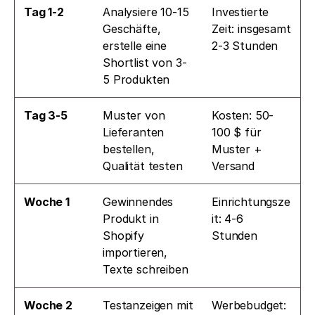
Tag 1-2
Analysiere 10-15 
Investierte 
Geschäfte, 
Zeit: insgesamt 
erstelle eine 
2-3 Stunden
Shortlist von 3-
5 Produkten
Tag 3-5
Muster von 
Kosten: 50-
Lieferanten 
100 $ für 
bestellen, 
Muster + 
Qualität testen
Versand
Woche 1
Gewinnendes 
Einrichtungsze
Produkt in 
it: 4-6 
Shopify 
Stunden
importieren, 
Texte schreiben
Woche 2
Testanzeigen mit 
Werbebudget: 