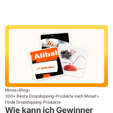
Select Language
Minea
Login
German (Germany)
Minea
>
Blog
>
300+ Beste Dropshipping-Produkte nach Monat
>
Finde Dropshipping-Produkte
Wie kann ich Gewinner 