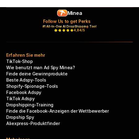
Minea
Follow Us to get Perks
#1 All-In-One AI DropShipping Tool
4,84/5
Erfahren Sie mehr
TikTok-Shop
Wie benutzt man Ad Spy Minea?
Finde deine Gewinnprodukte
Beste Adspy-Tools
Shopify-Spionage-Tools
Facebook Adspy
TikTok Adspy
Dropshipping-Training
Finde die Facebook-Anzeigen der Wettbewerber
Dropship Spy
Aliexpress-Produktfinder