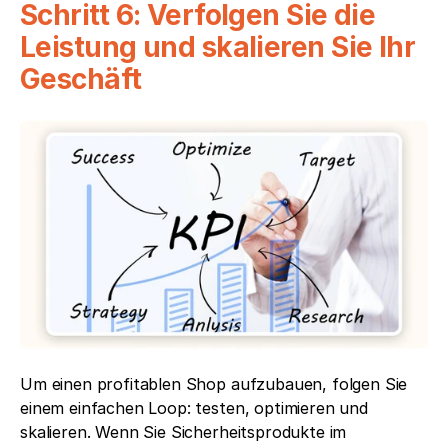
Schritt 6: Verfolgen Sie die 
Leistung und skalieren Sie Ihr 
Geschäft
Um einen profitablen Shop aufzubauen, folgen Sie 
einem einfachen Loop: testen, optimieren und 
skalieren. Wenn Sie Sicherheitsprodukte im 