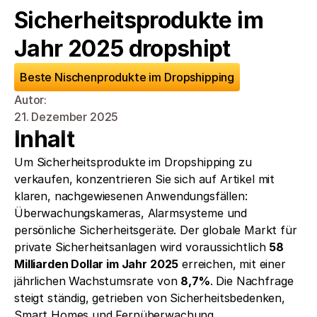
Sicherheitsprodukte im 
Jahr 2025 dropshipt
Beste Nischenprodukte im Dropshipping
Autor: 
21. Dezember 2025
Inhalt
Um Sicherheitsprodukte im Dropshipping zu 
verkaufen, konzentrieren Sie sich auf Artikel mit 
klaren, nachgewiesenen Anwendungsfällen: 
Überwachungskameras, Alarmsysteme und 
persönliche Sicherheitsgeräte. Der globale Markt für 
private Sicherheitsanlagen wird voraussichtlich 
58 
Milliarden Dollar im Jahr 2025
 erreichen, mit einer 
jährlichen Wachstumsrate von 
8,7%
. Die Nachfrage 
steigt ständig, getrieben von Sicherheitsbedenken, 
Smart Homes und Fernüberwachung.