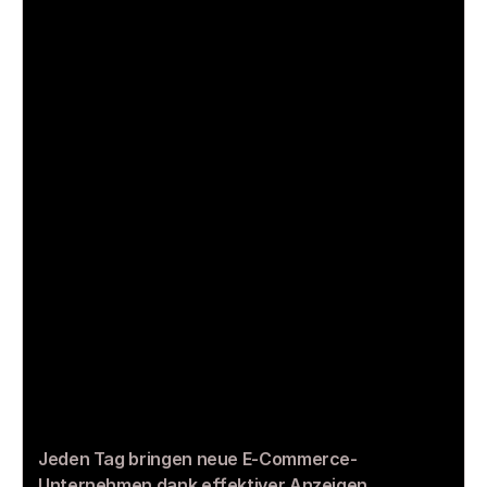
Jeden Tag bringen neue E-Commerce-
Unternehmen dank effektiver Anzeigen 