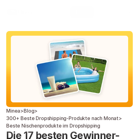
Select Language
Minea
Login
German (Germany)
Minea
>
Blog
>
300+ Beste Dropshipping-Produkte nach Monat
>
Beste Nischenprodukte im Dropshipping
Die 17 besten Gewinner-