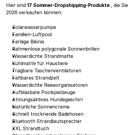
Hier sind 
17 Sommer-Dropshipping-Produkte 
, die Sie 
2026 verkaufen können:
Solarwasserpumpe
Familien-Luftpool
Farbige Bikinis
Rahmenlose polygonale Sonnenbrillen
Wasserdichte Strandmatte
Kühlmatte für Haustiere
Tragbare Taschenventilatoren
Faltbares Strandzelt
Wasserdichte Reiseorganisatoren
Aufblasbare Poolspielzeuge
Atmungsaktives Hundegeschirr
Natürliche Sonnencreme
Schnell trocknende Badehosen
Bluetooth Strandlautsprecher
XXL Strandtuch