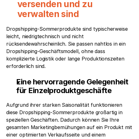
versenden und zu 
verwalten sind
Dropshipping-Sommerprodukte sind typischerweise 
leicht, niedrigtechnisch und nicht 
rücksendewahrscheinlich. Sie passen nahtlos in ein 
Dropshipping-Geschäftsmodell, ohne dass 
komplizierte Logistik oder lange Produktionszeiten 
erforderlich sind.
Eine hervorragende Gelegenheit 
für Einzelproduktgeschäfte
Aufgrund ihrer starken Saisonalität funktionieren 
diese Dropshipping-Sommerprodukte großartig in 
speziellen Geschäften. Dadurch können Sie Ihre 
gesamten Marketingbemühungen auf ein Produkt mit 
einer optimierten Verkaufsseite und einem 