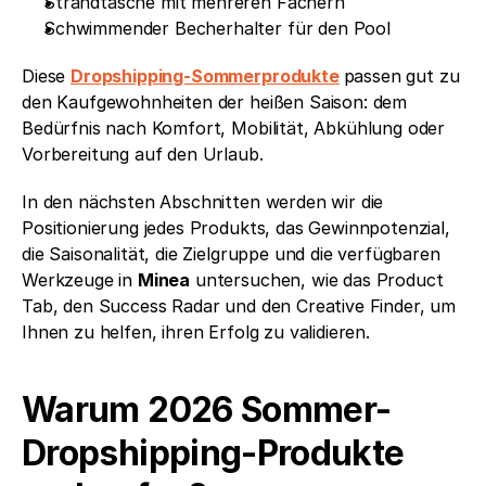
Strandtasche mit mehreren Fächern
Schwimmender Becherhalter für den Pool
Diese 
Dropshipping-Sommerprodukte
passen gut zu 
den Kaufgewohnheiten der heißen Saison: dem 
Bedürfnis nach Komfort, Mobilität, Abkühlung oder 
Vorbereitung auf den Urlaub.
In den nächsten Abschnitten werden wir die 
Positionierung jedes Produkts, das Gewinnpotenzial, 
die Saisonalität, die Zielgruppe und die verfügbaren 
Werkzeuge in 
Minea
 untersuchen, wie das Product 
Tab, den Success Radar und den Creative Finder, um 
Ihnen zu helfen, ihren Erfolg zu validieren.
Warum 2026 Sommer-
Dropshipping-Produkte 