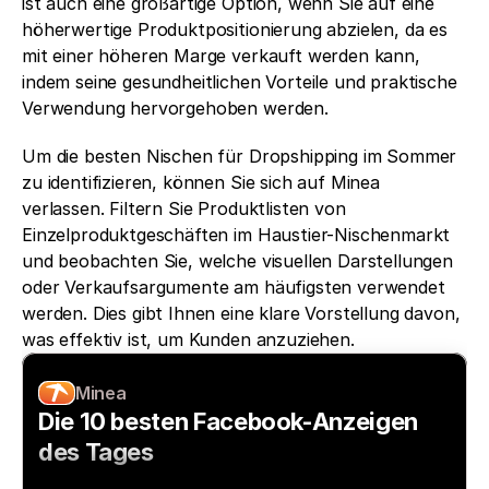
ist auch eine großartige Option, wenn Sie auf eine 
höherwertige Produktpositionierung abzielen, da es 
mit einer höheren Marge verkauft werden kann, 
indem seine gesundheitlichen Vorteile und praktische 
Verwendung hervorgehoben werden.
Um die besten Nischen für Dropshipping im Sommer 
zu identifizieren, können Sie sich auf Minea 
verlassen. Filtern Sie Produktlisten von 
Einzelproduktgeschäften im Haustier-Nischenmarkt 
und beobachten Sie, welche visuellen Darstellungen 
oder Verkaufsargumente am häufigsten verwendet 
werden. Dies gibt Ihnen eine klare Vorstellung davon, 
was effektiv ist, um Kunden anzuziehen.
Minea
Die 10 besten Facebook-Anzeigen 
des Tages