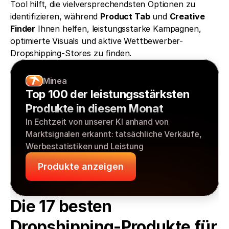
Tool hilft, die vielversprechendsten Optionen zu 
identifizieren, während 
Product Tab
 und 
Creative 
Finder
 Ihnen helfen, leistungsstarke Kampagnen, 
optimierte Visuals und aktive Wettbewerber-
Dropshipping-Stores zu finden.
Minea
Top 100 der leistungsstärksten 
Produkte in diesem Monat
In Echtzeit von unserer KI anhand von 
Marktsignalen erkannt: tatsächliche Verkäufe, 
Werbestatistiken und Leistung
Produkte anzeigen
Die 17 besten 
Dropshipping-Produkte für 