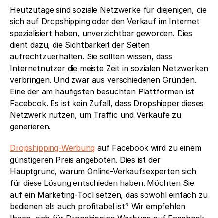
Heutzutage sind soziale Netzwerke für diejenigen, die 
sich auf Dropshipping oder den Verkauf im Internet 
spezialisiert haben, unverzichtbar geworden. Dies 
dient dazu, die Sichtbarkeit der Seiten 
aufrechtzuerhalten. Sie sollten wissen, dass 
Internetnutzer die meiste Zeit in sozialen Netzwerken 
verbringen. Und zwar aus verschiedenen Gründen. 
Eine der am häufigsten besuchten Plattformen ist 
Facebook. Es ist kein Zufall, dass Dropshipper dieses 
Netzwerk nutzen, um Traffic und Verkäufe zu 
generieren. 
Dropshipping-Werbung
 auf Facebook wird zu einem 
günstigeren Preis angeboten. Dies ist der 
Hauptgrund, warum Online-Verkaufsexperten sich 
für diese Lösung entschieden haben. Möchten Sie 
auf ein Marketing-Tool setzen, das sowohl einfach zu 
bedienen als auch profitabel ist? Wir empfehlen 