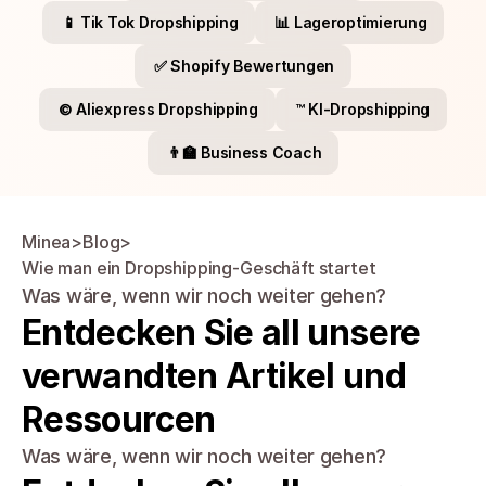
📱 Tik Tok Dropshipping
📊 Lageroptimierung
✅ Shopify Bewertungen
©️ Aliexpress Dropshipping
™️ KI-Dropshipping
👨‍🏫 Business Coach
Minea
>
Blog
>
Wie man ein Dropshipping-Geschäft startet
Was wäre, wenn wir noch weiter gehen?
Entdecken Sie all unsere 
verwandten Artikel und 
Ressourcen
Was wäre, wenn wir noch weiter gehen?