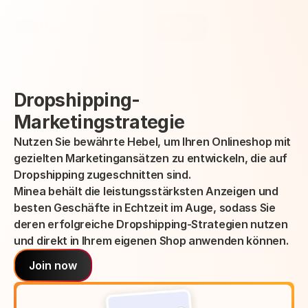
Select Language
Minea
Login
German (Germany)
Dropshipping-
Marketingstrategie
Nutzen Sie bewährte Hebel, um Ihren Onlineshop mit 
gezielten Marketingansätzen zu entwickeln, die auf 
Dropshipping zugeschnitten sind.
Minea behält die leistungsstärksten Anzeigen und 
besten Geschäfte in Echtzeit im Auge, sodass Sie 
deren erfolgreiche Dropshipping-Strategien nutzen 
und direkt in Ihrem eigenen Shop anwenden können.
Join now