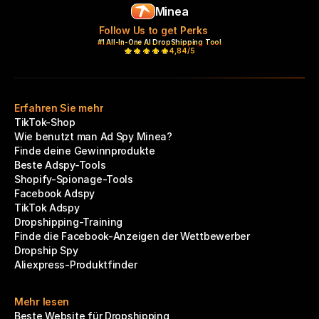
Minea
Follow Us to get Perks
#1 All-In-One AI DropShipping Tool
4,84/5
Erfahren Sie mehr
TikTok-Shop
Wie benutzt man Ad Spy Minea?
Finde deine Gewinnprodukte
Beste Adspy-Tools
Shopify-Spionage-Tools
Facebook Adspy
TikTok Adspy
Dropshipping-Training
Finde die Facebook-Anzeigen der Wettbewerber
Dropship Spy
Aliexpress-Produktfinder
Mehr lesen
Beste Website für Dropshipping