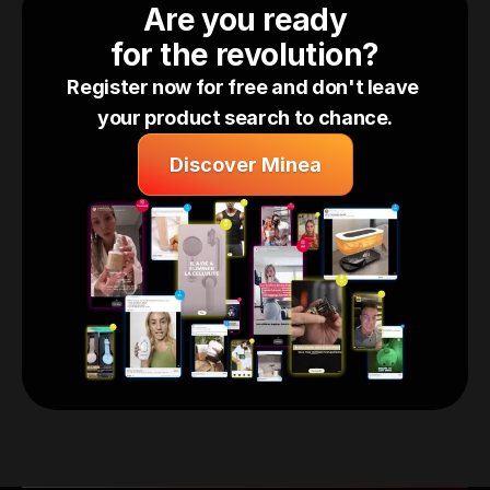
Are you ready
for the revolution?
Register now 
for free
 and don't leave 
your product search to chance.
Discover Minea