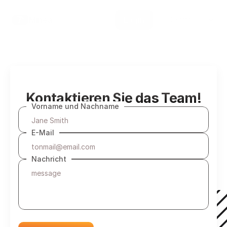
Select Language
Minea
Login
German (Germany)
Kontaktieren Sie das Team!
Vorname und Nachname
E-Mail
Nachricht