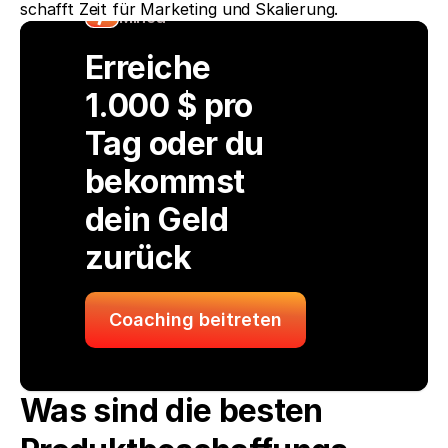
schafft Zeit für Marketing und Skalierung.
Minea
Erreiche 
1.000 $ pro 
Tag oder du 
bekommst 
dein Geld 
zurück
Coaching beitreten
Was sind die besten 