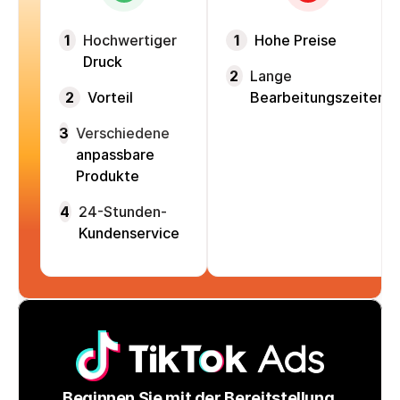
1
Hochwertiger
1
Hohe Preise
Druck
2
Lange
2
Vorteil
Bearbeitungszeiten
3
Verschiedene
anpassbare
Produkte
4
24-Stunden-
Kundenservice
Beginnen Sie mit der Bereitstellung 