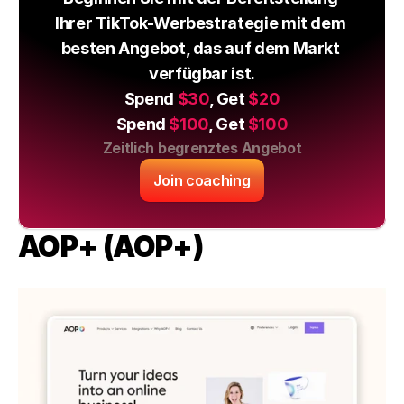
Ihrer TikTok-Werbestrategie mit dem 
besten Angebot, das auf dem Markt 
verfügbar ist.
Spend 
$30
, Get 
$20
Spend 
$100
, Get 
$100
Zeitlich begrenztes Angebot
Join coaching
AOP+ (AOP+)