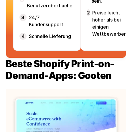
sein.
Benutzeroberfläche
2
Preise leicht
3
24/7
höher als bei
Kundensupport
einigen
Wettbewerbern
4
Schnelle Lieferung
Beste Shopify Print-on-
Demand-Apps: Gooten