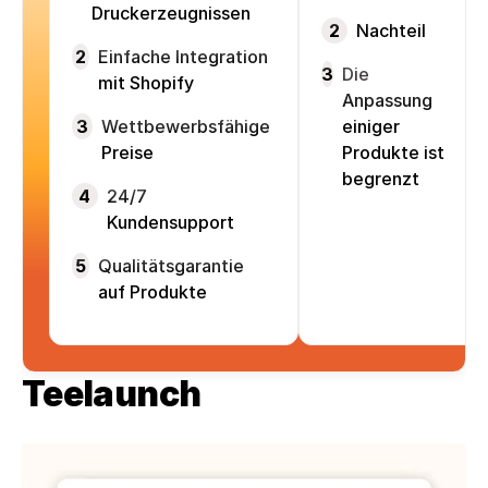
Druckerzeugnissen
2
Nachteil
2
Einfache Integration
3
Die
mit Shopify
Anpassung
3
Wettbewerbsfähige
einiger
Preise
Produkte ist
begrenzt
4
24/7
Kundensupport
5
Qualitätsgarantie
auf Produkte
Teelaunch