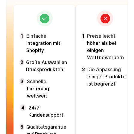
1
Einfache
1
Preise leicht
Integration mit
höher als bei
Shopify
einigen
Wettbewerbern
2
Große Auswahl an
Druckprodukten
2
Die Anpassung
einiger Produkte
3
Schnelle
ist begrenzt
Lieferung
weltweit
4
24/7
Kundensupport
5
Qualitätsgarantie