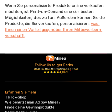
Wenn Sie personalisierte Produkte online verkaufen 
möchten, ist Print-on-Demand eine der besten 
Möglichkeiten, dies zu tun. Außerdem können Sie die 
Produkte, die Sie verkaufen, personalisieren, 
was 
Ihnen einen Vorteil gegenüber Ihren Mitbewerbern 
verschafft
.
Minea
Follow Us to get Perks
#1 All-In-One AI DropShipping Tool
4,84/5
Erfahren Sie mehr
TikTok-Shop
Wie benutzt man Ad Spy Minea?
Finde deine Gewinnprodukte