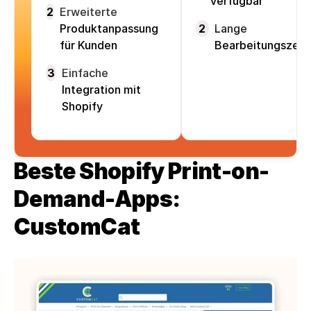
verfügbar
2
Erweiterte
Produktanpassung
2
Lange
für Kunden
Bearbeitungszeit
3
Einfache
Integration mit
Shopify
Beste Shopify Print-on-
Demand-Apps: 
CustomCat