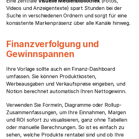
Eine zentrale 
visuelle Medienbibliothek
 (Fotos, 
Videos und Anzeigentexte) spart Stunden bei der 
Suche in verschiedenen Ordnern und sorgt für eine 
konsistente Markenpräsenz über alle Kanäle hinweg.
Finanzverfolgung und 
Gewinnspannen
Ihre Vorlage sollte auch ein Finanz-Dashboard 
umfassen. Sie können Produktkosten, 
Werbeausgaben und Verkaufspreise eingeben, und 
Notion berechnet automatisch Ihren Nettogewinn.
Verwenden Sie Formeln, Diagramme oder Rollup-
Zusammenfassungen, um Ihre Einnahmen, Margen 
und ROI sofort zu visualisieren, ganz ohne Tabellen 
oder manuelle Berechnungen. So ist es einfach zu 
sehen, welche Produkte rentabel sind und ob Ihre 