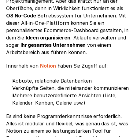
Projektmanagement. Aber das kratzt nur an der 
Oberfläche, denn in Wirklichkeit funktioniert es als 
OS No-Code
 Betriebssystem für Unternehmen. Mit 
dieser All-in-One-Plattform können Sie ein 
personalisiertes Ecommerce-Dashboard gestalten, in 
dem Sie 
Ideen organisieren
, Abläufe verwalten und 
sogar 
Ihr gesamtes Unternehmen
 von einem 
Arbeitsbereich aus führen können.
Innerhalb von 
Notion
 haben Sie Zugriff auf:
Robuste, relationale Datenbanken
Verknüpfte Seiten, die miteinander kommunizieren
Mehrere benutzerdefinierte Ansichten (Liste, 
Kalender, Kanban, Galerie usw.)
Es sind keine Programmierkenntnisse erforderlich. 
Alles ist modular und flexibel, was genau das ist, was 
Notion zu einem so leistungsstarken Tool für 