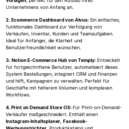
Vorlagen
, perfekt für den Aufbau Ihres 
Unternehmens von Anfang an.
2. Ecommerce Dashboard von Alvus: 
Ein einfaches, 
funktionales Dashboard zur Verfolgung von 
Verkäufen, Inventar, Kunden und Teamaufgaben. 
Ideal für Anfänger, die Klarheit und 
Benutzerfreundlichkeit wünschen.
3. Notion E-Commerce Hub von Temply: 
Entwickelt 
für fortgeschrittene Benutzer, automatisiert dieses 
System Bestellungen, integriert CRM und Finanzen 
und hilft, Kampagnen zu verwalten. Perfekt für 
Geschäfte mit höherem Volumen und komplexen 
Workflows.
4. Print on Demand Store OS: 
Für Print-on-Demand-
Verkäufer maßgeschneidert. Enthält einen 
Instagram-Inhaltsplaner
, 
Facebook-
Werbungstrichter
, Produktkatalog und 