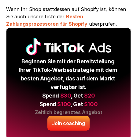
Wenn Ihr Shop stattdessen auf Shopify ist, können 
Sie auch unsere Liste der 
Besten 
Zahlungsprozessoren für Shopify
 überprüfen.
Beginnen Sie mit der Bereitstellung 
Ihrer TikTok-Werbestrategie mit dem 
besten Angebot, das auf dem Markt 
verfügbar ist.
Spend 
$30
, Get 
$20
Spend 
$100
, Get 
$100
Zeitlich begrenztes Angebot
Join coaching