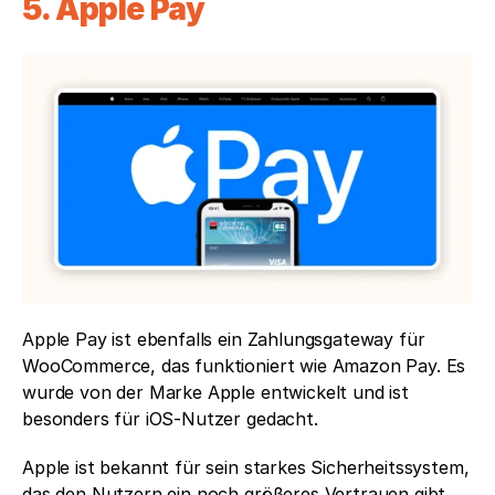
5. Apple Pay
Apple Pay ist ebenfalls ein Zahlungsgateway für 
WooCommerce, das funktioniert wie Amazon Pay. Es 
wurde von der Marke Apple entwickelt und ist 
besonders für iOS-Nutzer gedacht. 
Apple ist bekannt für sein starkes Sicherheitssystem, 
das den Nutzern ein noch größeres Vertrauen gibt. 