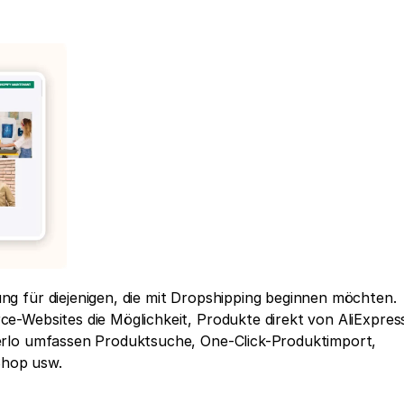
g für diejenigen, die mit Dropshipping beginnen möchten. 
-Websites die Möglichkeit, Produkte direkt von AliExpress
erlo umfassen Produktsuche, One-Click-Produktimport, 
hop usw. 