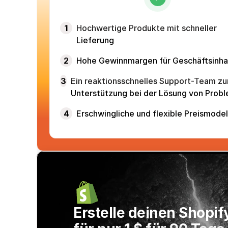
1
Hochwertige Produkte mit schneller
Lieferung
2
Hohe Gewinnmargen für Geschäftsinh
3
Ein reaktionsschnelles Support-Team zu
Unterstützung bei der Lösung von Prob
4
Erschwingliche und flexible Preismodel
Erstelle deinen Shopif