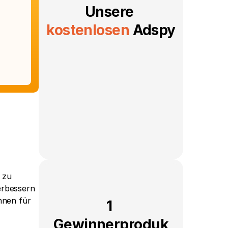
Unsere 
kostenlosen
 Adspy
zu 
rbessern 
nnen für 
1 
Gewinnerproduk