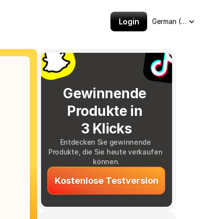
Select Language
Login
German (Germany)
Gewinnende 
Produkte in 
3 Klicks
Entdecken Sie gewinnende 
Produkte, die Sie heute verkaufen 
können.
Kostenlose Testversion