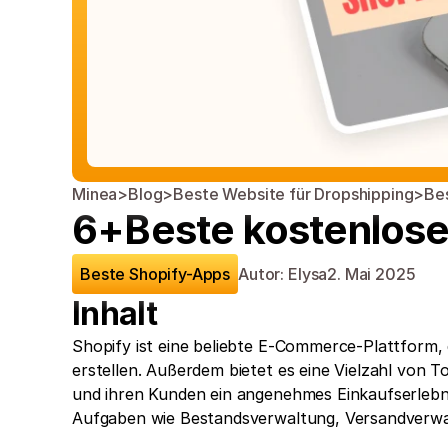
Minea
>
Blog
>
Beste Website für Dropshipping
>
Be
6+Beste kostenlose
Beste Shopify-Apps
Autor: Elysa
2. Mai 2025
Inhalt
Shopify ist eine beliebte E-Commerce-Plattform,
erstellen. Außerdem bietet es eine Vielzahl von 
und ihren Kunden ein angenehmes Einkaufserlebnis
Aufgaben wie Bestandsverwaltung, Versandverwa