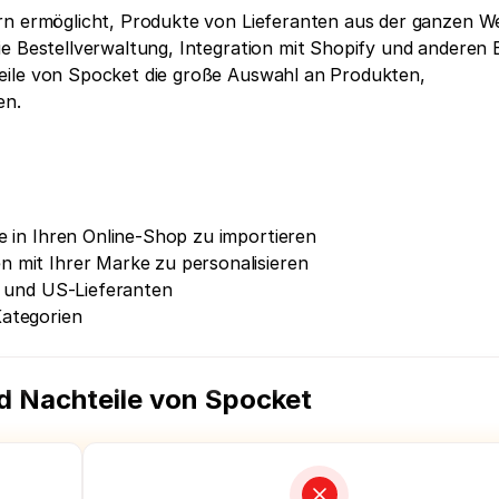
rn ermöglicht, Produkte von Lieferanten aus der ganzen We
ie Bestellverwaltung, Integration mit Shopify und anderen 
eile von Spocket die große Auswahl an Produkten, 
en.
e in Ihren Online-Shop zu importieren
 mit Ihrer Marke zu personalisieren
- und US-Lieferanten
Kategorien
nd Nachteile von Spocket