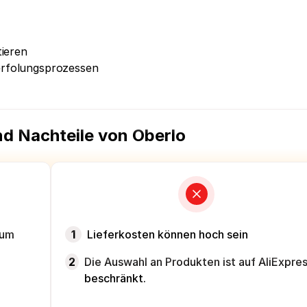
tieren
erfolungsprozessen
nd Nachteile von Oberlo
zum
1
Lieferkosten können hoch sein
2
Die Auswahl an Produkten ist auf AliExpre
beschränkt.