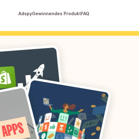
Adspy
Gewinnendes Produkt
FAQ