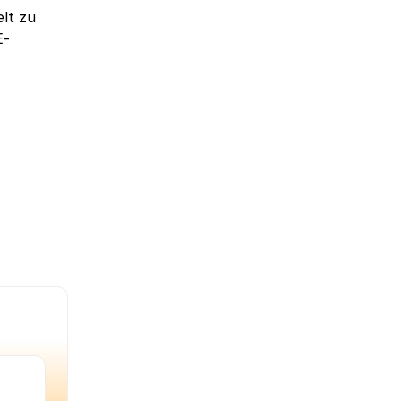
lt zu 
E-